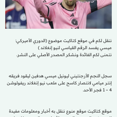
ننقل لكم في موقع كتاكيت موضوع (الدوري الأميركي:
ميسي يفسد الرقم القياسي لنيو إنغلاند )
نتمنى لكم الفائدة ونشكر المصدر الأصلي على النشر.
سجل النجم الأرجنتيني ليونيل ميسي هدفين ليقود فريقه
إنتر ميامي لانتصار كاسح على ملعب نيو إنغلاند ريفولوشن
4 – 1 فجر الأحد.
موقع كتاكيت موقع منوع ننقل به أخبار ومعلومات مفيدة