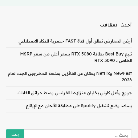
أحدث المقالات
أرض المعارض تطلق أول قناة FAST حصرية للذكاء الاصطناعي
تبيع Best Buy بطاقة RTX 5080 بسعر أعلى من سعر MSRP
الخاص بـ RTX 5090
NewFest وNetflix يعلنان عن الفائزين بمنحة المخرجين الجدد لعام
2026
جورج وأمل كلوني يخليان منزلهما الفرنسي وسط حرائق الغابات
يساعد وضع تشغيل Spotify على مطابقة الألحان مع الإيقاع