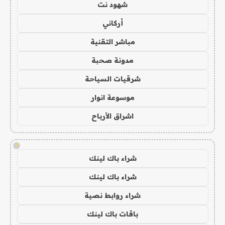
شهود نت
أركاني
مباشر التقنية
مدونة صحبة
شرقيات السياحة
موسوعة انوار
اشراق الأرباح
!
شراء باك لينك
شراء باك لينك
شراء روابط نصية
باقات باك لينك