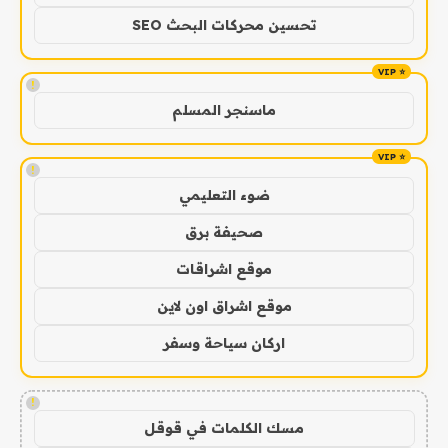
تحسين محركات البحث SEO
!
ماسنجر المسلم
!
ضوء التعليمي
صحيفة برق
موقع اشراقات
موقع اشراق اون لاين
اركان سياحة وسفر
!
مسك الكلمات في قوقل