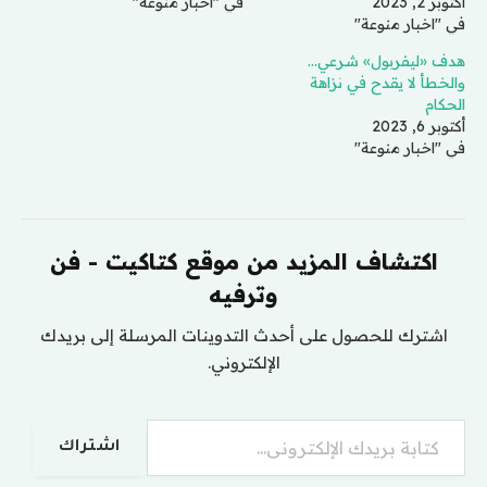
أكتوبر 2, 2023
في "اخبار منوعة"
في "اخبار منوعة"
هدف «ليفربول» شرعي…
والخطأ لا يقدح في نزاهة
الحكام
أكتوبر 6, 2023
في "اخبار منوعة"
اكتشاف المزيد من موقع كتاكيت - فن
وترفيه
اشترك للحصول على أحدث التدوينات المرسلة إلى بريدك
الإلكتروني.
كتابة بريدك الإلكتروني...
اشتراك