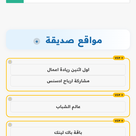
مواقع صديقة
+
!
اول اثنين ريادة اعمال
مشاركة ارباح ادسنس
!
عالم الشباب
!
باقة باك لينك