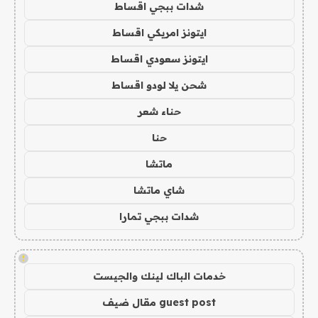
شدات ببجي اقساط
ايتونز امريكي اقساط
ايتونز سعودي اقساط
شحن يلا لودو اقساط
حناء شعر
حنا
ماتشا
شاي ماتشا
شدات ببجي تمارا
!
خدمات الباك لينك والجيست
guest post مقال ضيف