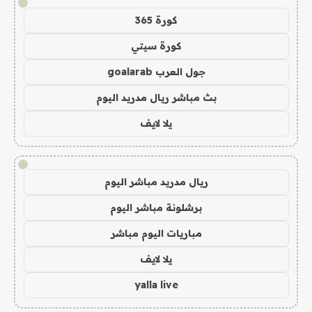
!
كورة 365
كورة سيتي
جول العرب goalarab
بث مباشر ريال مدريد اليوم
يلا لايف
!
ريال مدريد مباشر اليوم
برشلونة مباشر اليوم
مباريات اليوم مباشر
يلا لايف
yalla live