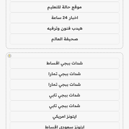
موقع حالة للتعليم
اخبار 24 ساعة
هيدب فنون وترفيه
صحيفة العالم
!
شدات ببجي اقساط
شدات ببجي تمارا
شدات ببجي تمارا
شدات ببجي تابي
شدات ببجي تابي
ايتونز امريكي
ايتونز سعودي اقساط