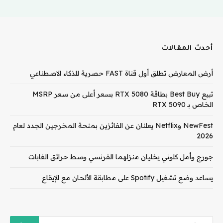
أحدث المقالات
أرض المعارض تطلق أول قناة FAST حصرية للذكاء الاصطناعي
تبيع Best Buy بطاقة RTX 5080 بسعر أعلى من سعر MSRP
الخاص بـ RTX 5090
NewFest وNetflix يعلنان عن الفائزين بمنحة المخرجين الجدد لعام
2026
جورج وأمل كلوني يخليان منزلهما الفرنسي وسط حرائق الغابات
يساعد وضع تشغيل Spotify على مطابقة الألحان مع الإيقاع