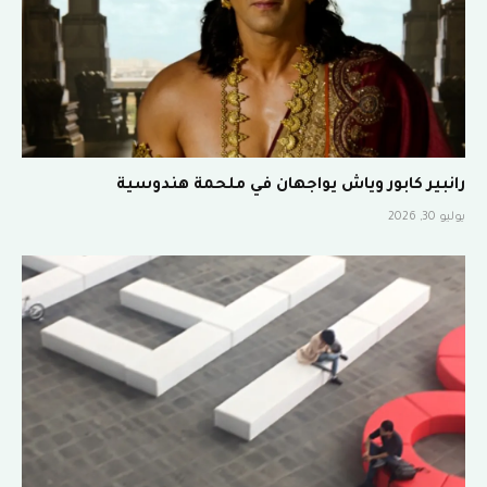
رانبير كابور وياش يواجهان في ملحمة هندوسية
يوليو 30, 2026