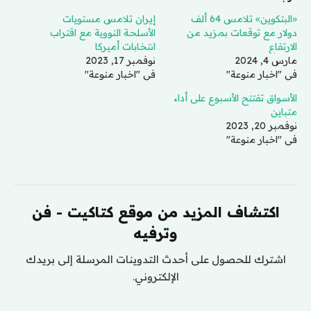
«البتكوين» تلامس 64 ألف
إيران تلامس مستويات
دولار مع توقعات بمزيد من
الأسلحة النووية مع اقتراب
الارتفاع
انتخابات أميركا
مارس 4, 2024
نوفمبر 17, 2023
في "اخبار منوعة"
في "اخبار منوعة"
الأسواق تفتتح الأسبوع على أداء
متباين
نوفمبر 20, 2023
في "اخبار منوعة"
اكتشاف المزيد من موقع كتاكيت - فن
وترفيه
اشترك للحصول على أحدث التدوينات المرسلة إلى بريدك
الإلكتروني.