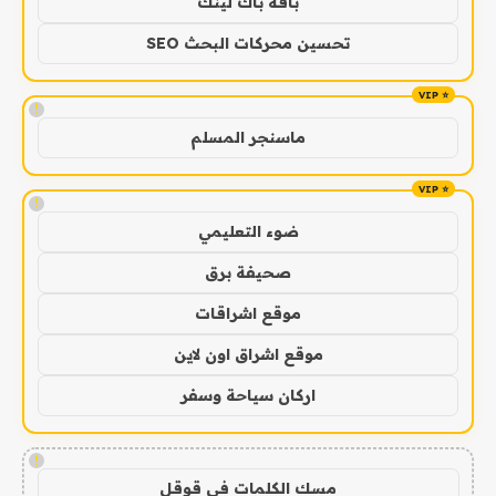
باقة باك لينك
تحسين محركات البحث SEO
!
ماسنجر المسلم
!
ضوء التعليمي
صحيفة برق
موقع اشراقات
موقع اشراق اون لاين
اركان سياحة وسفر
!
مسك الكلمات في قوقل