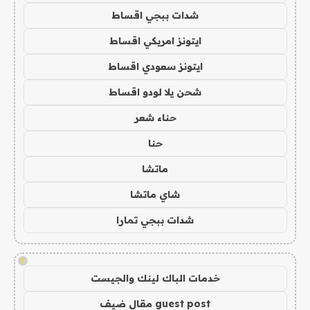
شدات ببجي اقساط
ايتونز امريكي اقساط
ايتونز سعودي اقساط
شحن يلا لودو اقساط
حناء شعر
حنا
ماتشا
شاي ماتشا
شدات ببجي تمارا
!
خدمات الباك لينك والجيست
guest post مقال ضيف