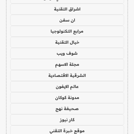
اشراق التقنية
ان سفن
مرابع التكنولوجيا
خيال التقنية
شوف ويب
مجلة الاسهم
الشرقية الاقتصادية
عالم الايفون
مدونة كوكان
صحيفة نهج
كار نيوز
موقع خبرة التقني