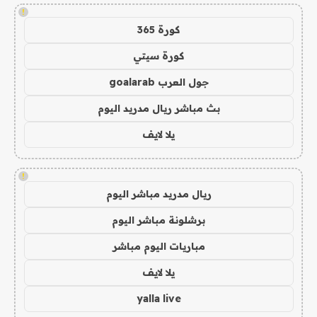
!
كورة 365
كورة سيتي
جول العرب goalarab
بث مباشر ريال مدريد اليوم
يلا لايف
!
ريال مدريد مباشر اليوم
برشلونة مباشر اليوم
مباريات اليوم مباشر
يلا لايف
yalla live