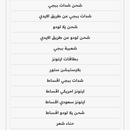
شحن شدات ببجي
شدات ببجي عن طريق الايدي
شحن يلا لودو
شحن لودو عن طريق الايدي
شعبية ببجي
بطاقات ايتونز
بلايستيشن ستور
شدات ببجي اقساط
ايتونز امريكي اقساط
ايتونز سعودي اقساط
شحن يلا لودو اقساط
حناء شعر