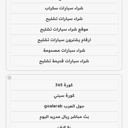
شراء سيارات سكراب
شراء سيارات تشليح
موقع شراء سيارات تشليح
ارقام يشترون سيارات تشليح
شراء سيارات مصدومة
شراء سيارات قديمة تشليح
!
كورة 365
كورة سيتي
جول العرب goalarab
بث مباشر ريال مدريد اليوم
يلا لايف