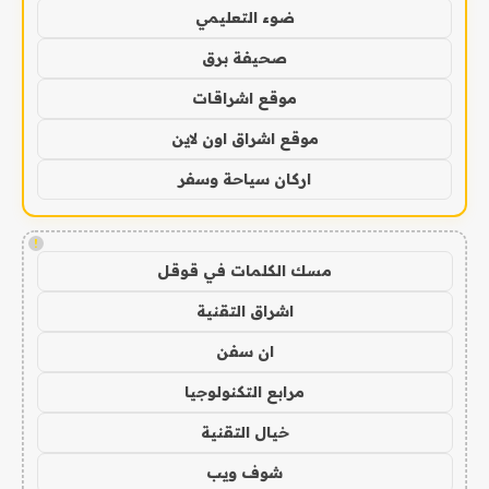
ضوء التعليمي
صحيفة برق
موقع اشراقات
موقع اشراق اون لاين
اركان سياحة وسفر
!
مسك الكلمات في قوقل
اشراق التقنية
ان سفن
مرابع التكنولوجيا
خيال التقنية
شوف ويب