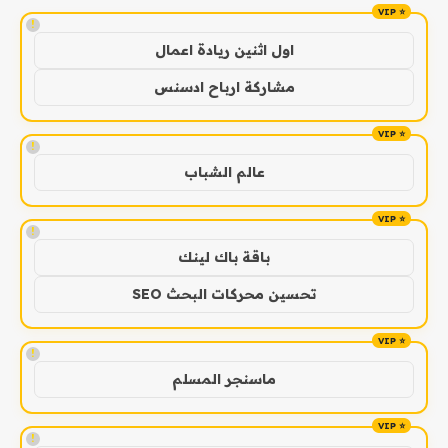
!
اول اثنين ريادة اعمال
مشاركة ارباح ادسنس
!
عالم الشباب
!
باقة باك لينك
تحسين محركات البحث SEO
!
ماسنجر المسلم
!