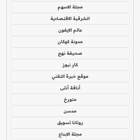
مجلة الاسهم
الشرقية الاقتصادية
عالم الايفون
مدونة كوكان
صحيفة نهج
كار نيوز
موقع خبرة التقني
أناقة أنثى
متورخ
مدسن
روتانا تسويق
مجلة الابداع