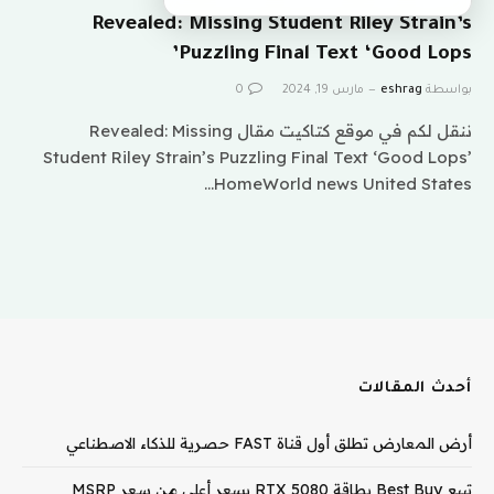
Revealed: Missing Student Riley Strain’s
Puzzling Final Text ‘Good Lops’
بواسطة
eshrag
مارس 19, 2024
0
ننقل لكم في موقع كتاكيت مقال Revealed: Missing
Student Riley Strain’s Puzzling Final Text ‘Good Lops’
HomeWorld news United States…
أحدث المقالات
أرض المعارض تطلق أول قناة FAST حصرية للذكاء الاصطناعي
تبيع Best Buy بطاقة RTX 5080 بسعر أعلى من سعر MSRP