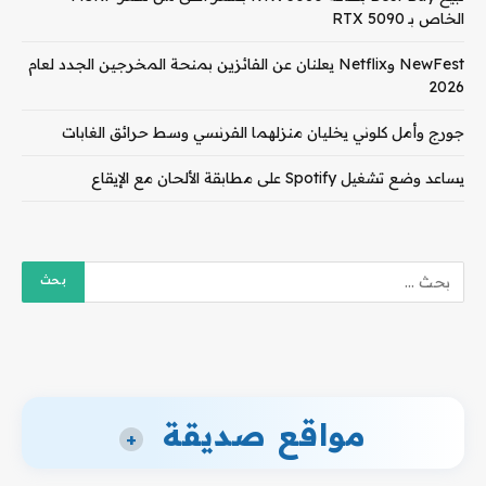
الخاص بـ RTX 5090
NewFest وNetflix يعلنان عن الفائزين بمنحة المخرجين الجدد لعام
2026
جورج وأمل كلوني يخليان منزلهما الفرنسي وسط حرائق الغابات
يساعد وضع تشغيل Spotify على مطابقة الألحان مع الإيقاع
مواقع صديقة
+