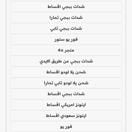
شدات ببجي اقساط
شدات ببجي تمارا
شدات ببجي تابي
فور يو ستور
متجر 4u
شدات ببجي عن طريق الايدي
شحن يلا لودو اقساط
شحن يلا لودو تابي تمارا
شدات ببجي اقساط
ايتونز امريكي اقساط
ايتونز سعودي اقساط
فور يو