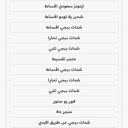
ايتونز سعودي اقساط
شحن يلا لودو اقساط
شدات ببجي اقساط
شدات ببجي تمارا
شدات ببجي تابي
متجر تقسيط
شدات ببجي اقساط
شدات ببجي تمارا
شدات ببجي تابي
فور يو ستور
متجر 4u
شدات ببجي عن طريق الايدي