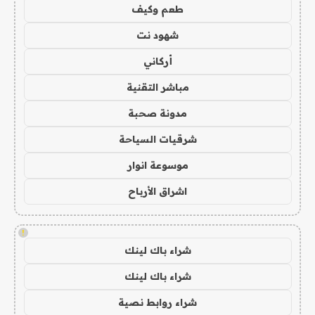
طعم وكيف
شهود نت
أركاني
مباشر التقنية
مدونة صحبة
شرقيات السياحة
موسوعة انوار
اشراق الأرباح
!
شراء باك لينك
شراء باك لينك
شراء روابط نصية