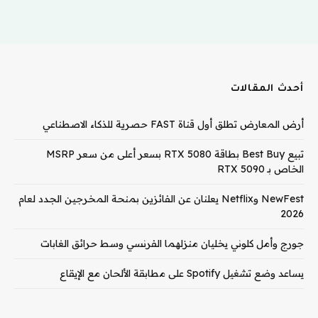
أحدث المقالات
أرض المعارض تطلق أول قناة FAST حصرية للذكاء الاصطناعي
تبيع Best Buy بطاقة RTX 5080 بسعر أعلى من سعر MSRP
الخاص بـ RTX 5090
NewFest وNetflix يعلنان عن الفائزين بمنحة المخرجين الجدد لعام
2026
جورج وأمل كلوني يخليان منزلهما الفرنسي وسط حرائق الغابات
يساعد وضع تشغيل Spotify على مطابقة الألحان مع الإيقاع