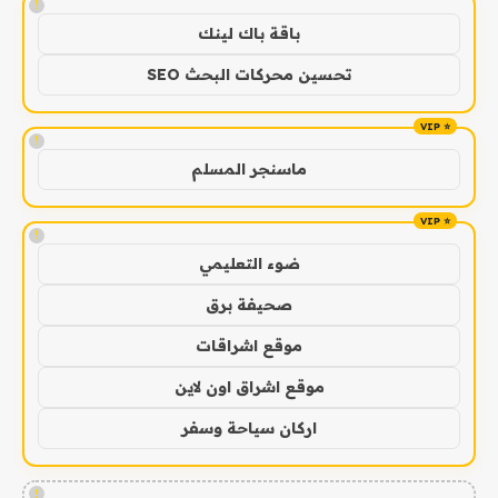
!
باقة باك لينك
تحسين محركات البحث SEO
!
ماسنجر المسلم
!
ضوء التعليمي
صحيفة برق
موقع اشراقات
موقع اشراق اون لاين
اركان سياحة وسفر
!