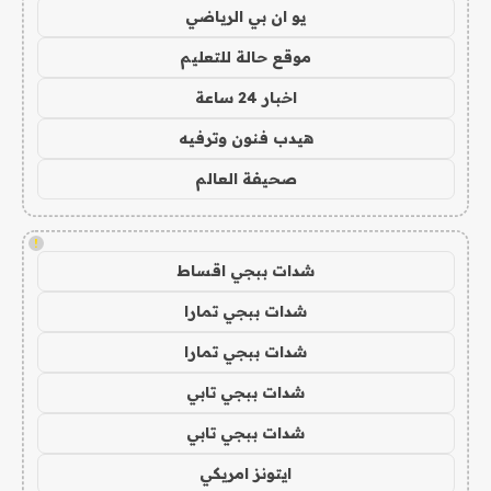
يو ان بي الرياضي
موقع حالة للتعليم
اخبار 24 ساعة
هيدب فنون وترفيه
صحيفة العالم
!
شدات ببجي اقساط
شدات ببجي تمارا
شدات ببجي تمارا
شدات ببجي تابي
شدات ببجي تابي
ايتونز امريكي