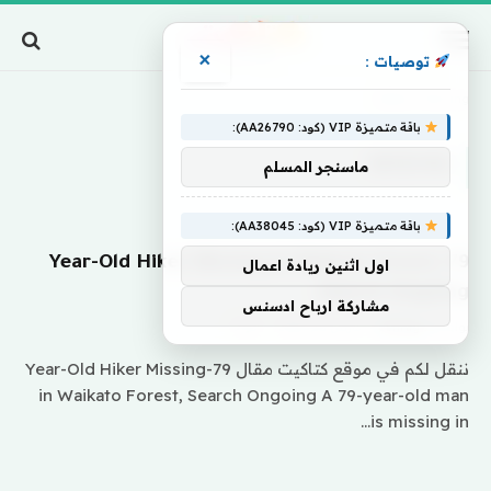
×
توصيات :
Home
»
Missing
باقة متميزة VIP (كود: AA26790):
MISSING
ماسنجر المسلم
باقة متميزة VIP (كود: AA38045):
79-Year-Old Hiker Missing in Waikato Forest,
اول اثنين ريادة اعمال
Search Ongoing
مشاركة ارباح ادسنس
بواسطة
eshrag
مارس 28, 2024
0
ننقل لكم في موقع كتاكيت مقال 79-Year-Old Hiker Missing
in Waikato Forest, Search Ongoing A 79-year-old man
is missing in…