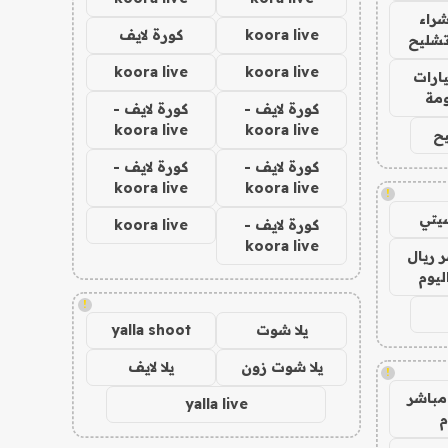
راء
koora live
كورة لايف
تشليح
koora live
koora live
ارات
مة
كورة لايف -
كورة لايف -
koora live
koora live
ح
كورة لايف -
كورة لايف -
koora live
koora live
!
يتي
كورة لايف -
koora live
koora live
 ريال
ليوم
!
يلا شوت
yalla shoot
يلا شوت زون
يلا لايف
!
مباشر
yalla live
م