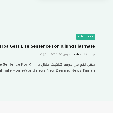
خدمات عامة
ipa Gets Life Sentence For Killing Flatmate
بواسطة
eshrag
مارس 20, 2024
0
ننقل لكم في موقع كتاكيت مقال illing
atmate HomeWorld news New Zealand News Tamati…