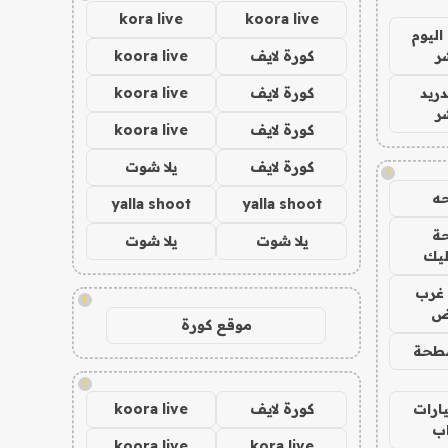
kora live
koora live
اليوم
ر
كورة لايف
koora live
دريد
كورة لايف
koora live
ر
كورة لايف
koora live
كورة لايف
يلا شوت
!
ه
yalla shoot
yalla shoot
ة
يلا شوت
يلا شوت
ليك
غرب
!
اض
موقع كورة
طحة
!
ارات
كورة لايف
koora live
ب
koora live
kora live