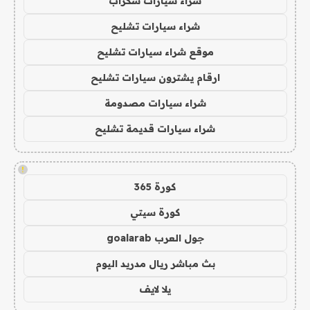
شراء سيارات سكراب
شراء سيارات تشليح
موقع شراء سيارات تشليح
ارقام يشترون سيارات تشليح
شراء سيارات مصدومة
شراء سيارات قديمة تشليح
!
كورة 365
كورة سيتي
جول العرب goalarab
بث مباشر ريال مدريد اليوم
يلا لايف