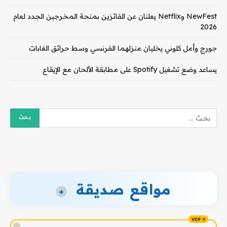
NewFest وNetflix يعلنان عن الفائزين بمنحة المخرجين الجدد لعام
2026
جورج وأمل كلوني يخليان منزلهما الفرنسي وسط حرائق الغابات
يساعد وضع تشغيل Spotify على مطابقة الألحان مع الإيقاع
مواقع صديقة
+
!