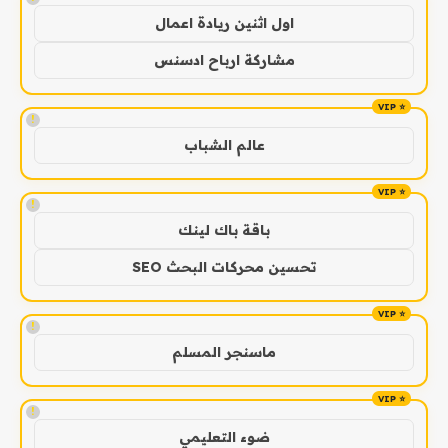
اول اثنين ريادة اعمال
مشاركة ارباح ادسنس
!
عالم الشباب
!
باقة باك لينك
تحسين محركات البحث SEO
!
ماسنجر المسلم
!
ضوء التعليمي