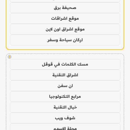
صحيفة برق
موقع اشراقات
موقع اشراق اون لاين
اركان سياحة وسفر
!
مسك الكلمات في قوقل
اشراق التقنية
ان سفن
مرابع التكنولوجيا
خيال التقنية
شوف ويب
مجلة الاسهم