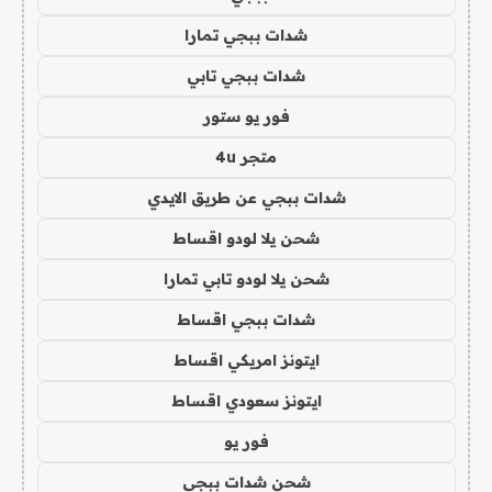
شدات ببجي تمارا
شدات ببجي تابي
فور يو ستور
متجر 4u
شدات ببجي عن طريق الايدي
شحن يلا لودو اقساط
شحن يلا لودو تابي تمارا
شدات ببجي اقساط
ايتونز امريكي اقساط
ايتونز سعودي اقساط
فور يو
شحن شدات ببجي