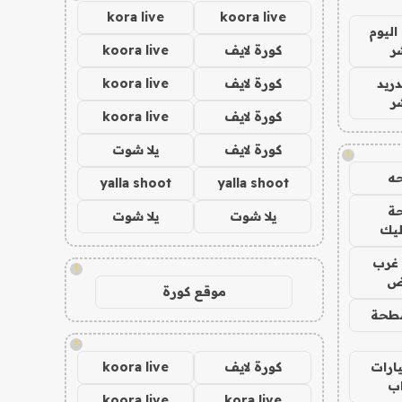
kora live
koora live
اليوم
ر
كورة لايف
koora live
دريد
كورة لايف
koora live
ر
كورة لايف
koora live
كورة لايف
يلا شوت
!
ه
yalla shoot
yalla shoot
ة
يلا شوت
يلا شوت
ليك
غرب
!
اض
موقع كورة
طحة
!
ارات
كورة لايف
koora live
ب
koora live
kora live