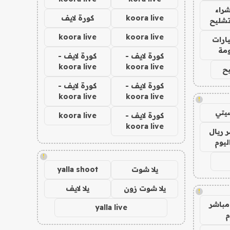
راء
koora live
كورة لايف
تشليح
koora live
koora live
ارات
مة
كورة لايف -
كورة لايف -
koora live
koora live
ح
كورة لايف -
كورة لايف -
koora live
koora live
!
يتي
كورة لايف -
koora live
koora live
 ريال
ليوم
!
يلا شوت
yalla shoot
يلا شوت زون
يلا لايف
!
مباشر
yalla live
م