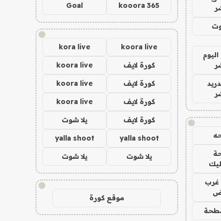
Goal
kooora 365
ر
وت
!
kora live
koora live
اليوم
ر
كورة لايف
koora live
دريد
كورة لايف
koora live
ر
كورة لايف
koora live
كورة لايف
يلا شوت
!
ه
yalla shoot
yalla shoot
ة
يلا شوت
يلا شوت
ليك
غرب
!
اض
موقع كورة
طحة