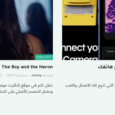
اخبار منوعة
The Boy and the Heron
بواسطة
eshrag
سبتمبر 16, 2023
يت أحد الملحقات التي تتيح لك الاتصال واللعب
ونشكر المصدر الأصلي على النش