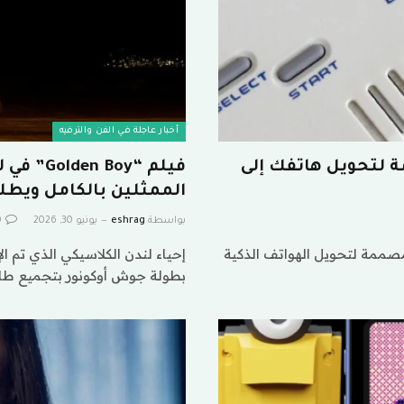
أخبار عاجلة في الفن والترفيه
الأكثر ملائمة لتحويل هاتفك إلى
فيلم “oy
الممثلين بالكامل ويطل
بواسطة
eshrag
يونيو 30, 2026
0
 ألعاب صغيرة مصممة لتحويل الهواتف الذكية
بطولة جوش أوكونور بتجميع طا