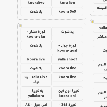
kooralive
kora live
اكلينك
koora 365
يلا شوت
!
!
yall
يلا شوت
كورة ستار -
مباشر
koora-star
كورة جول -
يلا شوت
وت
koora-goal
koora live
yalla shoot
اليوم
koora live
يلا شوت
ر
koora live
Yalla Live - يلا
وت
لايف
كورة اون لاين -
يلا كورة -
اليوم
yallakora
koora onl
ر
كورة 365 -
اس جول - AS
دريد