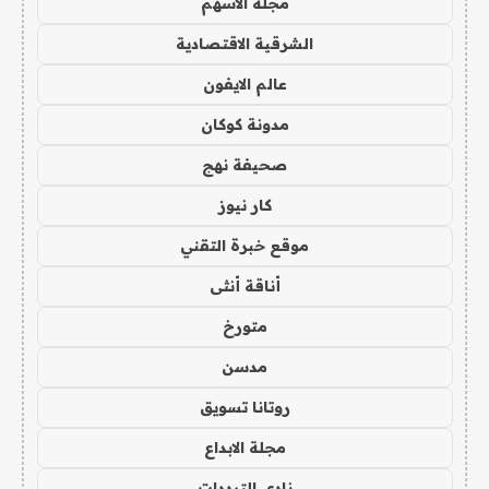
مجلة الاسهم
الشرقية الاقتصادية
عالم الايفون
مدونة كوكان
صحيفة نهج
كار نيوز
موقع خبرة التقني
أناقة أنثى
متورخ
مدسن
روتانا تسويق
مجلة الابداع
نادي الترددات