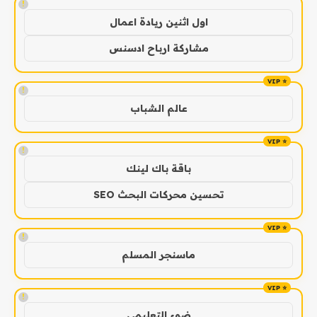
!
اول اثنين ريادة اعمال
مشاركة ارباح ادسنس
!
عالم الشباب
!
باقة باك لينك
تحسين محركات البحث SEO
!
ماسنجر المسلم
!
ضوء التعليمي