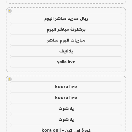
!
ريال مدريد مباشر اليوم
برشلونة مباشر اليوم
مباريات اليوم مباشر
يلا لايف
yalla live
!
koora live
koora live
يلا شوت
يلا شوت
كورة اون لاين - kora onli