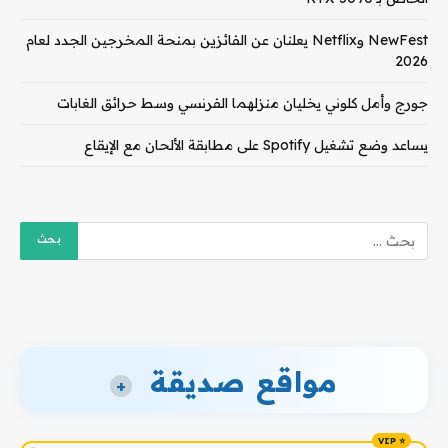
NewFest وNetflix يعلنان عن الفائزين بمنحة المخرجين الجدد لعام
2026
جورج وأمل كلوني يخليان منزلهما الفرنسي وسط حرائق الغابات
يساعد وضع تشغيل Spotify على مطابقة الألحان مع الإيقاع
مواقع صديقة
+