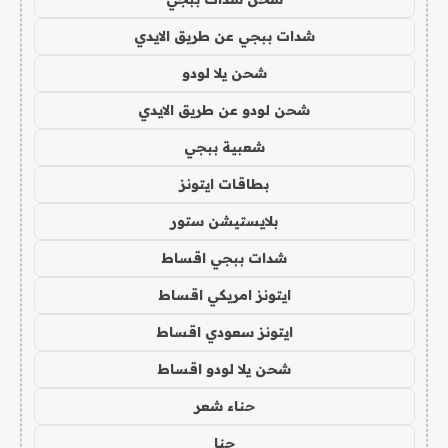
شدات ببجي عن طريق الايدي
شحن يلا لودو
شحن لودو عن طريق الايدي
شعبية ببجي
بطاقات ايتونز
بلايستيشن ستور
شدات ببجي اقساط
ايتونز امريكي اقساط
ايتونز سعودي اقساط
شحن يلا لودو اقساط
حناء شعر
حنا