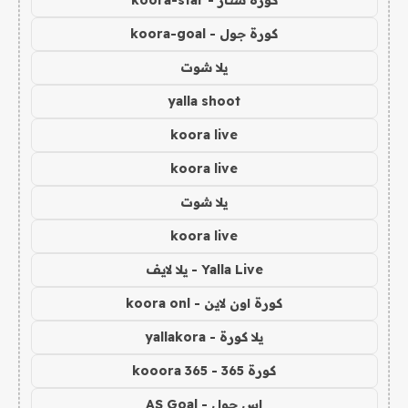
كورة ستار - koora-star
كورة جول - koora-goal
يلا شوت
yalla shoot
koora live
koora live
يلا شوت
koora live
Yalla Live - يلا لايف
كورة اون لاين - koora onl
يلا كورة - yallakora
كورة 365 - kooora 365
اس جول - AS Goal