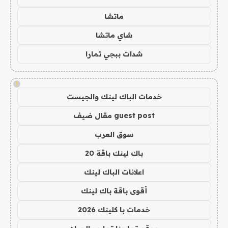
ماتشا
شاي ماتشا
شدات ببجي تمارا
!
خدمات الباك لينك والجيست
guest post مقال ضيف
سوق العرب
باك لينك باقة 20
اعلانات الباك لينك
أقوى باقة باك لينك
خدمات با كلينك 2026