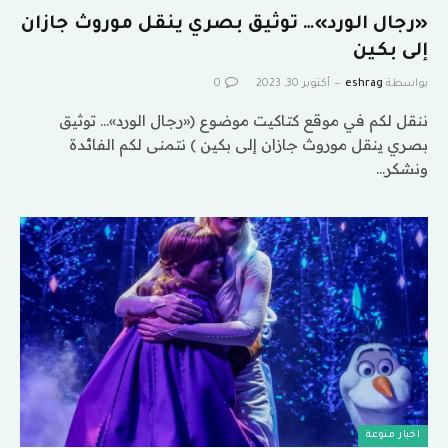
«رجال الورد»… توثيق بصري ينقل موروث جازان
إلى بكين
بواسطة
eshrag
أكتوبر 30, 2023
0
ننقل لكم في موقع كتاكيت موضوع («رجال الورد»… توثيق
بصري ينقل موروث جازان إلى بكين ) نتمنى لكم الفائدة
ونشكر…
اخبار منوعة