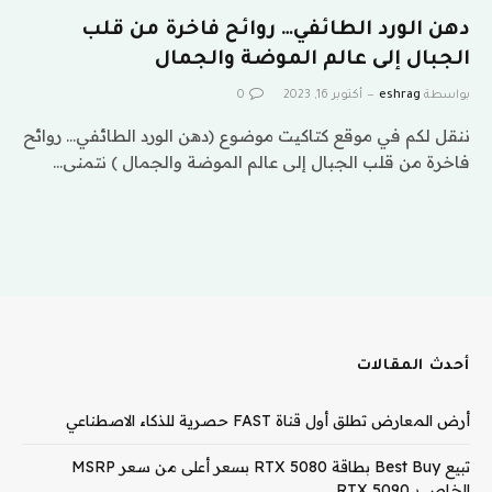
دهن الورد الطائفي… روائح فاخرة من قلب
الجبال إلى عالم الموضة والجمال
بواسطة
eshrag
أكتوبر 16, 2023
0
ننقل لكم في موقع كتاكيت موضوع (دهن الورد الطائفي… روائح
فاخرة من قلب الجبال إلى عالم الموضة والجمال ) نتمنى…
أحدث المقالات
أرض المعارض تطلق أول قناة FAST حصرية للذكاء الاصطناعي
تبيع Best Buy بطاقة RTX 5080 بسعر أعلى من سعر MSRP
الخاص بـ RTX 5090