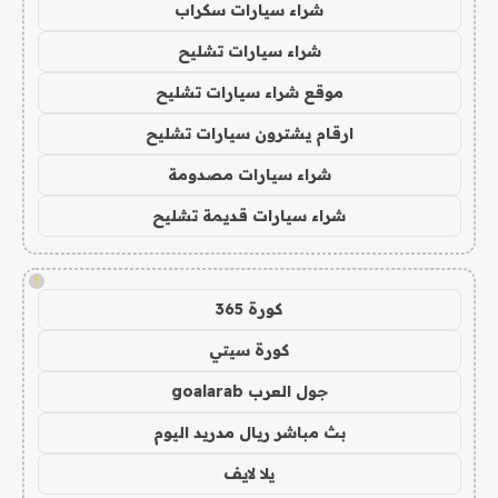
شراء سيارات سكراب
شراء سيارات تشليح
موقع شراء سيارات تشليح
ارقام يشترون سيارات تشليح
شراء سيارات مصدومة
شراء سيارات قديمة تشليح
!
كورة 365
كورة سيتي
جول العرب goalarab
بث مباشر ريال مدريد اليوم
يلا لايف