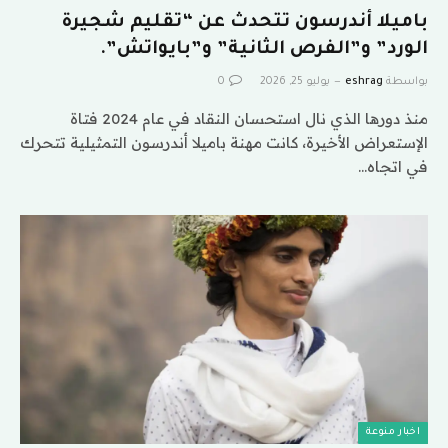
باميلا أندرسون تتحدث عن “تقليم شجيرة
الورد” و”الفرص الثانية” و”بايواتش”.
بواسطة
eshrag
يوليو 25, 2026
0
منذ دورها الذي نال استحسان النقاد في عام 2024 فتاة
الإستعراض الأخيرة، كانت مهنة باميلا أندرسون التمثيلية تتحرك
في اتجاه…
اخبار منوعة