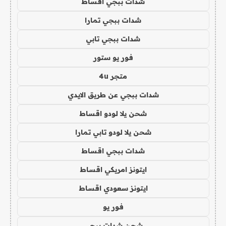
شدات ببجي اقساط
شدات ببجي تمارا
شدات ببجي تابي
فور يو ستور
متجر 4u
شدات ببجي عن طريق الايدي
شحن يلا لودو اقساط
شحن يلا لودو تابي تمارا
شدات ببجي اقساط
ايتونز امريكي اقساط
ايتونز سعودي اقساط
فور يو
شحن شدات ببجي