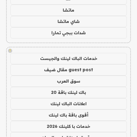
ماتشا
شاي ماتشا
شدات ببجي تمارا
!
خدمات الباك لينك والجيست
guest post مقال ضيف
سوق العرب
باك لينك باقة 20
اعلانات الباك لينك
أقوى باقة باك لينك
خدمات با كلينك 2026