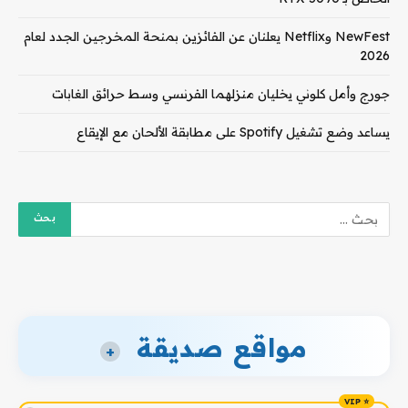
NewFest وNetflix يعلنان عن الفائزين بمنحة المخرجين الجدد لعام
2026
جورج وأمل كلوني يخليان منزلهما الفرنسي وسط حرائق الغابات
يساعد وضع تشغيل Spotify على مطابقة الألحان مع الإيقاع
مواقع صديقة
+