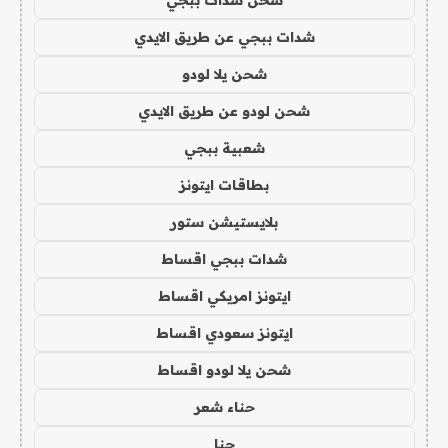
شدات ببجي عن طريق الايدي
شحن يلا لودو
شحن لودو عن طريق الايدي
شعبية ببجي
بطاقات ايتونز
بلايستيشن ستور
شدات ببجي اقساط
ايتونز امريكي اقساط
ايتونز سعودي اقساط
شحن يلا لودو اقساط
حناء شعر
حنا