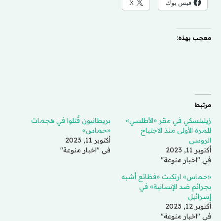
فيس بوك
X
معجب بهذه:
مرتبط
زيلينسكي في مقر «الأطلسي»
بريطانيون قُتلوا في هجمات
للمرة الأولى منذ الاجتياح
«حماس»
الروسي
أكتوبر 11, 2023
أكتوبر 11, 2023
في "اخبار منوعة"
في "اخبار منوعة"
«حماس» ارتكبت «فظائع أشبه
بجرائم ضد الإنسانية» في
إسرائيل
أكتوبر 12, 2023
في "اخبار منوعة"