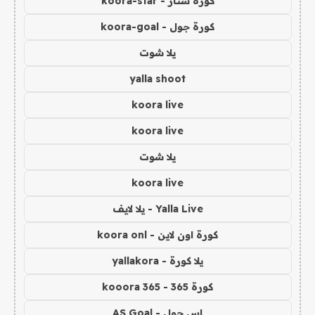
كورة ستار - koora-star
كورة جول - koora-goal
يلا شوت
yalla shoot
koora live
koora live
يلا شوت
koora live
Yalla Live - يلا لايف
كورة اون لاين - koora onl
يلا كورة - yallakora
كورة 365 - kooora 365
اس جول - AS Goal