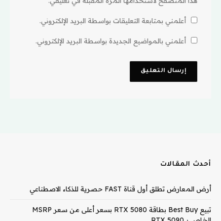
هذا المتصفح لاستخدامها المرة المقبلة في تعليقي.
أعلمني بمتابعة التعليقات بواسطة البريد الإلكتروني.
أعلمني بالمواضيع الجديدة بواسطة البريد الإلكتروني.
أحدث المقالات
أرض المعارض تطلق أول قناة FAST حصرية للذكاء الاصطناعي
تبيع Best Buy بطاقة RTX 5080 بسعر أعلى من سعر MSRP
الخاص بـ RTX 5090