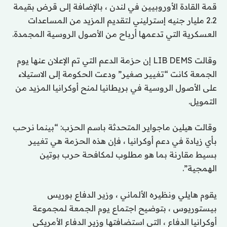
قمة القادة الأوروبيين في لندن ، بالإضافة إلى قرض بقيمة
2.2 مليار جنيه إسترليني لتقديم المزيد من المساعدات
العسكرية التي تدعمها أرباح من الأصول الروسية المجمدة.
وقالت LIB DEMS إن حزمة الدعم التي تم الإعلان عنها يوم
الجمعة كانت “تغيير صغير” ودعت الحكومة إلى الاستيلاء
على الأصول الروسية في بريطانيا لمنح أوكرانيا المزيد من
التمويل.
وقالت هيلين ماجواير المتحدثة باسم الحزب: “بينما نرحب
بأي زيادة في دعم أوكرانيا ، فإن هذه الحزمة هي تغيير
بسيط مقارنة بما هو مطلوب لمكافحة حرب بوتين
الهمجية”.
يقوم هايلي ونظيره الألماني ، وزير الدفاع بوريس
بيستوريوس ، بتوضيح اجتماع يوم الجمعة لمجموعة
أوكرانيا الدفاع ، التي استضافتها وزير الدفاع الأمريكي