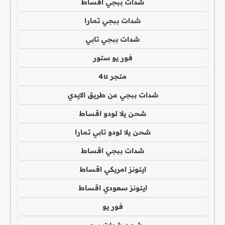
شدات ببجي اقساط
شدات ببجي تمارا
شدات ببجي تابي
فور يو ستور
متجر 4u
شدات ببجي عن طريق الايدي
شحن يلا لودو اقساط
شحن يلا لودو تابي تمارا
شدات ببجي اقساط
ايتونز امريكي اقساط
ايتونز سعودي اقساط
فور يو
شحن شدات ببجي