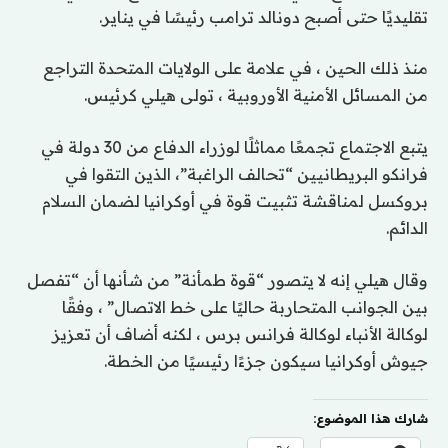
تقليديًا حتى أصبح دونالد ترامب رئيسًا في يناير.
منذ ذلك الحين ، في علامة على الولايات المتحدة
التراجع
من المسائل الأمنية الأوروبية ، تولى هيلي كرئيس.
يتبع الاجتماع تجمعًا مماثلًا لوزراء الدفاع من 30 دولة في
فرانكو البريطانيين
“تحالف الراغبة”
، الذين التقوا في
بروكسل لمناقشة تثبيت قوة في أوكرانيا لضمان السلام
الدائم.
وقال هيلي إنه لا يتصور “قوة طمأنة” من شأنها أن “تفصل
بين الجوانب المتحاربة حاليًا على خط الاتصال” ، وفقًا
لوكالة الأنباء لوكالة فرانس برس ، لكنه أضاف أن تعزيز
جيوش أوكرانيا سيكون جزءًا رئيسيًا من الخطة.
شارك هذا الموضوع: