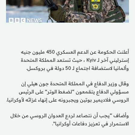
أعلنت الحكومة عن الدعم العسكري 450 مليون جنيه
إسترليني آخر لـ Kyiv ، حيث تستعد المملكة المتحدة
وألمانيا لاستضافة اجتماع لـ 50 دولة في بروكسل.
وقال وزير الدفاع في المملكة المتحدة جون هيلي إن
مسؤولي الدفاع يتقمعون “لضغط الوتر” على الرئيس
الروسي فلاديمير بوتين ويجبرونه على إنهاء غزائه لأوكرانيا.
وأضاف “يجب أن نتصاعد لردع العدوان الروسي من خلال
الاستمرار في تعزيز دفاعات أوكرانيا”.