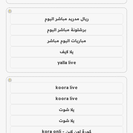
!
ريال مدريد مباشر اليوم
برشلونة مباشر اليوم
مباريات اليوم مباشر
يلا لايف
yalla live
!
koora live
koora live
يلا شوت
يلا شوت
كورة اون لاين - kora onli