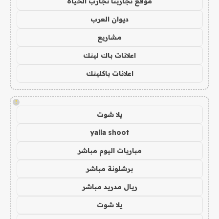
موقع تجاربنا تجارب الحياه
ديوان العرب
مشاريع
اعلانات باك لينك
اعلانات باكلينك
!
يلا شوت
yalla shoot
مباريات اليوم مباشر
برشلونة مباشر
ريال مدريد مباشر
يلا شوت