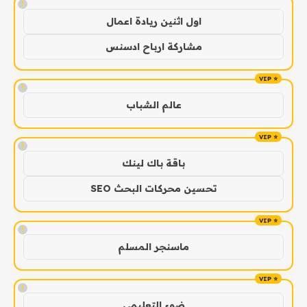
!
اول اثنين ريادة اعمال
مشاركة ارباح ادسنس
!
عالم الشباب
!
باقة باك لينك
تحسين محركات البحث SEO
!
ماسنجر المسلم
!
ضوء التعليمي