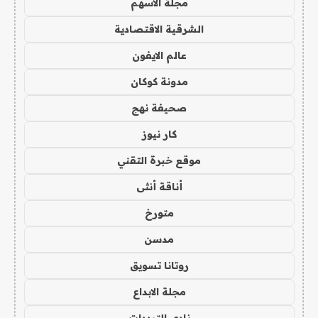
مجلة الاسهم
الشرقية الاقتصادية
عالم الايفون
مدونة كوكان
صحيفة نهج
كار نيوز
موقع خبرة التقني
أناقة أنثى
متورخ
مدسن
روتانا تسويق
مجلة الابداع
نادي الترددات