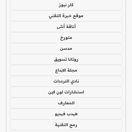
كار نيوز
موقع خبرة التقني
أناقة أنثى
متورخ
مدسن
روتانا تسويق
مجلة الابداع
نادي الترددات
استشارات اون لاين
المعارف
هيدب فيديو
رمح التقنية