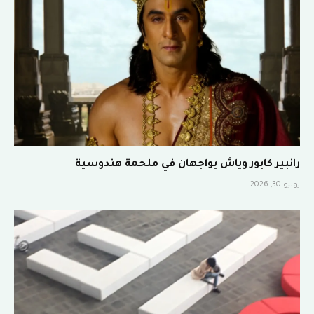
رانبير كابور وياش يواجهان في ملحمة هندوسية
يوليو 30, 2026