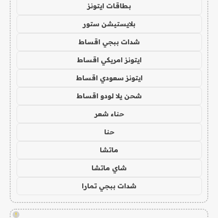
بطاقات ايتونز
بلايستيشن ستور
شدات ببجي اقساط
ايتونز امريكي اقساط
ايتونز سعودي اقساط
شحن يلا لودو اقساط
حناء شعر
حنا
ماتشا
شاي ماتشا
شدات ببجي تمارا
!