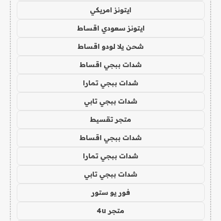
ايتونز امريكي
ايتونز سعودي اقساط
شحن يلا لودو اقساط
شدات ببجي اقساط
شدات ببجي تمارا
شدات ببجي تابي
متجر تقسيط
شدات ببجي اقساط
شدات ببجي تمارا
شدات ببجي تابي
فور يو ستور
متجر 4u