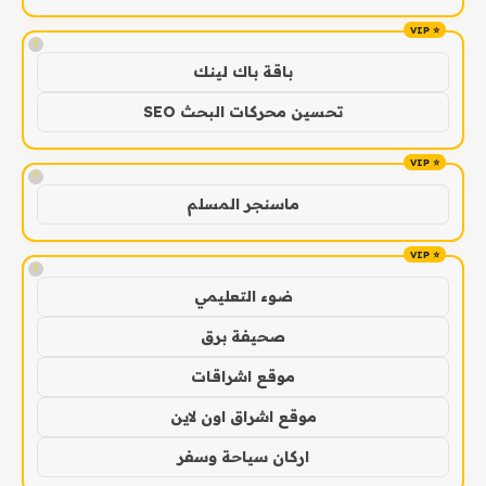
!
باقة باك لينك
تحسين محركات البحث SEO
!
ماسنجر المسلم
!
ضوء التعليمي
صحيفة برق
موقع اشراقات
موقع اشراق اون لاين
اركان سياحة وسفر