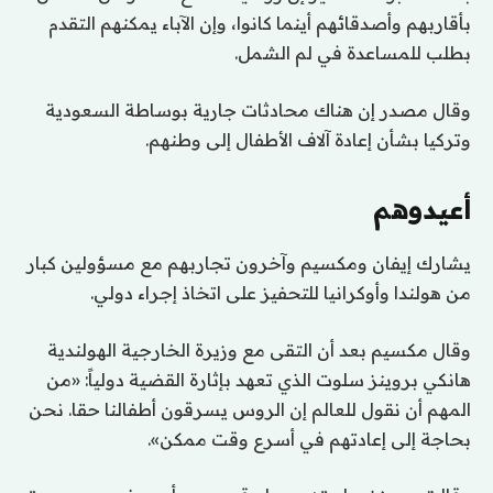
بأقاربهم وأصدقائهم أينما كانوا، وإن الآباء يمكنهم التقدم
بطلب للمساعدة في لم الشمل.
وقال مصدر إن هناك محادثات جارية بوساطة السعودية
وتركيا بشأن إعادة آلاف الأطفال إلى وطنهم.
أعيدوهم
يشارك إيفان ومكسيم وآخرون تجاربهم مع مسؤولين كبار
من هولندا وأوكرانيا للتحفيز على اتخاذ إجراء دولي.
وقال مكسيم بعد أن التقى مع وزيرة الخارجية الهولندية
هانكي بروينز سلوت الذي تعهد بإثارة القضية دولياً: «من
المهم أن نقول للعالم إن الروس يسرقون أطفالنا حقا. نحن
بحاجة إلى إعادتهم في أسرع وقت ممكن».