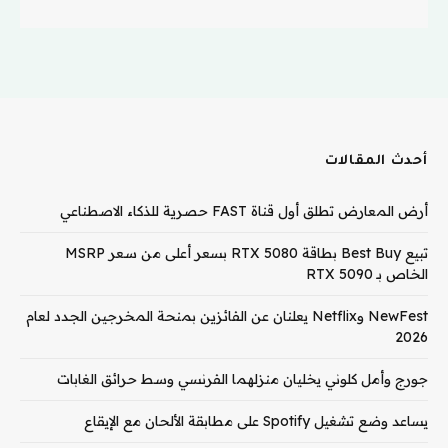
أحدث المقالات
أرض المعارض تطلق أول قناة FAST حصرية للذكاء الاصطناعي
تبيع Best Buy بطاقة RTX 5080 بسعر أعلى من سعر MSRP
الخاص بـ RTX 5090
NewFest وNetflix يعلنان عن الفائزين بمنحة المخرجين الجدد لعام
2026
جورج وأمل كلوني يخليان منزلهما الفرنسي وسط حرائق الغابات
يساعد وضع تشغيل Spotify على مطابقة الألحان مع الإيقاع