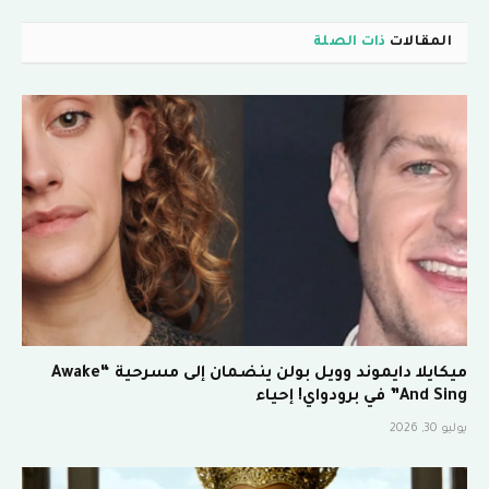
المقالات
ذات الصلة
ميكايلا دايموند وويل بولن ينضمان إلى مسرحية “Awake
And Sing” في برودواي! إحياء
يوليو 30, 2026