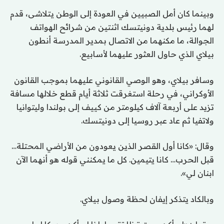
وبينما كان أمل الصبيين في العودة إلى الوطن يتلاشى، قدم
لهما رئيس بلدية دونيتسك اثنتين من شرائح الهواتف
الجوالة، ما مكنهما من الاتصال بمدير المدرسة أنطون
بيلاي الذي حاول العثور عليهما لأسابيع.
وسافر بيلاي، وهو الوصي القانوني عليهما بموجب القانون
الأوكراني، في رحلة استغرقت ثلاثة أيام قطع خلالها مسافة
تزيد على أربعة آلاف كيلومتر من كييف إلى بولندا وليتوانيا
ولاتفيا ثم عاد عبر روسيا إلى دونيتسك.
وقال: «كانا أول القصر الذين يعودون من الأراضي المحتلة…
قبل الحرب… كانا يتيمين. كل ما يمكنني قوله هو أنهما الآن
ابنان لي».
وبالكاد يتذكر إيفان لحظة وصول بيلاي.