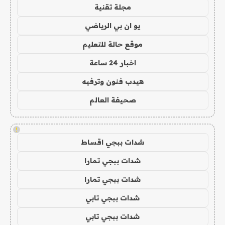
مجلة تقنية
يو ان بي الرياضي
موقع حالة للتعليم
اخبار 24 ساعة
هيدب فنون وترفيه
صحيفة العالم
!
شدات ببجي اقساط
شدات ببجي تمارا
شدات ببجي تمارا
شدات ببجي تابي
شدات ببجي تابي