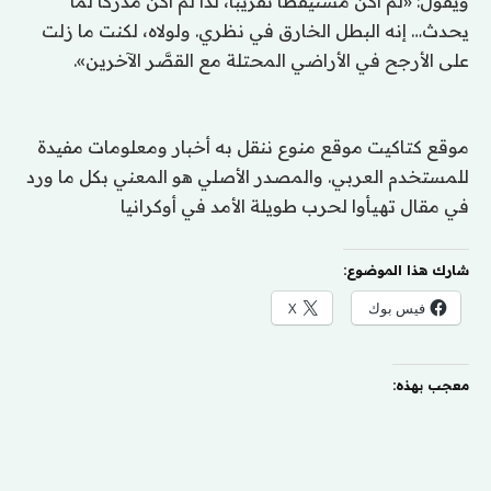
ويقول: «لم أكن مستيقظا تقريبا، لذا لم أكن مدركا لما
يحدث… إنه البطل الخارق في نظري. ولولاه، لكنت ما زلت
على الأرجح في الأراضي المحتلة مع القصَّر الآخرين».
موقع كتاكيت موقع منوع ننقل به أخبار ومعلومات مفيدة
للمستخدم العربي. والمصدر الأصلي هو المعني بكل ما ورد
في مقال تهيأوا لحرب طويلة الأمد في أوكرانيا
شارك هذا الموضوع:
فيس بوك
X
معجب بهذه: