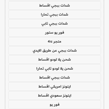
شدات ببجي اقساط
شدات ببجي تمارا
شدات ببجي تابي
فور يو ستور
متجر 4u
شدات ببجي عن طريق الايدي
شحن يلا لودو اقساط
شحن يلا لودو تابي تمارا
شدات ببجي اقساط
ايتونز امريكي اقساط
ايتونز سعودي اقساط
فور يو