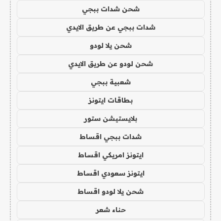
شحن شدات ببجي
شدات ببجي عن طريق الايدي
شحن يلا لودو
شحن لودو عن طريق الايدي
شعبية ببجي
بطاقات ايتونز
بلايستيشن ستور
شدات ببجي اقساط
ايتونز امريكي اقساط
ايتونز سعودي اقساط
شحن يلا لودو اقساط
حناء شعر