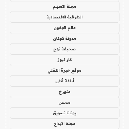
مجلة الاسهم
الشرقية الاقتصادية
عالم الايفون
مدونة كوكان
صحيفة نهج
كار نيوز
موقع خبرة التقني
أناقة أنثى
متورخ
مدسن
روتانا تسويق
مجلة الابداع