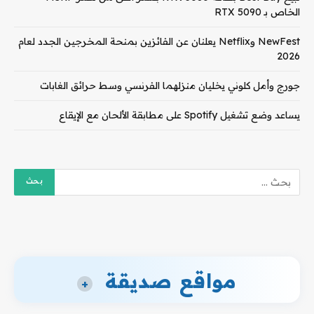
الخاص بـ RTX 5090
NewFest وNetflix يعلنان عن الفائزين بمنحة المخرجين الجدد لعام
2026
جورج وأمل كلوني يخليان منزلهما الفرنسي وسط حرائق الغابات
يساعد وضع تشغيل Spotify على مطابقة الألحان مع الإيقاع
مواقع صديقة
+