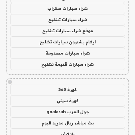
شراء سيارات سكراب
شراء سيارات تشليح
موقع شراء سيارات تشليح
ارقام يشترون سيارات تشليح
شراء سيارات مصدومة
شراء سيارات قديمة تشليح
!
كورة 365
كورة سيتي
جول العرب goalarab
بث مباشر ريال مدريد اليوم
يلا لايف