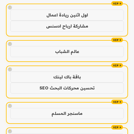
!
اول اثنين ريادة اعمال
مشاركة ارباح ادسنس
!
عالم الشباب
!
باقة باك لينك
تحسين محركات البحث SEO
!
ماسنجر المسلم
!