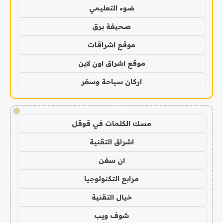
ضوء التعليمي
صحيفة برق
موقع اشراقات
موقع اشراق اون لاين
اركان سياحة وسفر
!
مسك الكلمات في قوقل
اشراق التقنية
ان سفن
مرابع التكنولوجيا
خيال التقنية
شوف ويب