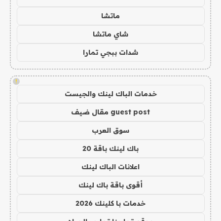
ماتشا
شاي ماتشا
شدات ببجي تمارا
!
خدمات الباك لينك والجيست
guest post مقال ضيف
سوق العرب
باك لينك باقة 20
اعلانات الباك لينك
أقوى باقة باك لينك
خدمات با كلينك 2026