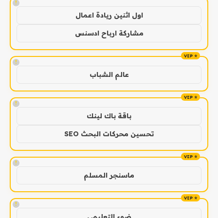
!
اول اثنين ريادة اعمال
مشاركة ارباح ادسنس
!
عالم الشباب
!
باقة باك لينك
تحسين محركات البحث SEO
!
ماسنجر المسلم
!
ضوء التعليمي