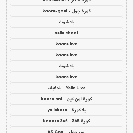
كورة ستار - koora-star
كورة جول - koora-goal
يلا شوت
yalla shoot
koora live
koora live
يلا شوت
koora live
Yalla Live - يلا لايف
كورة اون لاين - koora onl
يلا كورة - yallakora
كورة 365 - kooora 365
اس جول - AS Goal