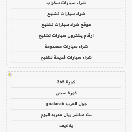
شراء سيارات سكراب
شراء سيارات تشليح
موقع شراء سيارات تشليح
ارقام يشترون سيارات تشليح
شراء سيارات مصدومة
شراء سيارات قديمة تشليح
!
كورة 365
كورة سيتي
جول العرب goalarab
بث مباشر ريال مدريد اليوم
يلا لايف