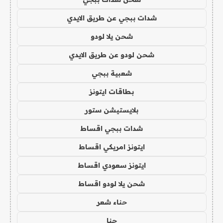
شدات ببجي عن طريق الايدي
شحن يلا لودو
شحن لودو عن طريق الايدي
شعبية ببجي
بطاقات ايتونز
بلايستيشن ستور
شدات ببجي اقساط
ايتونز امريكي اقساط
ايتونز سعودي اقساط
شحن يلا لودو اقساط
حناء شعر
حنا