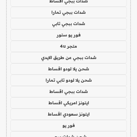
شدات ببجي اقساط
شدات ببجي تمارا
شدات ببجي تابي
فور يو ستور
متجر 4u
شدات ببجي عن طريق الايدي
شحن يلا لودو اقساط
شحن يلا لودو تابي تمارا
شدات ببجي اقساط
ايتونز امريكي اقساط
ايتونز سعودي اقساط
فور يو
شحن شدات ببجي