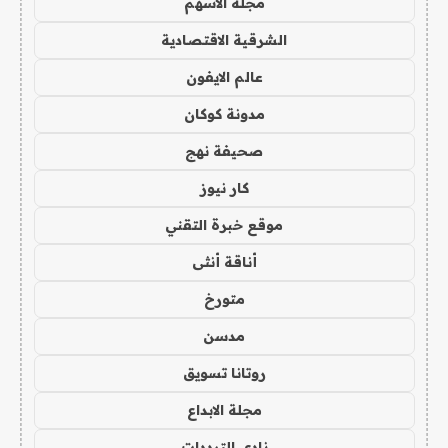
مجلة الاسهم
الشرقية الاقتصادية
عالم الايفون
مدونة كوكان
صحيفة نهج
كار نيوز
موقع خبرة التقني
أناقة أنثى
متورخ
مدسن
روتانا تسويق
مجلة الابداع
نادي الترددات