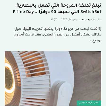
تبلغ تكلفة المروحة التي تعمل بالبطارية
SwitchBot التي نحبها 90 دولارًا لـ Prime Day
بواسطة
eshrag
يونيو 24, 2026
0
إذا كنت تبحث عن مروحة دوارة يمكنها تحريك الهواء حول
منزلك بشكل أفضل من الطراز العادي، فقد قامت أمازون
بوضع…
أخبار الترفيه التقني