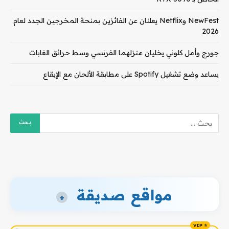
NewFest وNetflix يعلنان عن الفائزين بمنحة المخرجين الجدد لعام
2026
جورج وأمل كلوني يخليان منزلهما الفرنسي وسط حرائق الغابات
يساعد وضع تشغيل Spotify على مطابقة الألحان مع الإيقاع
مواقع صديقة
+