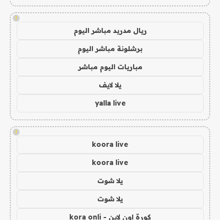
!
ريال مدريد مباشر اليوم
برشلونة مباشر اليوم
مباريات اليوم مباشر
يلا لايف
yalla live
!
koora live
koora live
يلا شوت
يلا شوت
كورة اون لاين - kora onli