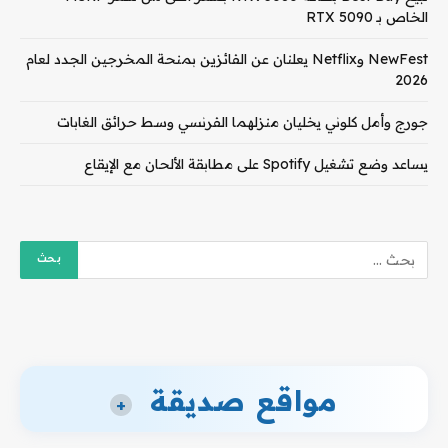
الخاص بـ RTX 5090
NewFest وNetflix يعلنان عن الفائزين بمنحة المخرجين الجدد لعام
2026
جورج وأمل كلوني يخليان منزلهما الفرنسي وسط حرائق الغابات
يساعد وضع تشغيل Spotify على مطابقة الألحان مع الإيقاع
مواقع صديقة
+