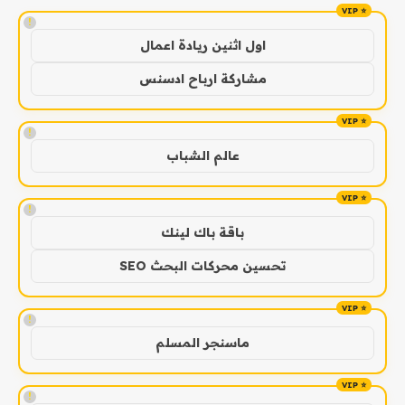
!
اول اثنين ريادة اعمال
مشاركة ارباح ادسنس
!
عالم الشباب
!
باقة باك لينك
تحسين محركات البحث SEO
!
ماسنجر المسلم
!