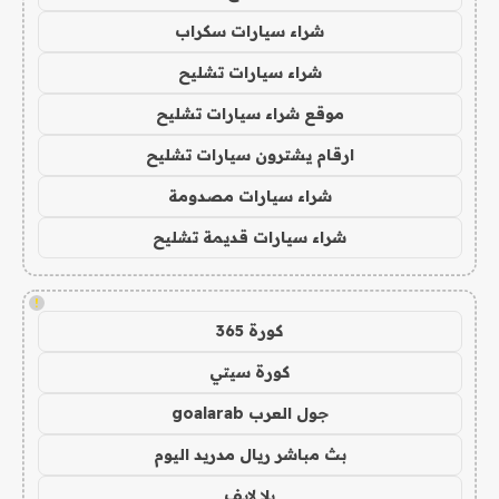
شراء سيارات سكراب
شراء سيارات تشليح
موقع شراء سيارات تشليح
ارقام يشترون سيارات تشليح
شراء سيارات مصدومة
شراء سيارات قديمة تشليح
!
كورة 365
كورة سيتي
جول العرب goalarab
بث مباشر ريال مدريد اليوم
يلا لايف