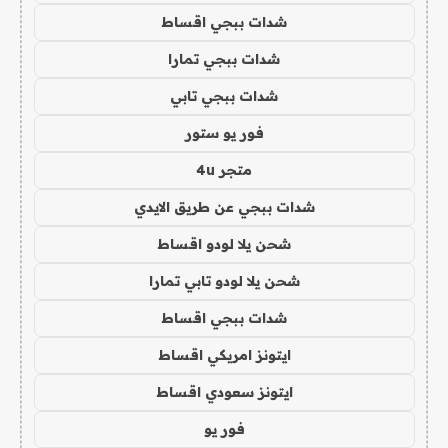
شدات ببجي اقساط
شدات ببجي تمارا
شدات ببجي تابي
فور يو ستور
متجر 4u
شدات ببجي عن طريق الايدي
شحن يلا لودو اقساط
شحن يلا لودو تابي تمارا
شدات ببجي اقساط
ايتونز امريكي اقساط
ايتونز سعودي اقساط
فور يو