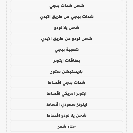
شحن شدات ببجي
شدات ببجي عن طريق الايدي
شحن يلا لودو
شحن لودو عن طريق الايدي
شعبية ببجي
بطاقات ايتونز
بلايستيشن ستور
شدات ببجي اقساط
ايتونز امريكي اقساط
ايتونز سعودي اقساط
شحن يلا لودو اقساط
حناء شعر