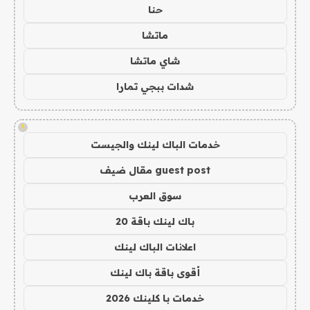
حنا
ماتشا
شاي ماتشا
شدات ببجي تمارا
!
خدمات الباك لينك والجيست
guest post مقال ضيف
سوق العرب
باك لينك باقة 20
اعلانات الباك لينك
أقوى باقة باك لينك
خدمات با كلينك 2026