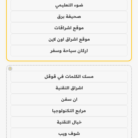
ضوء التعليمي
صحيفة برق
موقع اشراقات
موقع اشراق اون لاين
اركان سياحة وسفر
!
مسك الكلمات في قوقل
اشراق التقنية
ان سفن
مرابع التكنولوجيا
خيال التقنية
شوف ويب