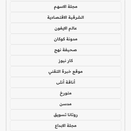
مجلة الاسهم
الشرقية الاقتصادية
عالم الايفون
مدونة كوكان
صحيفة نهج
كار نيوز
موقع خبرة التقني
أناقة أنثى
متورخ
مدسن
روتانا تسويق
مجلة الابداع