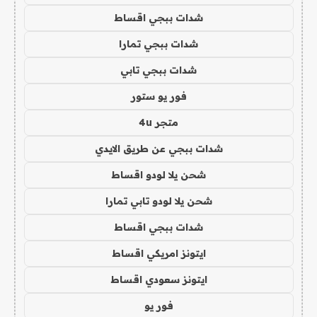
شدات ببجي اقساط
شدات ببجي تمارا
شدات ببجي تابي
فور يو ستور
متجر 4u
شدات ببجي عن طريق الايدي
شحن يلا لودو اقساط
شحن يلا لودو تابي تمارا
شدات ببجي اقساط
ايتونز امريكي اقساط
ايتونز سعودي اقساط
فور يو