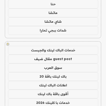
حنا
ماتشا
شاي ماتشا
شدات ببجي تمارا
!
خدمات الباك لينك والجيست
guest post مقال ضيف
سوق العرب
باك لينك باقة 20
اعلانات الباك لينك
أقوى باقة باك لينك
خدمات با كلينك 2026