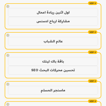
!
اول اثنين ريادة اعمال
مشاركة ارباح ادسنس
!
عالم الشباب
!
باقة باك لينك
تحسين محركات البحث SEO
!
ماسنجر المسلم
!