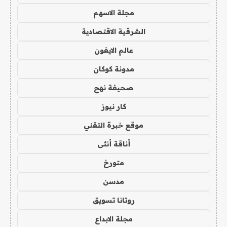
مجلة الاسهم
الشرقية الاقتصادية
عالم الايفون
مدونة كوكان
صحيفة نهج
كار نيوز
موقع خبرة التقني
أناقة أنثى
متورخ
مدسن
روتانا تسويق
مجلة الابداع