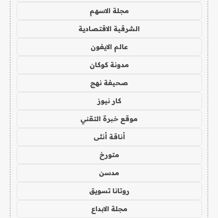
مجلة الاسهم
الشرقية الاقتصادية
عالم الايفون
مدونة كوكان
صحيفة نهج
كار نيوز
موقع خبرة التقني
أناقة أنثى
متورخ
مدسن
روتانا تسويق
مجلة الابداع