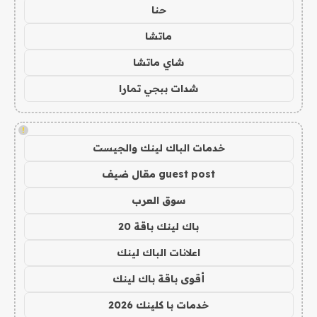
حنا
ماتشا
شاي ماتشا
شدات ببجي تمارا
!
خدمات الباك لينك والجيست
guest post مقال ضيف
سوق العرب
باك لينك باقة 20
اعلانات الباك لينك
أقوى باقة باك لينك
خدمات با كلينك 2026