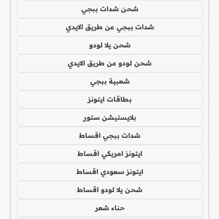
شحن شدات ببجي
شدات ببجي عن طريق الايدي
شحن يلا لودو
شحن لودو عن طريق الايدي
شعبية ببجي
بطاقات ايتونز
بلايستيشن ستور
شدات ببجي اقساط
ايتونز امريكي اقساط
ايتونز سعودي اقساط
شحن يلا لودو اقساط
حناء شعر