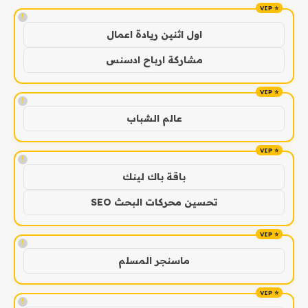
!
اول اثنين ريادة اعمال
مشاركة ارباح ادسنس
!
عالم الشباب
!
باقة باك لينك
تحسين محركات البحث SEO
!
ماسنجر المسلم
!