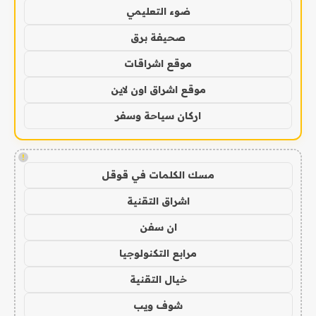
ضوء التعليمي
صحيفة برق
موقع اشراقات
موقع اشراق اون لاين
اركان سياحة وسفر
!
مسك الكلمات في قوقل
اشراق التقنية
ان سفن
مرابع التكنولوجيا
خيال التقنية
شوف ويب