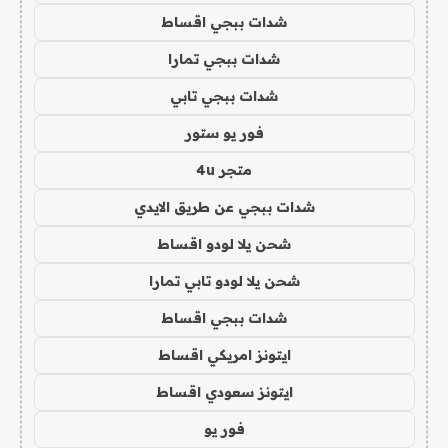
شدات ببجي اقساط
شدات ببجي تمارا
شدات ببجي تابي
فور يو ستور
متجر 4u
شدات ببجي عن طريق الايدي
شحن يلا لودو اقساط
شحن يلا لودو تابي تمارا
شدات ببجي اقساط
ايتونز امريكي اقساط
ايتونز سعودي اقساط
فور يو