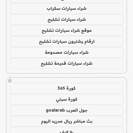
شراء سيارات سكراب
شراء سيارات تشليح
موقع شراء سيارات تشليح
ارقام يشترون سيارات تشليح
شراء سيارات مصدومة
شراء سيارات قديمة تشليح
!
كورة 365
كورة سيتي
جول العرب goalarab
بث مباشر ريال مدريد اليوم
يلا لايف