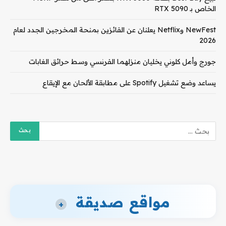
الخاص بـ RTX 5090
NewFest وNetflix يعلنان عن الفائزين بمنحة المخرجين الجدد لعام
2026
جورج وأمل كلوني يخليان منزلهما الفرنسي وسط حرائق الغابات
يساعد وضع تشغيل Spotify على مطابقة الألحان مع الإيقاع
مواقع صديقة
+