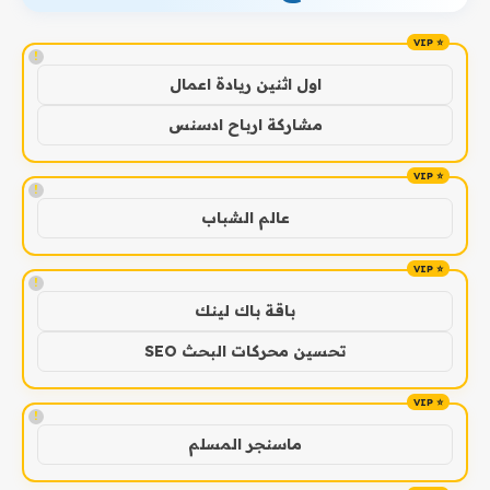
!
اول اثنين ريادة اعمال
مشاركة ارباح ادسنس
!
عالم الشباب
!
باقة باك لينك
تحسين محركات البحث SEO
!
ماسنجر المسلم