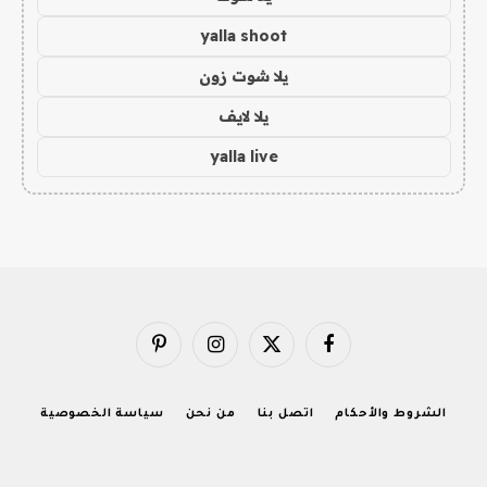
yalla shoot
يلا شوت زون
يلا لايف
yalla live
فيسبوك
X
الانستغرام
بينتيريست
(Twitter)
الشروط والأحكام
اتصل بنا
من نحن
سياسة الخصوصية