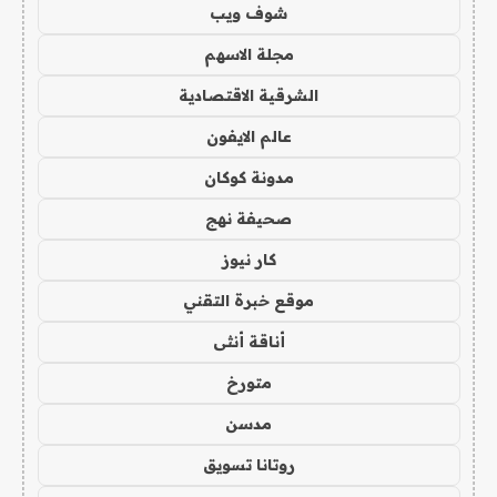
شوف ويب
مجلة الاسهم
الشرقية الاقتصادية
عالم الايفون
مدونة كوكان
صحيفة نهج
كار نيوز
موقع خبرة التقني
أناقة أنثى
متورخ
مدسن
روتانا تسويق