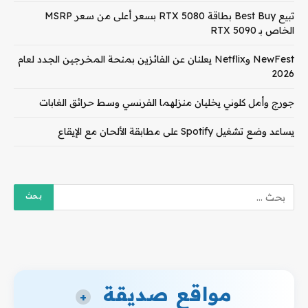
تبيع Best Buy بطاقة RTX 5080 بسعر أعلى من سعر MSRP
الخاص بـ RTX 5090
NewFest وNetflix يعلنان عن الفائزين بمنحة المخرجين الجدد لعام
2026
جورج وأمل كلوني يخليان منزلهما الفرنسي وسط حرائق الغابات
يساعد وضع تشغيل Spotify على مطابقة الألحان مع الإيقاع
مواقع صديقة
+