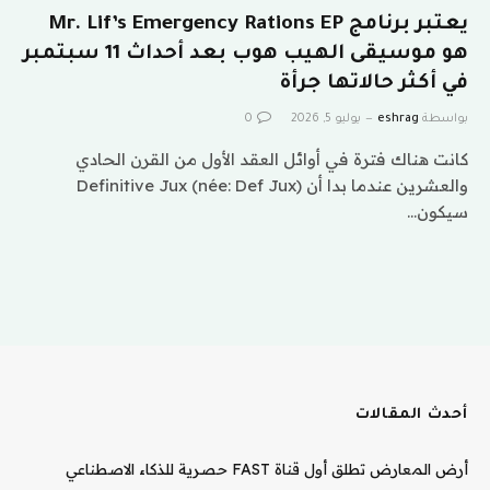
يعتبر برنامج Mr. Lif’s Emergency Rations EP
هو موسيقى الهيب هوب بعد أحداث 11 سبتمبر
في أكثر حالاتها جرأة
بواسطة
eshrag
يوليو 5, 2026
0
كانت هناك فترة في أوائل العقد الأول من القرن الحادي
والعشرين عندما بدا أن Definitive Jux (née: Def Jux)
سيكون…
أحدث المقالات
أرض المعارض تطلق أول قناة FAST حصرية للذكاء الاصطناعي