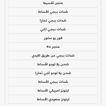
متجر تقسيط
شدات ببجي اقساط
شدات ببجي تمارا
شدات ببجي تابي
فور يو ستور
متجر 4u
شدات ببجي عن طريق الايدي
شحن يلا لودو اقساط
شحن يلا لودو تابي تمارا
شدات ببجي اقساط
ايتونز امريكي اقساط
ايتونز سعودي اقساط