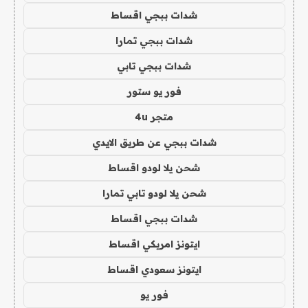
شدات ببجي اقساط
شدات ببجي تمارا
شدات ببجي تابي
فور يو ستور
متجر 4u
شدات ببجي عن طريق الايدي
شحن يلا لودو اقساط
شحن يلا لودو تابي تمارا
شدات ببجي اقساط
ايتونز امريكي اقساط
ايتونز سعودي اقساط
فور يو