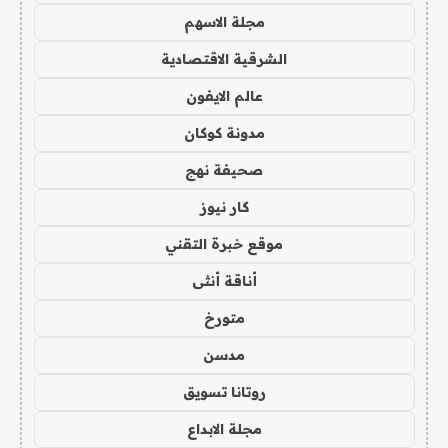
مجلة الاسهم
الشرقية الاقتصادية
عالم الايفون
مدونة كوكان
صحيفة نهج
كار نيوز
موقع خبرة التقني
أناقة أنثى
متورخ
مدسن
روتانا تسويق
مجلة الابداع