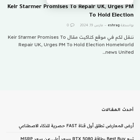
Keir Starmer Promises To Repair UK, Urges PM
To Hold Election
بواسطة
eshrag
مارس 19, 2024
0
ننقل لكم في موقع كتاكيت مقال Keir Starmer Promises To
Repair UK, Urges PM To Hold Election HomeWorld
news United…
أحدث المقالات
أرض المعارض تطلق أول قناة FAST حصرية للذكاء الاصطناعي
تبيع Best Buy بطاقة RTX 5080 بسعر أعلى من سعر MSRP