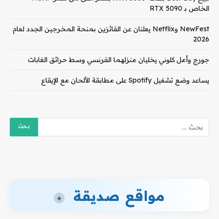
الخاص بـ RTX 5090
NewFest وNetflix يعلنان عن الفائزين بمنحة المخرجين الجدد لعام
2026
جورج وأمل كلوني يخليان منزلهما الفرنسي وسط حرائق الغابات
يساعد وضع تشغيل Spotify على مطابقة الألحان مع الإيقاع
مواقع صديقة
+