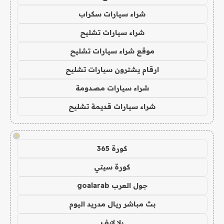
شراء سيارات سكراب
شراء سيارات تشليح
موقع شراء سيارات تشليح
ارقام يشترون سيارات تشليح
شراء سيارات مصدومة
شراء سيارات قديمة تشليح
!
كورة 365
كورة سيتي
جول العرب goalarab
بث مباشر ريال مدريد اليوم
يلا لايف