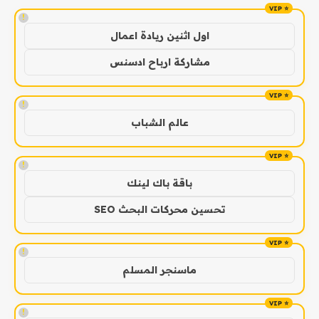
!
اول اثنين ريادة اعمال
مشاركة ارباح ادسنس
!
عالم الشباب
!
باقة باك لينك
تحسين محركات البحث SEO
!
ماسنجر المسلم
!