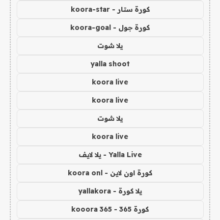
كورة ستار - koora-star
كورة جول - koora-goal
يلا شوت
yalla shoot
koora live
koora live
يلا شوت
koora live
Yalla Live - يلا لايف
كورة اون لاين - koora onl
يلا كورة - yallakora
كورة 365 - kooora 365