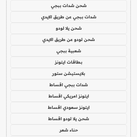
شحن شدات ببجي
شدات ببجي عن طريق الايدي
شحن يلا لودو
شحن لودو عن طريق الايدي
شعبية ببجي
بطاقات ايتونز
بلايستيشن ستور
شدات ببجي اقساط
ايتونز امريكي اقساط
ايتونز سعودي اقساط
شحن يلا لودو اقساط
حناء شعر