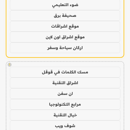
ضوء التعليمي
صحيفة برق
موقع اشراقات
موقع اشراق اون لاين
اركان سياحة وسفر
!
مسك الكلمات في قوقل
اشراق التقنية
ان سفن
مرابع التكنولوجيا
خيال التقنية
شوف ويب