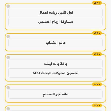
!
اول اثنين ريادة اعمال
مشاركة ارباح ادسنس
!
عالم الشباب
!
باقة باك لينك
تحسين محركات البحث SEO
!
ماسنجر المسلم
!