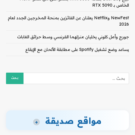
الخاص بـ RTX 5090
NewFest وNetflix يعلنان عن الفائزين بمنحة المخرجين الجدد لعام
2026
جورج وأمل كلوني يخليان منزلهما الفرنسي وسط حرائق الغابات
يساعد وضع تشغيل Spotify على مطابقة الألحان مع الإيقاع
مواقع صديقة
+