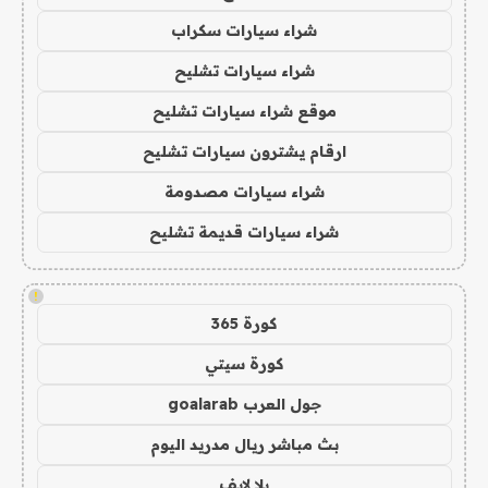
شراء سيارات سكراب
شراء سيارات تشليح
موقع شراء سيارات تشليح
ارقام يشترون سيارات تشليح
شراء سيارات مصدومة
شراء سيارات قديمة تشليح
!
كورة 365
كورة سيتي
جول العرب goalarab
بث مباشر ريال مدريد اليوم
يلا لايف