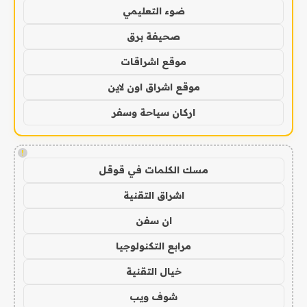
ضوء التعليمي
صحيفة برق
موقع اشراقات
موقع اشراق اون لاين
اركان سياحة وسفر
!
مسك الكلمات في قوقل
اشراق التقنية
ان سفن
مرابع التكنولوجيا
خيال التقنية
شوف ويب