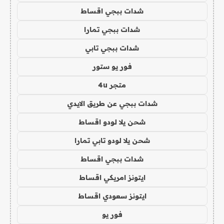
شدات ببجي اقساط
شدات ببجي تمارا
شدات ببجي تابي
فور يو ستور
متجر 4u
شدات ببجي عن طريق الايدي
شحن يلا لودو اقساط
شحن يلا لودو تابي تمارا
شدات ببجي اقساط
ايتونز امريكي اقساط
ايتونز سعودي اقساط
فور يو