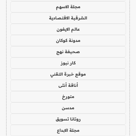
مجلة الاسهم
الشرقية الاقتصادية
عالم الايفون
مدونة كوكان
صحيفة نهج
كار نيوز
موقع خبرة التقني
أناقة أنثى
متورخ
مدسن
روتانا تسويق
مجلة الابداع