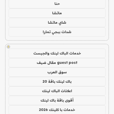
حنا
ماتشا
شاي ماتشا
شدات ببجي تمارا
!
خدمات الباك لينك والجيست
guest post مقال ضيف
سوق العرب
باك لينك باقة 20
اعلانات الباك لينك
أقوى باقة باك لينك
خدمات با كلينك 2026