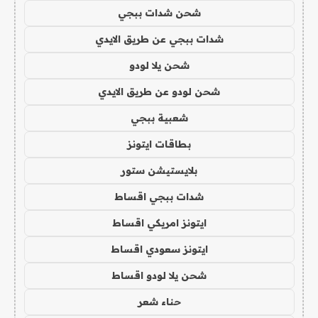
شحن شدات ببجي
شدات ببجي عن طريق الايدي
شحن يلا لودو
شحن لودو عن طريق الايدي
شعبية ببجي
بطاقات ايتونز
بلايستيشن ستور
شدات ببجي اقساط
ايتونز امريكي اقساط
ايتونز سعودي اقساط
شحن يلا لودو اقساط
حناء شعر