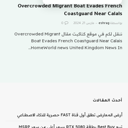
Overcrowded Migrant Boat Evades French
Coastguard Near Calais
بواسطة
eshrag
مارس 21, 2024
0
ننقل لكم في موقع كتاكيت مقال Overcrowded Migrant
Boat Evades French Coastguard Near Calais
HomeWorld news United Kingdom News In…
أحدث المقالات
أرض المعارض تطلق أول قناة FAST حصرية للذكاء الاصطناعي
تبيع Best Buy بطاقة RTX 5080 بسعر أعلى من سعر MSRP