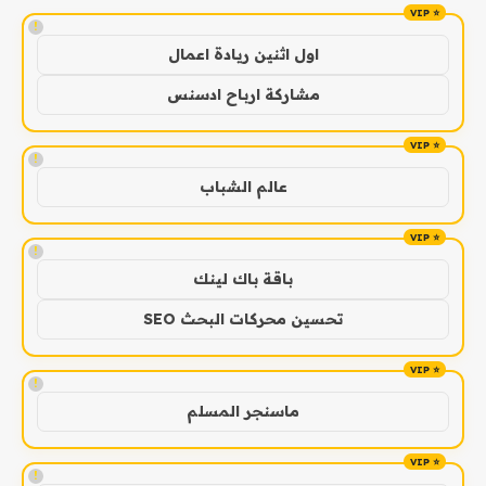
!
اول اثنين ريادة اعمال
مشاركة ارباح ادسنس
!
عالم الشباب
!
باقة باك لينك
تحسين محركات البحث SEO
!
ماسنجر المسلم
!