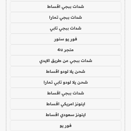
شدات ببجي اقساط
شدات ببجي تمارا
شدات ببجي تابي
فور يو ستور
متجر 4u
شدات ببجي عن طريق الايدي
شحن يلا لودو اقساط
شحن يلا لودو تابي تمارا
شدات ببجي اقساط
ايتونز امريكي اقساط
ايتونز سعودي اقساط
فور يو