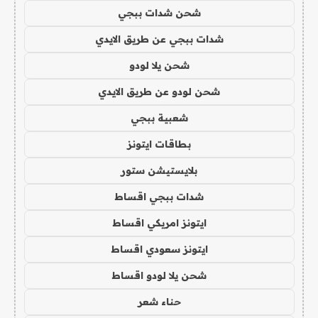
شحن شدات ببجي
شدات ببجي عن طريق الايدي
شحن يلا لودو
شحن لودو عن طريق الايدي
شعبية ببجي
بطاقات ايتونز
بلايستيشن ستور
شدات ببجي اقساط
ايتونز امريكي اقساط
ايتونز سعودي اقساط
شحن يلا لودو اقساط
حناء شعر