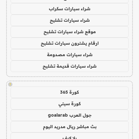
شراء سيارات سكراب
شراء سيارات تشليح
موقع شراء سيارات تشليح
ارقام يشترون سيارات تشليح
شراء سيارات مصدومة
شراء سيارات قديمة تشليح
!
كورة 365
كورة سيتي
جول العرب goalarab
بث مباشر ريال مدريد اليوم
يلا لايف