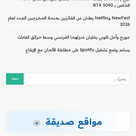
الخاص بـ RTX 5090
NewFest وNetflix يعلنان عن الفائزين بمنحة المخرجين الجدد لعام
2026
جورج وأمل كلوني يخليان منزلهما الفرنسي وسط حرائق الغابات
يساعد وضع تشغيل Spotify على مطابقة الألحان مع الإيقاع
مواقع صديقة
+