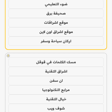
ضوء التعليمي
صحيفة برق
موقع اشراقات
موقع اشراق اون لاين
اركان سياحة وسفر
!
مسك الكلمات في قوقل
اشراق التقنية
ان سفن
مرابع التكنولوجيا
خيال التقنية
شوف ويب