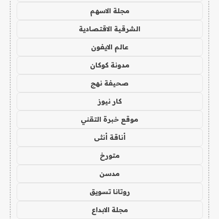
مجلة الاسهم
الشرقية الاقتصادية
عالم الايفون
مدونة كوكان
صحيفة نهج
كار نيوز
موقع خبرة التقني
أناقة أنثى
متورخ
مدسن
روتانا تسويق
مجلة الابداع