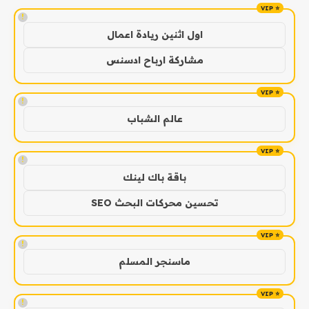
!
اول اثنين ريادة اعمال
مشاركة ارباح ادسنس
!
عالم الشباب
!
باقة باك لينك
تحسين محركات البحث SEO
!
ماسنجر المسلم
!