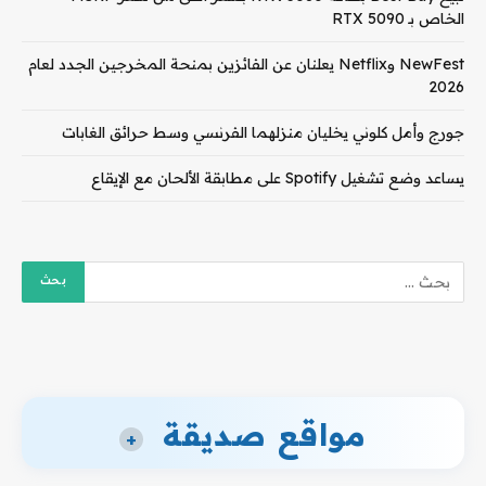
الخاص بـ RTX 5090
NewFest وNetflix يعلنان عن الفائزين بمنحة المخرجين الجدد لعام
2026
جورج وأمل كلوني يخليان منزلهما الفرنسي وسط حرائق الغابات
يساعد وضع تشغيل Spotify على مطابقة الألحان مع الإيقاع
مواقع صديقة
+