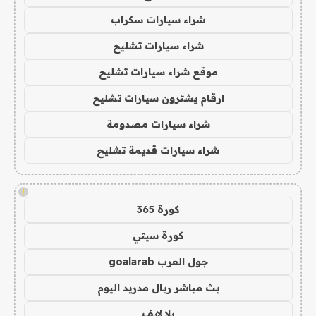
شراء سيارات سكراب
شراء سيارات تشليح
موقع شراء سيارات تشليح
ارقام يشترون سيارات تشليح
شراء سيارات مصدومة
شراء سيارات قديمة تشليح
!
كورة 365
كورة سيتي
جول العرب goalarab
بث مباشر ريال مدريد اليوم
يلا لايف