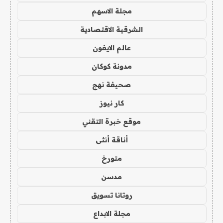
مجلة الاسهم
الشرقية الاقتصادية
عالم الايفون
مدونة كوكان
صحيفة نهج
كار نيوز
موقع خبرة التقني
أناقة أنثى
متورخ
مدسن
روتانا تسويق
مجلة الابداع