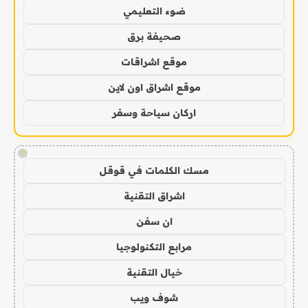
ضوء التعليمي
صحيفة برق
موقع اشراقات
موقع اشراق اون لاين
اركان سياحة وسفر
!
مسك الكلمات في قوقل
اشراق التقنية
ان سفن
مرابع التكنولوجيا
خيال التقنية
شوف ويب