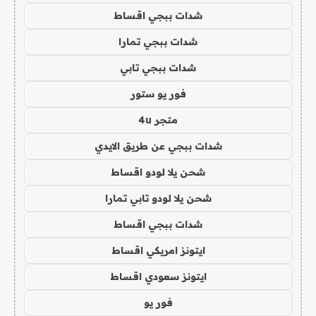
شدات ببجي اقساط
شدات ببجي تمارا
شدات ببجي تابي
فور يو ستور
متجر 4u
شدات ببجي عن طريق الايدي
شحن يلا لودو اقساط
شحن يلا لودو تابي تمارا
شدات ببجي اقساط
ايتونز امريكي اقساط
ايتونز سعودي اقساط
فور يو