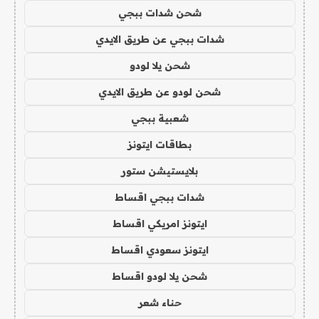
شحن شدات ببجي
شدات ببجي عن طريق الايدي
شحن يلا لودو
شحن لودو عن طريق الايدي
شعبية ببجي
بطاقات ايتونز
بلايستيشن ستور
شدات ببجي اقساط
ايتونز امريكي اقساط
ايتونز سعودي اقساط
شحن يلا لودو اقساط
حناء شعر