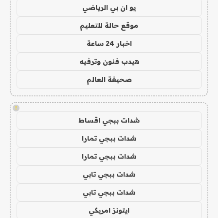
يو ان بي الرياضي
موقع حالة للتعليم
اخبار 24 ساعة
هيدب فنون وترفيه
صحيفة العالم
!
شدات ببجي اقساط
شدات ببجي تمارا
شدات ببجي تمارا
شدات ببجي تابي
شدات ببجي تابي
ايتونز امريكي