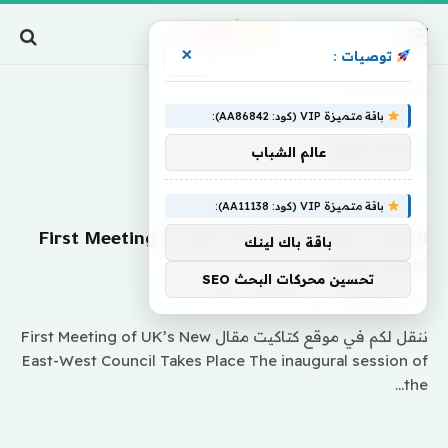
×
توصيات :
Home
»
Meeting
باقة متميزة VIP (كود: AA86842):
MEETING
عالم الشباب
باقة متميزة VIP (كود: AA11138):
First Meeting of UK’s New East-West Council
باقة باك لينك
Takes Place
تحسين محركات البحث SEO
بواسطة
eshrag
مارس 26, 2024
0
ننقل لكم في موقع كتاكيت مقال First Meeting of UK’s New
East-West Council Takes Place The inaugural session of
the…