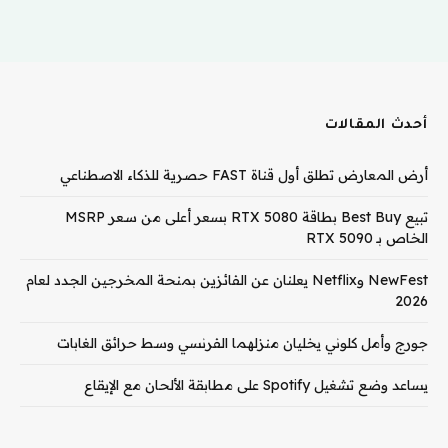
أحدث المقالات
أرض المعارض تطلق أول قناة FAST حصرية للذكاء الاصطناعي
تبيع Best Buy بطاقة RTX 5080 بسعر أعلى من سعر MSRP
الخاص بـ RTX 5090
NewFest وNetflix يعلنان عن الفائزين بمنحة المخرجين الجدد لعام
2026
جورج وأمل كلوني يخليان منزلهما الفرنسي وسط حرائق الغابات
يساعد وضع تشغيل Spotify على مطابقة الألحان مع الإيقاع