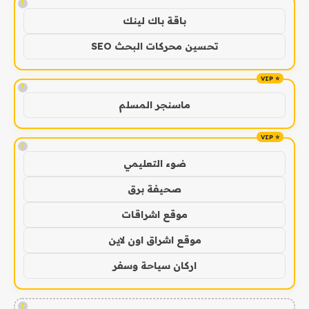
!
باقة باك لينك
تحسين محركات البحث SEO
!
ماسنجر المسلم
!
ضوء التعليمي
صحيفة برق
موقع اشراقات
موقع اشراق اون لاين
اركان سياحة وسفر
!