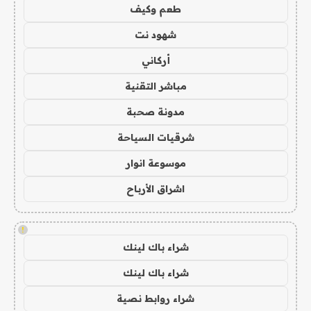
طعم وكيف
شهود نت
أركاني
مباشر التقنية
مدونة صحبة
شرقيات السياحة
موسوعة انوار
اشراق الأرباح
!
شراء باك لينك
شراء باك لينك
شراء روابط نصية