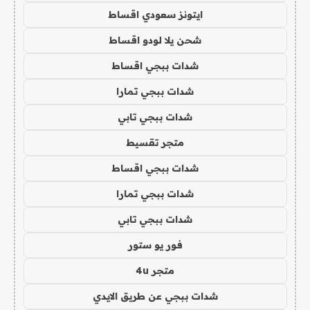
ايتونز سعودي اقساط
شحن يلا لودو اقساط
شدات ببجي اقساط
شدات ببجي تمارا
شدات ببجي تابي
متجر تقسيط
شدات ببجي اقساط
شدات ببجي تمارا
شدات ببجي تابي
فور يو ستور
متجر 4u
شدات ببجي عن طريق الايدي