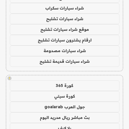
شراء سيارات سكراب
شراء سيارات تشليح
موقع شراء سيارات تشليح
ارقام يشترون سيارات تشليح
شراء سيارات مصدومة
شراء سيارات قديمة تشليح
!
كورة 365
كورة سيتي
جول العرب goalarab
بث مباشر ريال مدريد اليوم
يلا لايف