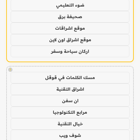
ضوء التعليمي
صحيفة برق
موقع اشراقات
موقع اشراق اون لاين
اركان سياحة وسفر
!
مسك الكلمات في قوقل
اشراق التقنية
ان سفن
مرابع التكنولوجيا
خيال التقنية
شوف ويب