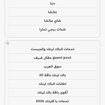
حنا
ماتشا
شاي ماتشا
شدات ببجي تمارا
!
خدمات الباك لينك والجيست
guest post مقال ضيف
سوق العرب
باك لينك باقة 20
اعلانات الباك لينك
أقوى باقة باك لينك
خدمات با كلينك 2026