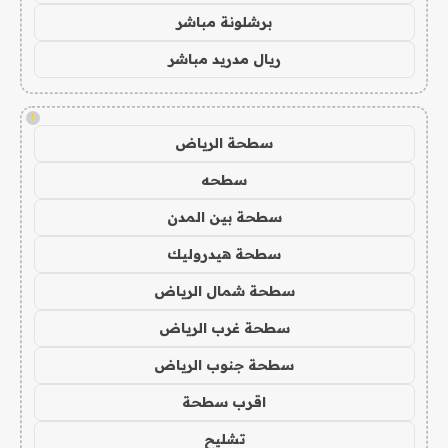
برشلونة مباشر
ريال مدريد مباشر
!
سطحة الرياض
سطحه
سطحة بين المدن
سطحة هيدروليك
سطحة شمال الرياض
سطحة غرب الرياض
سطحة جنوب الرياض
اقرب سطحة
تشليح