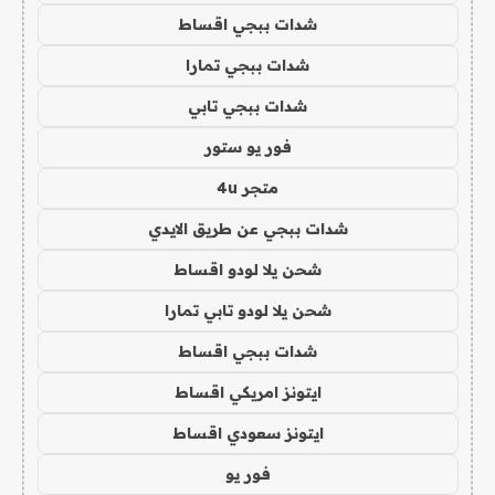
شدات ببجي اقساط
شدات ببجي تمارا
شدات ببجي تابي
فور يو ستور
متجر 4u
شدات ببجي عن طريق الايدي
شحن يلا لودو اقساط
شحن يلا لودو تابي تمارا
شدات ببجي اقساط
ايتونز امريكي اقساط
ايتونز سعودي اقساط
فور يو