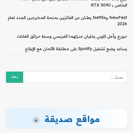
الخاص بـ RTX 5090
NewFest وNetflix يعلنان عن الفائزين بمنحة المخرجين الجدد لعام
2026
جورج وأمل كلوني يخليان منزلهما الفرنسي وسط حرائق الغابات
يساعد وضع تشغيل Spotify على مطابقة الألحان مع الإيقاع
مواقع صديقة
+