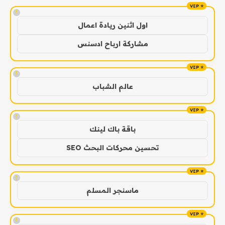
!
اول اثنين ريادة اعمال
مشاركة ارباح ادسنس
!
عالم الشباب
!
باقة باك لينك
تحسين محركات البحث SEO
!
ماسنجر المسلم
!