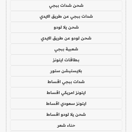
شحن شدات ببجي
شدات ببجي عن طريق الايدي
شحن يلا لودو
شحن لودو عن طريق الايدي
شعبية ببجي
بطاقات ايتونز
بلايستيشن ستور
شدات ببجي اقساط
ايتونز امريكي اقساط
ايتونز سعودي اقساط
شحن يلا لودو اقساط
حناء شعر