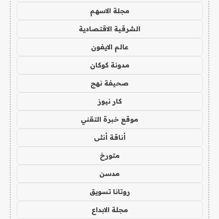
مجلة الاسهم
الشرقية الاقتصادية
عالم الايفون
مدونة كوكان
صحيفة نهج
كار نيوز
موقع خبرة التقني
أناقة أنثى
متورخ
مدسن
روتانا تسويق
مجلة الابداع