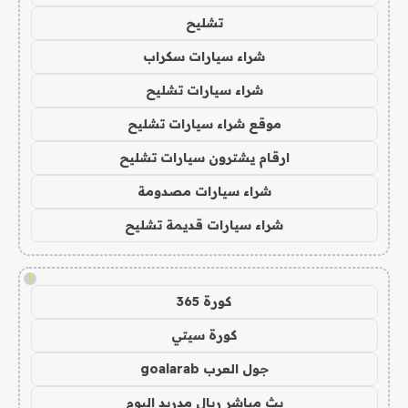
تشليح
شراء سيارات سكراب
شراء سيارات تشليح
موقع شراء سيارات تشليح
ارقام يشترون سيارات تشليح
شراء سيارات مصدومة
شراء سيارات قديمة تشليح
!
كورة 365
كورة سيتي
جول العرب goalarab
بث مباشر ريال مدريد اليوم