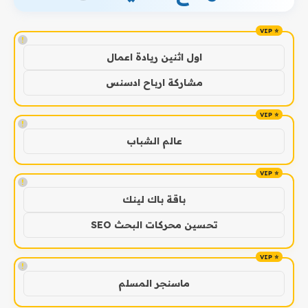
!
اول اثنين ريادة اعمال
مشاركة ارباح ادسنس
!
عالم الشباب
!
باقة باك لينك
تحسين محركات البحث SEO
!
ماسنجر المسلم