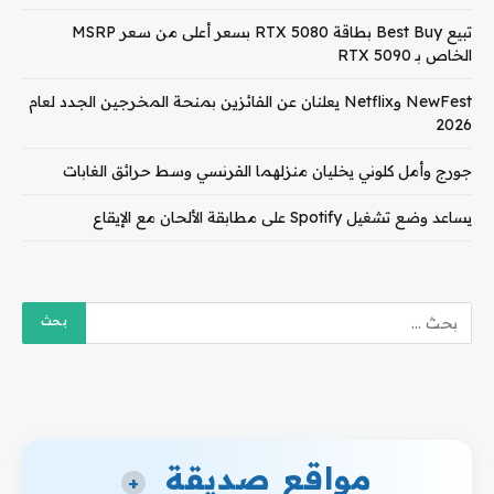
تبيع Best Buy بطاقة RTX 5080 بسعر أعلى من سعر MSRP
الخاص بـ RTX 5090
NewFest وNetflix يعلنان عن الفائزين بمنحة المخرجين الجدد لعام
2026
جورج وأمل كلوني يخليان منزلهما الفرنسي وسط حرائق الغابات
يساعد وضع تشغيل Spotify على مطابقة الألحان مع الإيقاع
مواقع صديقة
+