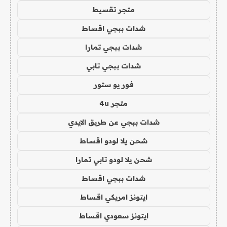
متجر تقسيط
شدات ببجي اقساط
شدات ببجي تمارا
شدات ببجي تابي
فور يو ستور
متجر 4u
شدات ببجي عن طريق الايدي
شحن يلا لودو اقساط
شحن يلا لودو تابي تمارا
شدات ببجي اقساط
ايتونز امريكي اقساط
ايتونز سعودي اقساط