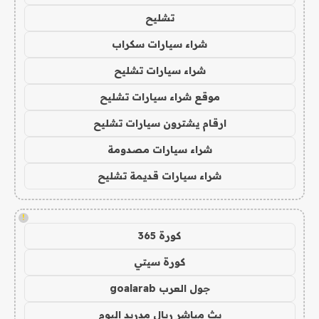
تشليح
شراء سيارات سكراب
شراء سيارات تشليح
موقع شراء سيارات تشليح
ارقام يشترون سيارات تشليح
شراء سيارات مصدومة
شراء سيارات قديمة تشليح
!
كورة 365
كورة سيتي
جول العرب goalarab
بث مباشر ريال مدريد اليوم