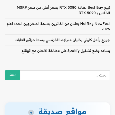
تبيع Best Buy بطاقة RTX 5080 بسعر أعلى من سعر MSRP
الخاص بـ RTX 5090
NewFest وNetflix يعلنان عن الفائزين بمنحة المخرجين الجدد لعام
2026
جورج وأمل كلوني يخليان منزلهما الفرنسي وسط حرائق الغابات
يساعد وضع تشغيل Spotify على مطابقة الألحان مع الإيقاع
مواقع صديقة
+