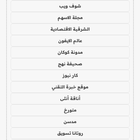
شوف ويب
مجلة الاسهم
الشرقية الاقتصادية
عالم الايفون
مدونة كوكان
صحيفة نهج
كار نيوز
موقع خبرة التقني
أناقة أنثى
متورخ
مدسن
روتانا تسويق