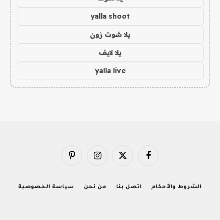
yalla shoot
يلا شوت زون
يلا لايف
yalla live
فيسبوك
X
الانستغرام
بينتيريست
(Twitter)
الشروط والأحكام
اتصل بنا
من نحن
سياسة الخصوصية