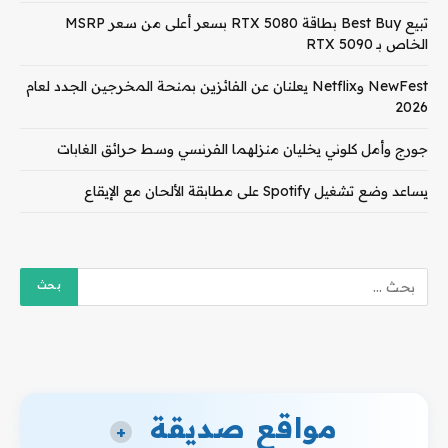
تبيع Best Buy بطاقة RTX 5080 بسعر أعلى من سعر MSRP
الخاص بـ RTX 5090
NewFest وNetflix يعلنان عن الفائزين بمنحة المخرجين الجدد لعام
2026
جورج وأمل كلوني يخليان منزلهما الفرنسي وسط حرائق الغابات
يساعد وضع تشغيل Spotify على مطابقة الألحان مع الإيقاع
مواقع صديقة
+