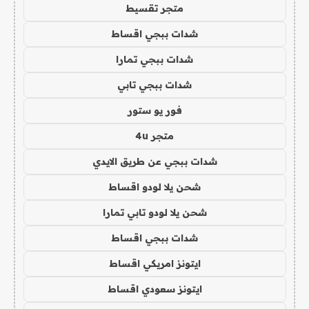
متجر تقسيط
شدات ببجي اقساط
شدات ببجي تمارا
شدات ببجي تابي
فور يو ستور
متجر 4u
شدات ببجي عن طريق الايدي
شحن يلا لودو اقساط
شحن يلا لودو تابي تمارا
شدات ببجي اقساط
ايتونز امريكي اقساط
ايتونز سعودي اقساط