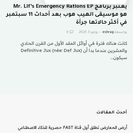
يعتبر برنامج Mr. Lif’s Emergency Rations EP
هو موسيقى الهيب هوب بعد أحداث 11 سبتمبر
في أكثر حالاتها جرأة
بواسطة
eshrag
يوليو 5, 2026
0
كانت هناك فترة في أوائل العقد الأول من القرن الحادي
والعشرين عندما بدا أن Definitive Jux (née: Def Jux)
سيكون…
أحدث المقالات
أرض المعارض تطلق أول قناة FAST حصرية للذكاء الاصطناعي