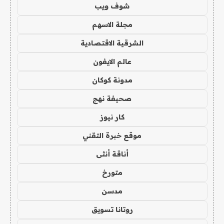
شوف ويب
مجلة الاسهم
الشرقية الاقتصادية
عالم الايفون
مدونة كوكان
صحيفة نهج
كار نيوز
موقع خبرة التقني
أناقة أنثى
متورخ
مدسن
روتانا تسويق