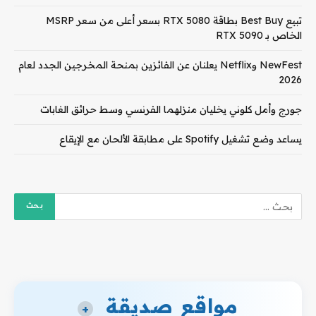
تبيع Best Buy بطاقة RTX 5080 بسعر أعلى من سعر MSRP
الخاص بـ RTX 5090
NewFest وNetflix يعلنان عن الفائزين بمنحة المخرجين الجدد لعام
2026
جورج وأمل كلوني يخليان منزلهما الفرنسي وسط حرائق الغابات
يساعد وضع تشغيل Spotify على مطابقة الألحان مع الإيقاع
مواقع صديقة
+