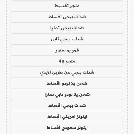
متجر تقسيط
شدات ببجي اقساط
شدات ببجي تمارا
شدات ببجي تابي
فور يو ستور
متجر 4u
شدات ببجي عن طريق الايدي
شحن يلا لودو اقساط
شحن يلا لودو تابي تمارا
شدات ببجي اقساط
ايتونز امريكي اقساط
ايتونز سعودي اقساط