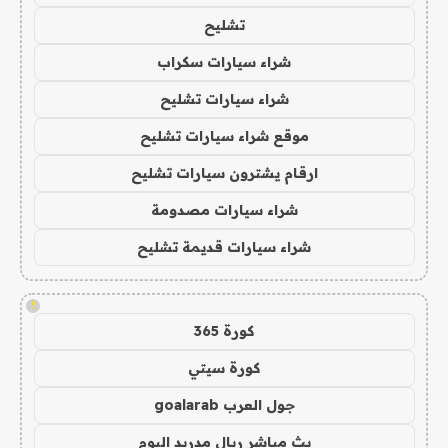
تشليح
شراء سيارات سكراب
شراء سيارات تشليح
موقع شراء سيارات تشليح
ارقام يشترون سيارات تشليح
شراء سيارات مصدومة
شراء سيارات قديمة تشليح
!
كورة 365
كورة سيتي
جول العرب goalarab
بث مباشر ريال مدريد اليوم