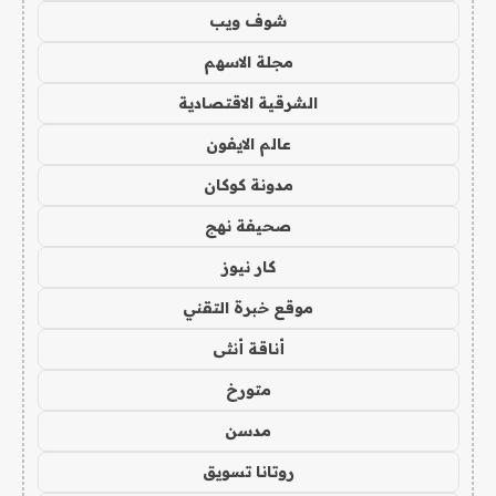
شوف ويب
مجلة الاسهم
الشرقية الاقتصادية
عالم الايفون
مدونة كوكان
صحيفة نهج
كار نيوز
موقع خبرة التقني
أناقة أنثى
متورخ
مدسن
روتانا تسويق