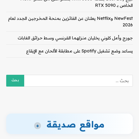
الخاص بـ RTX 5090
NewFest وNetflix يعلنان عن الفائزين بمنحة المخرجين الجدد لعام
2026
جورج وأمل كلوني يخليان منزلهما الفرنسي وسط حرائق الغابات
يساعد وضع تشغيل Spotify على مطابقة الألحان مع الإيقاع
مواقع صديقة
+