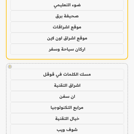
ضوء التعليمي
صحيفة برق
موقع اشراقات
موقع اشراق اون لاين
اركان سياحة وسفر
!
مسك الكلمات في قوقل
اشراق التقنية
ان سفن
مرابع التكنولوجيا
خيال التقنية
شوف ويب