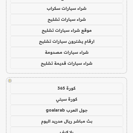
شراء سيارات سكراب
شراء سيارات تشليح
موقع شراء سيارات تشليح
ارقام يشترون سيارات تشليح
شراء سيارات مصدومة
شراء سيارات قديمة تشليح
!
كورة 365
كورة سيتي
جول العرب goalarab
بث مباشر ريال مدريد اليوم
يلا لايف