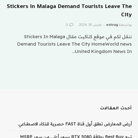
Stickers In Malaga Demand Tourists Leave The
City
بواسطة
eshrag
مارس 18, 2024
0
ننقل لكم في موقع كتاكيت مقال Stickers In Malaga
Demand Tourists Leave The City HomeWorld news
United Kingdom News In…
أحدث المقالات
أرض المعارض تطلق أول قناة FAST حصرية للذكاء الاصطناعي
تبيع Best Buy بطاقة RTX 5080 بسعر أعلى من سعر MSRP