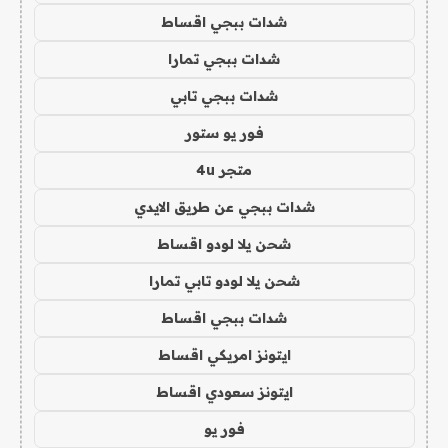
شدات ببجي اقساط
شدات ببجي تمارا
شدات ببجي تابي
فور يو ستور
متجر 4u
شدات ببجي عن طريق الايدي
شحن يلا لودو اقساط
شحن يلا لودو تابي تمارا
شدات ببجي اقساط
ايتونز امريكي اقساط
ايتونز سعودي اقساط
فور يو