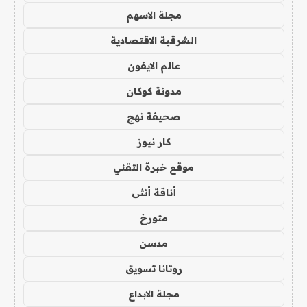
مجلة الاسهم
الشرقية الاقتصادية
عالم الايفون
مدونة كوكان
صحيفة نهج
كار نيوز
موقع خبرة التقني
أناقة أنثى
متورخ
مدسن
روتانا تسويق
مجلة الابداع