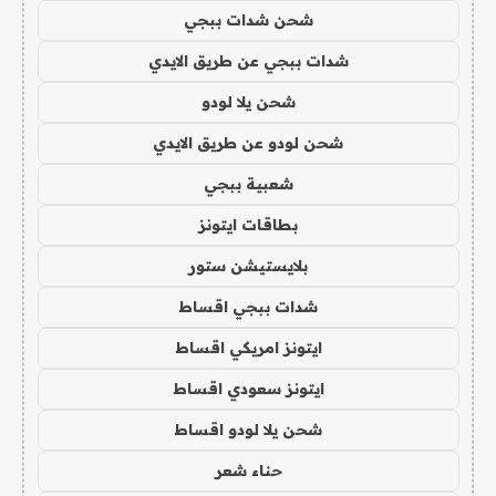
شحن شدات ببجي
شدات ببجي عن طريق الايدي
شحن يلا لودو
شحن لودو عن طريق الايدي
شعبية ببجي
بطاقات ايتونز
بلايستيشن ستور
شدات ببجي اقساط
ايتونز امريكي اقساط
ايتونز سعودي اقساط
شحن يلا لودو اقساط
حناء شعر