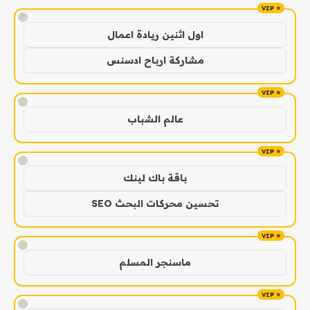
!
اول اثنين ريادة اعمال
مشاركة ارباح ادسنس
!
عالم الشباب
!
باقة باك لينك
تحسين محركات البحث SEO
!
ماسنجر المسلم
!