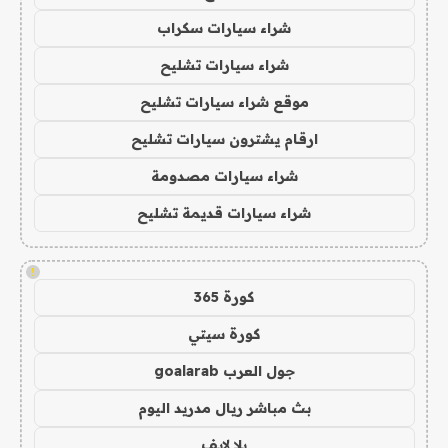
شراء سيارات سكراب
شراء سيارات تشليح
موقع شراء سيارات تشليح
ارقام يشترون سيارات تشليح
شراء سيارات مصدومة
شراء سيارات قديمة تشليح
!
كورة 365
كورة سيتي
جول العرب goalarab
بث مباشر ريال مدريد اليوم
يلا لايف