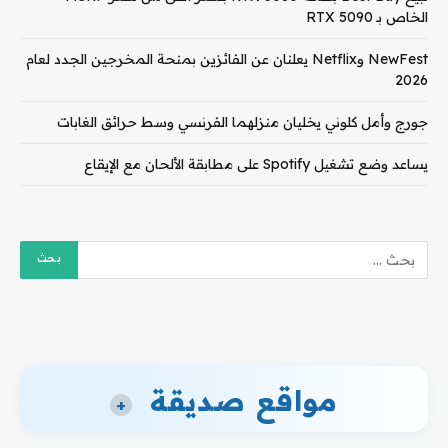
الخاص بـ RTX 5090
NewFest وNetflix يعلنان عن الفائزين بمنحة المخرجين الجدد لعام
2026
جورج وأمل كلوني يخليان منزلهما الفرنسي وسط حرائق الغابات
يساعد وضع تشغيل Spotify على مطابقة الألحان مع الإيقاع
مواقع صديقة
+