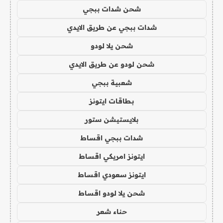
شحن شدات ببجي
شدات ببجي عن طريق الايدي
شحن يلا لودو
شحن لودو عن طريق الايدي
شعبية ببجي
بطاقات ايتونز
بلايستيشن ستور
شدات ببجي اقساط
ايتونز امريكي اقساط
ايتونز سعودي اقساط
شحن يلا لودو اقساط
حناء شعر