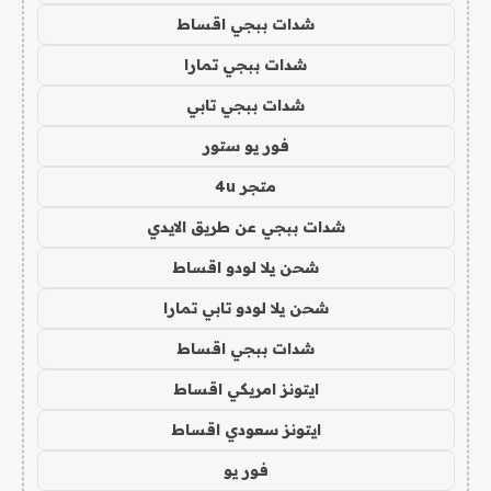
شدات ببجي اقساط
شدات ببجي تمارا
شدات ببجي تابي
فور يو ستور
متجر 4u
شدات ببجي عن طريق الايدي
شحن يلا لودو اقساط
شحن يلا لودو تابي تمارا
شدات ببجي اقساط
ايتونز امريكي اقساط
ايتونز سعودي اقساط
فور يو