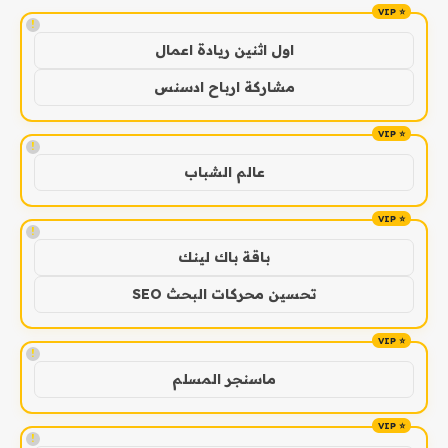
!
اول اثنين ريادة اعمال
مشاركة ارباح ادسنس
!
عالم الشباب
!
باقة باك لينك
تحسين محركات البحث SEO
!
ماسنجر المسلم
!