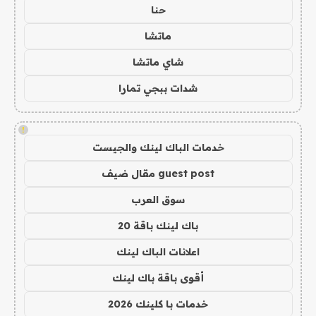
حنا
ماتشا
شاي ماتشا
شدات ببجي تمارا
!
خدمات الباك لينك والجيست
guest post مقال ضيف
سوق العرب
باك لينك باقة 20
اعلانات الباك لينك
أقوى باقة باك لينك
خدمات با كلينك 2026