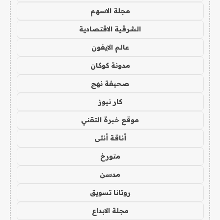
مجلة الاسهم
الشرقية الاقتصادية
عالم الايفون
مدونة كوكان
صحيفة نهج
كار نيوز
موقع خبرة التقني
أناقة أنثى
متورخ
مدسن
روتانا تسويق
مجلة الابداع