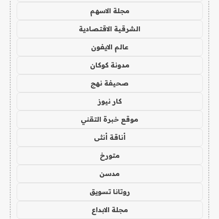
مجلة الاسهم
الشرقية الاقتصادية
عالم الايفون
مدونة كوكان
صحيفة نهج
كار نيوز
موقع خبرة التقني
أناقة أنثى
متورخ
مدسن
روتانا تسويق
مجلة الابداع