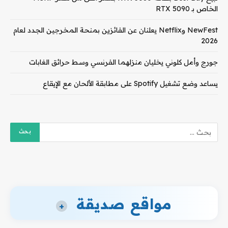
الخاص بـ RTX 5090
NewFest وNetflix يعلنان عن الفائزين بمنحة المخرجين الجدد لعام
2026
جورج وأمل كلوني يخليان منزلهما الفرنسي وسط حرائق الغابات
يساعد وضع تشغيل Spotify على مطابقة الألحان مع الإيقاع
مواقع صديقة
+