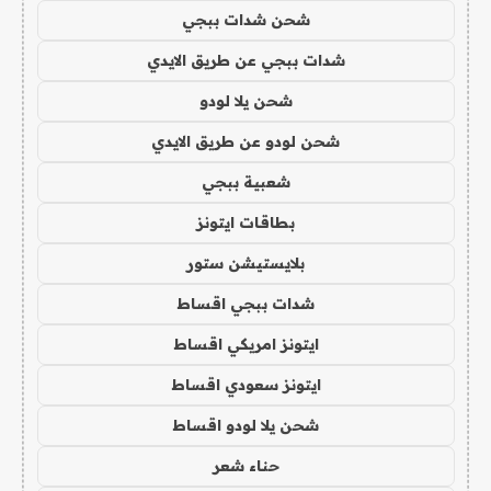
شحن شدات ببجي
شدات ببجي عن طريق الايدي
شحن يلا لودو
شحن لودو عن طريق الايدي
شعبية ببجي
بطاقات ايتونز
بلايستيشن ستور
شدات ببجي اقساط
ايتونز امريكي اقساط
ايتونز سعودي اقساط
شحن يلا لودو اقساط
حناء شعر