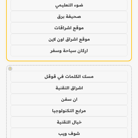
ضوء التعليمي
صحيفة برق
موقع اشراقات
موقع اشراق اون لاين
اركان سياحة وسفر
!
مسك الكلمات في قوقل
اشراق التقنية
ان سفن
مرابع التكنولوجيا
خيال التقنية
شوف ويب