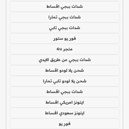
شدات ببجي اقساط
شدات ببجي تمارا
شدات ببجي تابي
فور يو ستور
متجر 4u
شدات ببجي عن طريق الايدي
شحن يلا لودو اقساط
شحن يلا لودو تابي تمارا
شدات ببجي اقساط
ايتونز امريكي اقساط
ايتونز سعودي اقساط
فور يو