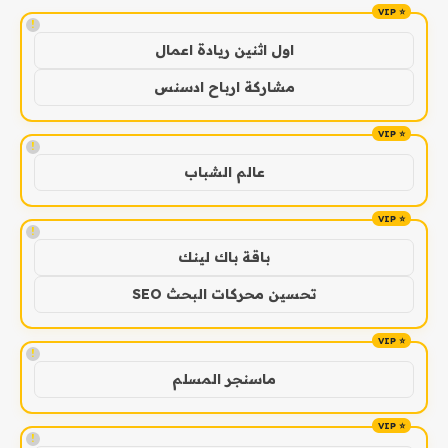
!
اول اثنين ريادة اعمال
مشاركة ارباح ادسنس
!
عالم الشباب
!
باقة باك لينك
تحسين محركات البحث SEO
!
ماسنجر المسلم
!