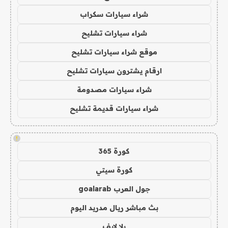
شراء سيارات سكراب
شراء سيارات تشليح
موقع شراء سيارات تشليح
ارقام يشترون سيارات تشليح
شراء سيارات مصدومة
شراء سيارات قديمة تشليح
!
كورة 365
كورة سيتي
جول العرب goalarab
بث مباشر ريال مدريد اليوم
يلا لايف