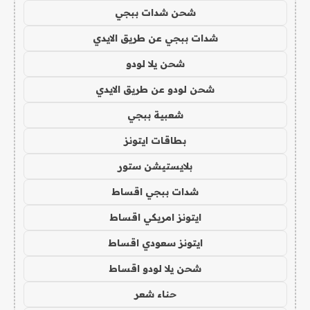
شحن شدات ببجي
شدات ببجي عن طريق الايدي
شحن يلا لودو
شحن لودو عن طريق الايدي
شعبية ببجي
بطاقات ايتونز
بلايستيشن ستور
شدات ببجي اقساط
ايتونز امريكي اقساط
ايتونز سعودي اقساط
شحن يلا لودو اقساط
حناء شعر