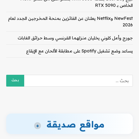
الخاص بـ RTX 5090
NewFest وNetflix يعلنان عن الفائزين بمنحة المخرجين الجدد لعام
2026
جورج وأمل كلوني يخليان منزلهما الفرنسي وسط حرائق الغابات
يساعد وضع تشغيل Spotify على مطابقة الألحان مع الإيقاع
مواقع صديقة
+