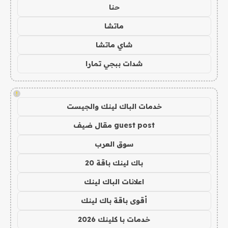
حنا
ماتشا
شاي ماتشا
شدات ببجي تمارا
!
خدمات الباك لينك والجيست
guest post مقال ضيف
سوق العرب
باك لينك باقة 20
اعلانات الباك لينك
أقوى باقة باك لينك
خدمات با كلينك 2026