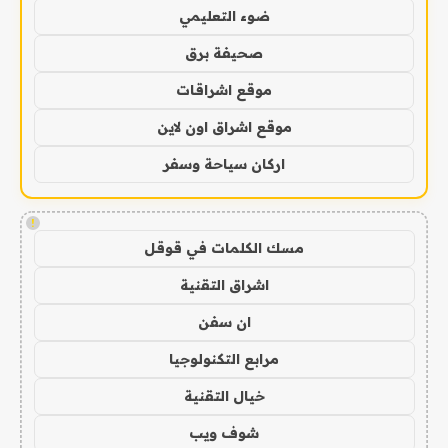
ضوء التعليمي
صحيفة برق
موقع اشراقات
موقع اشراق اون لاين
اركان سياحة وسفر
!
مسك الكلمات في قوقل
اشراق التقنية
ان سفن
مرابع التكنولوجيا
خيال التقنية
شوف ويب