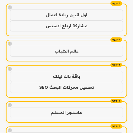
!
اول اثنين ريادة اعمال
مشاركة ارباح ادسنس
!
عالم الشباب
!
باقة باك لينك
تحسين محركات البحث SEO
!
ماسنجر المسلم
!