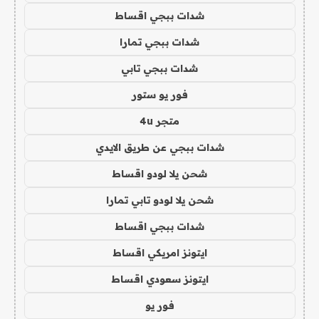
شدات ببجي اقساط
شدات ببجي تمارا
شدات ببجي تابي
فور يو ستور
متجر 4u
شدات ببجي عن طريق الايدي
شحن يلا لودو اقساط
شحن يلا لودو تابي تمارا
شدات ببجي اقساط
ايتونز امريكي اقساط
ايتونز سعودي اقساط
فور يو