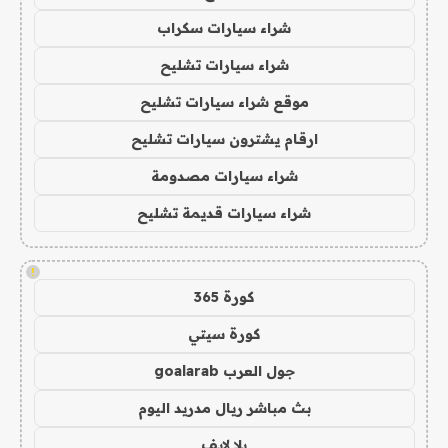
شراء سيارات سكراب
شراء سيارات تشليح
موقع شراء سيارات تشليح
ارقام يشترون سيارات تشليح
شراء سيارات مصدومة
شراء سيارات قديمة تشليح
!
كورة 365
كورة سيتي
جول العرب goalarab
بث مباشر ريال مدريد اليوم
يلا لايف