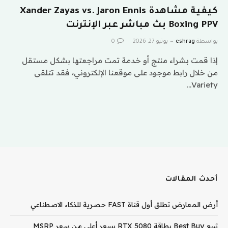
كيفية مشاهدة Xander Zayas vs. Jaron Ennis
Boxing PPV بث مباشر عبر الإنترنت
بواسطة
eshrag
يونيو 27, 2026
0
إذا قمت بشراء منتج أو خدمة تمت مراجعتها بشكل مستقل
من خلال رابط موجود على موقعنا الإلكتروني، فقد تتلقى
Variety…
أحدث المقالات
أرض المعارض تطلق أول قناة FAST حصرية للذكاء الاصطناعي
تبيع Best Buy بطاقة RTX 5080 بسعر أعلى من سعر MSRP