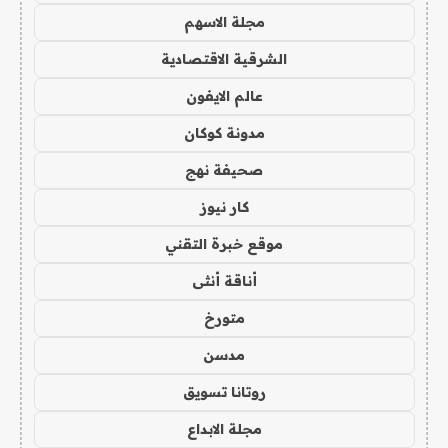
مجلة الاسهم
الشرقية الاقتصادية
عالم الايفون
مدونة كوكان
صحيفة نهج
كار نيوز
موقع خبرة التقني
أناقة أنثى
متورخ
مدسن
روتانا تسويق
مجلة الابداع