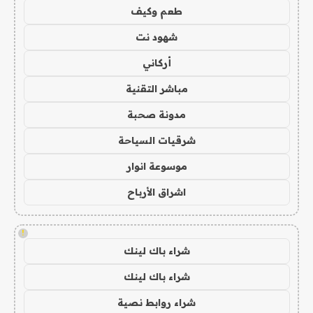
طعم وكيف
شهود نت
أركاني
مباشر التقنية
مدونة صحبة
شرقيات السياحة
موسوعة انوار
اشراق الأرباح
!
شراء باك لينك
شراء باك لينك
شراء روابط نصية