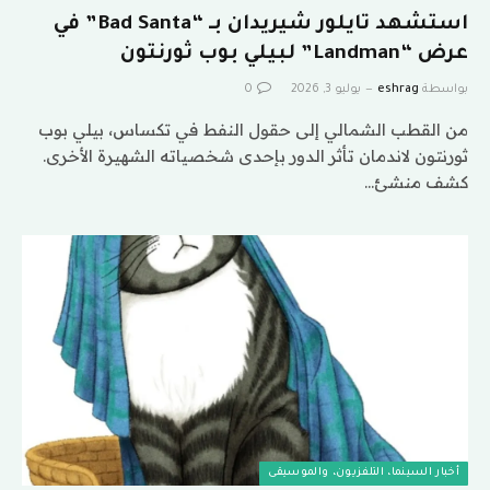
استشهد تايلور شيريدان بـ “Bad Santa” في
عرض “Landman” لبيلي بوب ثورنتون
بواسطة
eshrag
يوليو 3, 2026
0
من القطب الشمالي إلى حقول النفط في تكساس، بيلي بوب
ثورنتون لاندمان تأثر الدور بإحدى شخصياته الشهيرة الأخرى.
كشف منشئ…
أخبار السينما، التلفزيون، والموسيقى