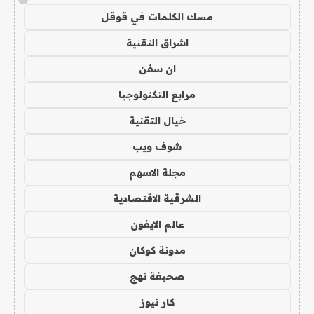
مسك الكلمات في قوقل
اشراق التقنية
ان سفن
مرابع التكنولوجيا
خيال التقنية
شوف ويب
مجلة الاسهم
الشرقية الاقتصادية
عالم الايفون
مدونة كوكان
صحيفة نهج
كار نيوز