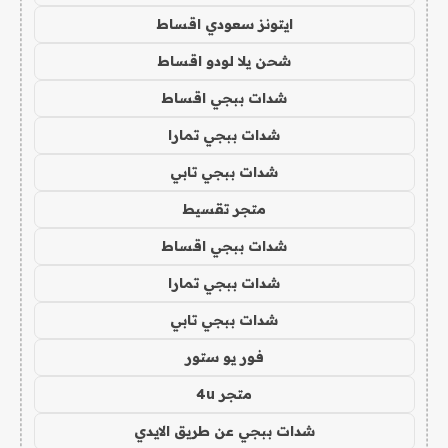
ايتونز سعودي اقساط
شحن يلا لودو اقساط
شدات ببجي اقساط
شدات ببجي تمارا
شدات ببجي تابي
متجر تقسيط
شدات ببجي اقساط
شدات ببجي تمارا
شدات ببجي تابي
فور يو ستور
متجر 4u
شدات ببجي عن طريق الايدي