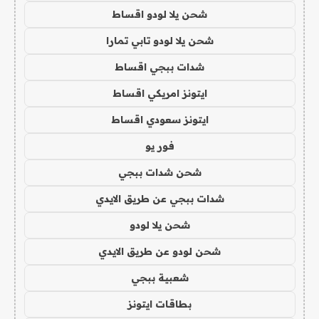
شحن يلا لودو اقساط
شحن يلا لودو تابي تمارا
شدات ببجي اقساط
ايتونز امريكي اقساط
ايتونز سعودي اقساط
فور يو
شحن شدات ببجي
شدات ببجي عن طريق الايدي
شحن يلا لودو
شحن لودو عن طريق الايدي
شعبية ببجي
بطاقات ايتونز