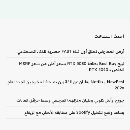
أحدث المقالات
أرض المعارض تطلق أول قناة FAST حصرية للذكاء الاصطناعي
تبيع Best Buy بطاقة RTX 5080 بسعر أعلى من سعر MSRP
الخاص بـ RTX 5090
NewFest وNetflix يعلنان عن الفائزين بمنحة المخرجين الجدد لعام
2026
جورج وأمل كلوني يخليان منزلهما الفرنسي وسط حرائق الغابات
يساعد وضع تشغيل Spotify على مطابقة الألحان مع الإيقاع