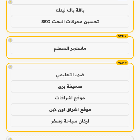
!
باقة باك لينك
تحسين محركات البحث SEO
!
ماسنجر المسلم
!
ضوء التعليمي
صحيفة برق
موقع اشراقات
موقع اشراق اون لاين
اركان سياحة وسفر
!