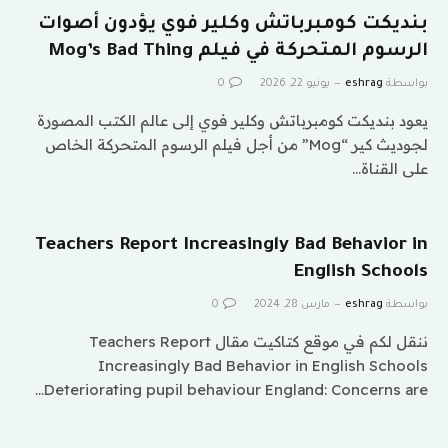
بنديكت كومبرباتش وكلير فوي يؤدون أصوات
الرسوم المتحركة في فيلم Mog’s Bad Thing
بواسطة
eshrag
يونيو 22, 2026
0
يعود بنديكت كومبرباتش وكلير فوي إلى عالم الكتب المصورة
لجوديث كير “Mog” من أجل فيلم الرسوم المتحركة الخاص
على القناة…
Teachers Report Increasingly Bad Behavior in
English Schools
بواسطة
eshrag
مارس 28, 2024
0
ننقل لكم في موقع كتاكيت مقال Teachers Report
Increasingly Bad Behavior in English Schools
Deteriorating pupil behaviour England: Concerns are…