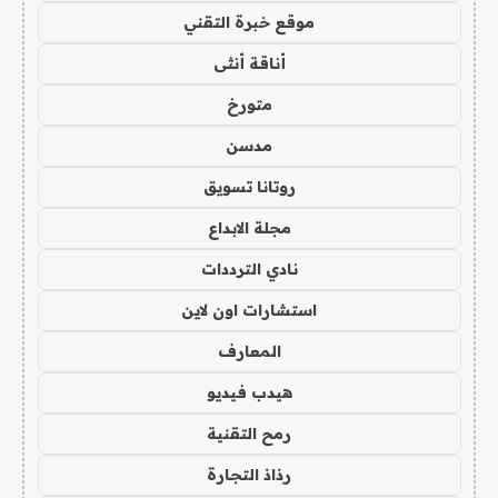
موقع خبرة التقني
أناقة أنثى
متورخ
مدسن
روتانا تسويق
مجلة الابداع
نادي الترددات
استشارات اون لاين
المعارف
هيدب فيديو
رمح التقنية
رذاذ التجارة