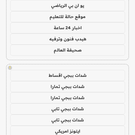
يو ان بي الرياضي
موقع حالة للتعليم
اخبار 24 ساعة
هيدب فنون وترفيه
صحيفة العالم
!
شدات ببجي اقساط
شدات ببجي تمارا
شدات ببجي تمارا
شدات ببجي تابي
شدات ببجي تابي
ايتونز امريكي