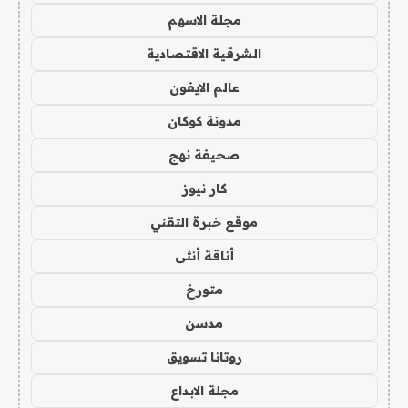
مجلة الاسهم
الشرقية الاقتصادية
عالم الايفون
مدونة كوكان
صحيفة نهج
كار نيوز
موقع خبرة التقني
أناقة أنثى
متورخ
مدسن
روتانا تسويق
مجلة الابداع