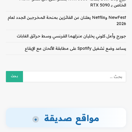
الخاص بـ RTX 5090
NewFest وNetflix يعلنان عن الفائزين بمنحة المخرجين الجدد لعام
2026
جورج وأمل كلوني يخليان منزلهما الفرنسي وسط حرائق الغابات
يساعد وضع تشغيل Spotify على مطابقة الألحان مع الإيقاع
مواقع صديقة
+