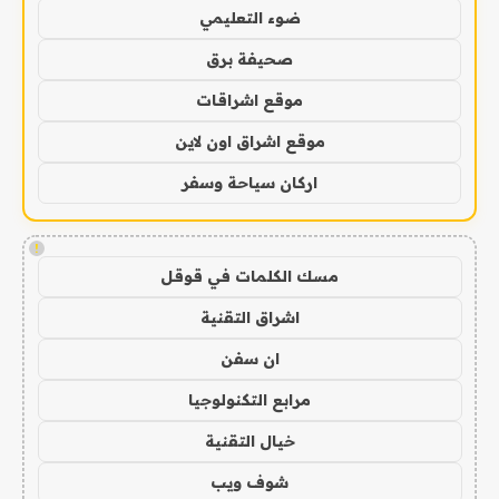
ضوء التعليمي
صحيفة برق
موقع اشراقات
موقع اشراق اون لاين
اركان سياحة وسفر
!
مسك الكلمات في قوقل
اشراق التقنية
ان سفن
مرابع التكنولوجيا
خيال التقنية
شوف ويب