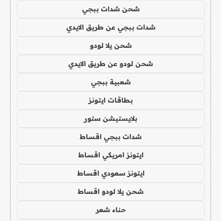
شحن شدات ببجي
شدات ببجي عن طريق الايدي
شحن يلا لودو
شحن لودو عن طريق الايدي
شعبية ببجي
بطاقات ايتونز
بلايستيشن ستور
شدات ببجي اقساط
ايتونز امريكي اقساط
ايتونز سعودي اقساط
شحن يلا لودو اقساط
حناء شعر