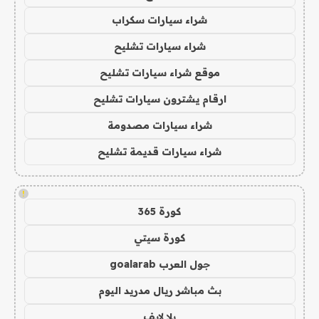
شراء سيارات سكراب
شراء سيارات تشليح
موقع شراء سيارات تشليح
ارقام يشترون سيارات تشليح
شراء سيارات مصدومة
شراء سيارات قديمة تشليح
!
كورة 365
كورة سيتي
جول العرب goalarab
بث مباشر ريال مدريد اليوم
يلا لايف