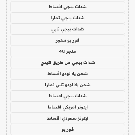
شدات ببجي اقساط
شدات ببجي تمارا
شدات ببجي تابي
فور يو ستور
متجر 4u
شدات ببجي عن طريق الايدي
شحن يلا لودو اقساط
شحن يلا لودو تابي تمارا
شدات ببجي اقساط
ايتونز امريكي اقساط
ايتونز سعودي اقساط
فور يو