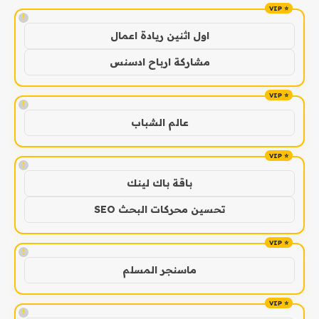
!
اول اثنين ريادة اعمال
مشاركة ارباح ادسنس
!
عالم الشباب
!
باقة باك لينك
تحسين محركات البحث SEO
!
ماسنجر المسلم
!