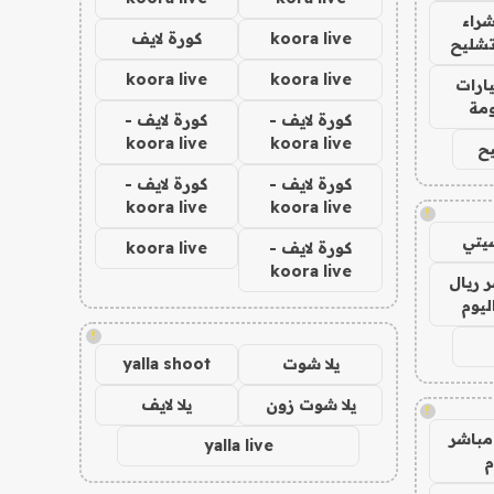
راء
koora live
كورة لايف
تشليح
koora live
koora live
ارات
مة
كورة لايف -
كورة لايف -
koora live
koora live
ح
كورة لايف -
كورة لايف -
koora live
koora live
!
يتي
كورة لايف -
koora live
koora live
 ريال
ليوم
!
يلا شوت
yalla shoot
يلا شوت زون
يلا لايف
!
مباشر
yalla live
م