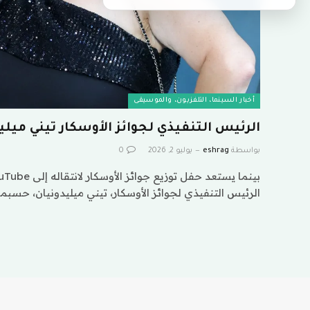
أخبار السينما، التلفزيون، والموسيقى
الرئيس التنفيذي لجوائز الأوسكار تيني ميليدونيا
بواسطة
eshrag
يوليو 2, 2026
0
الرئيس التنفيذي لجوائز الأوسكار، تيني ميليدونيان، حسبما