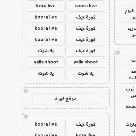
kora live
koora live
اليوم
ر
كورة لايف
koora live
دريد
كورة لايف
koora live
ر
كورة لايف
koora live
كورة لايف
يلا شوت
!
ه
yalla shoot
yalla shoot
ة
يلا شوت
يلا شوت
ليك
غرب
!
اض
موقع كورة
طحة
!
ارات
كورة لايف
koora live
ب
koora live
kora live