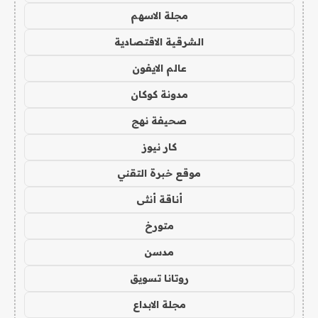
مجلة الاسهم
الشرقية الاقتصادية
عالم الايفون
مدونة كوكان
صحيفة نهج
كار نيوز
موقع خبرة التقني
أناقة أنثى
متورخ
مدسن
روتانا تسويق
مجلة الابداع