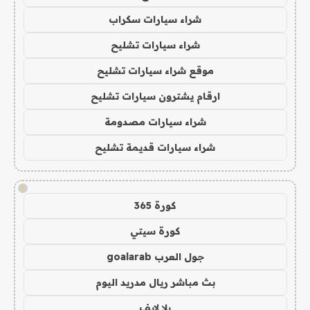
شراء سيارات سكراب
شراء سيارات تشليح
موقع شراء سيارات تشليح
ارقام يشترون سيارات تشليح
شراء سيارات مصدومة
شراء سيارات قديمة تشليح
!
كورة 365
كورة سيتي
جول العرب goalarab
بث مباشر ريال مدريد اليوم
يلا لايف