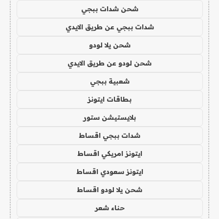
شحن شدات ببجي
شدات ببجي عن طريق الايدي
شحن يلا لودو
شحن لودو عن طريق الايدي
شعبية ببجي
بطاقات ايتونز
بلايستيشن ستور
شدات ببجي اقساط
ايتونز امريكي اقساط
ايتونز سعودي اقساط
شحن يلا لودو اقساط
حناء شعر