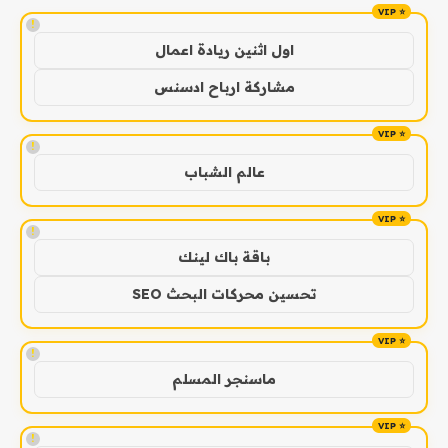
!
اول اثنين ريادة اعمال
مشاركة ارباح ادسنس
!
عالم الشباب
!
باقة باك لينك
تحسين محركات البحث SEO
!
ماسنجر المسلم
!