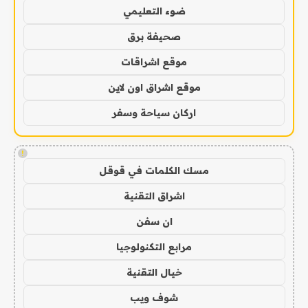
ضوء التعليمي
صحيفة برق
موقع اشراقات
موقع اشراق اون لاين
اركان سياحة وسفر
!
مسك الكلمات في قوقل
اشراق التقنية
ان سفن
مرابع التكنولوجيا
خيال التقنية
شوف ويب