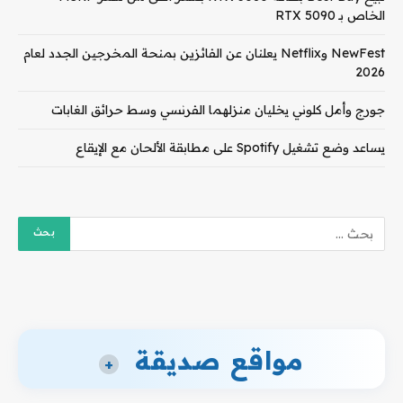
الخاص بـ RTX 5090
NewFest وNetflix يعلنان عن الفائزين بمنحة المخرجين الجدد لعام
2026
جورج وأمل كلوني يخليان منزلهما الفرنسي وسط حرائق الغابات
يساعد وضع تشغيل Spotify على مطابقة الألحان مع الإيقاع
مواقع صديقة
+