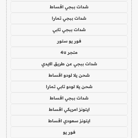
شدات ببجي اقساط
شدات ببجي تمارا
شدات ببجي تابي
فور يو ستور
متجر 4u
شدات ببجي عن طريق الايدي
شحن يلا لودو اقساط
شحن يلا لودو تابي تمارا
شدات ببجي اقساط
ايتونز امريكي اقساط
ايتونز سعودي اقساط
فور يو