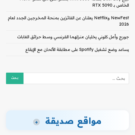
الخاص بـ RTX 5090
NewFest وNetflix يعلنان عن الفائزين بمنحة المخرجين الجدد لعام
2026
جورج وأمل كلوني يخليان منزلهما الفرنسي وسط حرائق الغابات
يساعد وضع تشغيل Spotify على مطابقة الألحان مع الإيقاع
مواقع صديقة
+