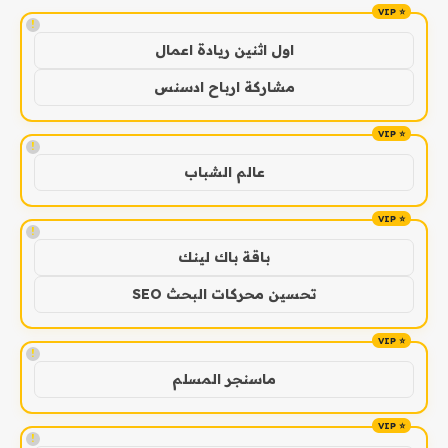
!
اول اثنين ريادة اعمال
مشاركة ارباح ادسنس
!
عالم الشباب
!
باقة باك لينك
تحسين محركات البحث SEO
!
ماسنجر المسلم
!