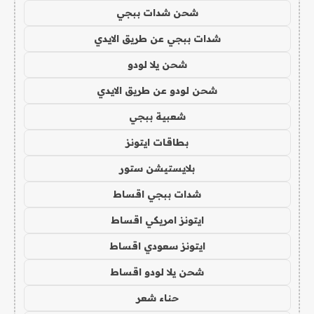
شحن شدات ببجي
شدات ببجي عن طريق الايدي
شحن يلا لودو
شحن لودو عن طريق الايدي
شعبية ببجي
بطاقات ايتونز
بلايستيشن ستور
شدات ببجي اقساط
ايتونز امريكي اقساط
ايتونز سعودي اقساط
شحن يلا لودو اقساط
حناء شعر