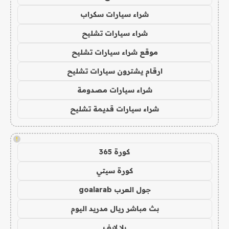
شراء سيارات سكراب
شراء سيارات تشليح
موقع شراء سيارات تشليح
ارقام يشترون سيارات تشليح
شراء سيارات مصدومة
شراء سيارات قديمة تشليح
!
كورة 365
كورة سيتي
جول العرب goalarab
بث مباشر ريال مدريد اليوم
يلا لايف