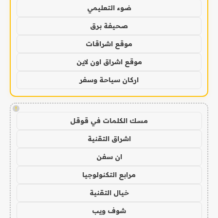
ضوء التعليمي
صحيفة برق
موقع اشراقات
موقع اشراق اون لاين
اركان سياحة وسفر
!
مسك الكلمات في قوقل
اشراق التقنية
ان سفن
مرابع التكنولوجيا
خيال التقنية
شوف ويب