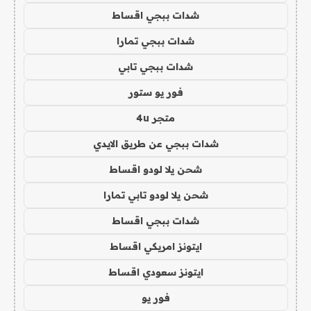
شدات ببجي اقساط
شدات ببجي تمارا
شدات ببجي تابي
فور يو ستور
متجر 4u
شدات ببجي عن طريق الايدي
شحن يلا لودو اقساط
شحن يلا لودو تابي تمارا
شدات ببجي اقساط
ايتونز امريكي اقساط
ايتونز سعودي اقساط
فور يو