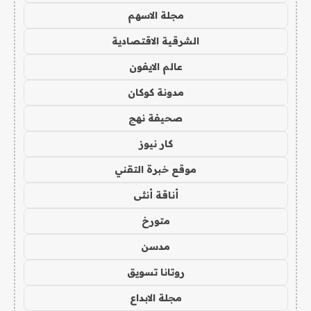
مجلة الاسهم
الشرقية الاقتصادية
عالم الايفون
مدونة كوكان
صحيفة نهج
كار نيوز
موقع خبرة التقني
أناقة أنثى
متورخ
مدسن
روتانا تسويق
مجلة الابداع