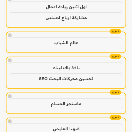
اول اثنين ريادة اعمال
مشاركة ارباح ادسنس
!
عالم الشباب
!
باقة باك لينك
تحسين محركات البحث SEO
!
ماسنجر المسلم
!
ضوء التعليمي