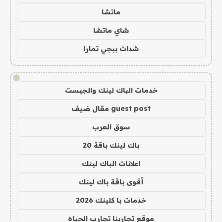
ماتشا
شاي ماتشا
شدات ببجي تمارا
!
خدمات الباك لينك والجيست
guest post مقال ضيف
سوق العرب
باك لينك باقة 20
اعلانات الباك لينك
أقوى باقة باك لينك
خدمات با كلينك 2026
موقع تجاربنا تجارب الحياه