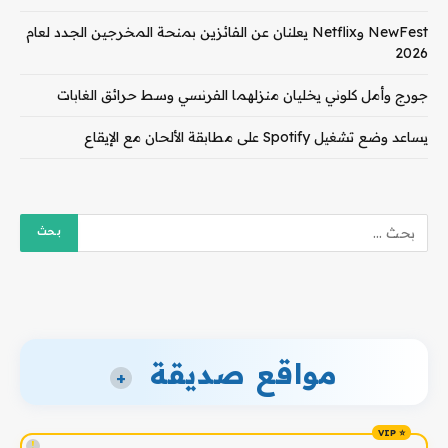
NewFest وNetflix يعلنان عن الفائزين بمنحة المخرجين الجدد لعام
2026
جورج وأمل كلوني يخليان منزلهما الفرنسي وسط حرائق الغابات
يساعد وضع تشغيل Spotify على مطابقة الألحان مع الإيقاع
مواقع صديقة
+
!