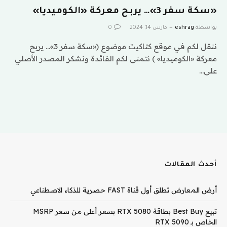
«سكة سفر 3»… يربح معركة «الكوميديا»
بواسطة
eshrag
مارس 14, 2024
0
ننقل لكم في موقع كتاكيت موضوع («سكة سفر 3»… يربح
معركة «الكوميديا» ) نتمنى لكم الفائدة ونشكر المصدر الأصلي
على…
أحدث المقالات
أرض المعارض تطلق أول قناة FAST حصرية للذكاء الاصطناعي
تبيع Best Buy بطاقة RTX 5080 بسعر أعلى من سعر MSRP
الخاص بـ RTX 5090