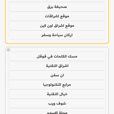
صحيفة برق
موقع اشراقات
موقع اشراق اون لاين
اركان سياحة وسفر
!
مسك الكلمات في قوقل
اشراق التقنية
ان سفن
مرابع التكنولوجيا
خيال التقنية
شوف ويب
مجلة الاسهم