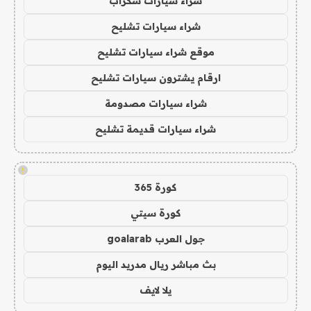
شراء سيارات سكراب
شراء سيارات تشليح
موقع شراء سيارات تشليح
ارقام يشترون سيارات تشليح
شراء سيارات مصدومة
شراء سيارات قديمة تشليح
!
كورة 365
كورة سيتي
جول العرب goalarab
بث مباشر ريال مدريد اليوم
يلا لايف