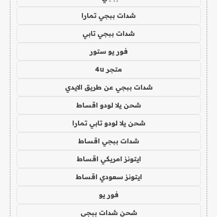
شدات ببجي تمارا
شدات ببجي تابي
فور يو ستور
متجر 4u
شدات ببجي عن طريق الايدي
شحن يلا لودو اقساط
شحن يلا لودو تابي تمارا
شدات ببجي اقساط
ايتونز امريكي اقساط
ايتونز سعودي اقساط
فور يو
شحن شدات ببجي