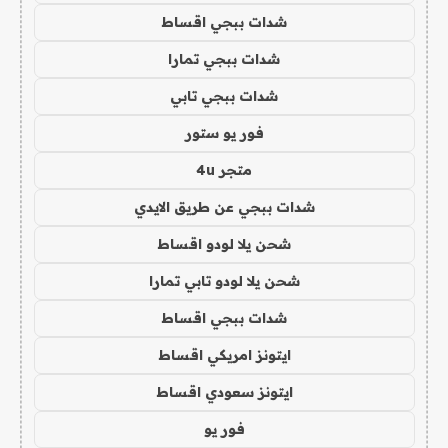
شدات ببجي اقساط
شدات ببجي تمارا
شدات ببجي تابي
فور يو ستور
متجر 4u
شدات ببجي عن طريق الايدي
شحن يلا لودو اقساط
شحن يلا لودو تابي تمارا
شدات ببجي اقساط
ايتونز امريكي اقساط
ايتونز سعودي اقساط
فور يو