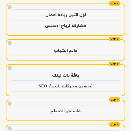
!
اول اثنين ريادة اعمال
مشاركة ارباح ادسنس
!
عالم الشباب
!
باقة باك لينك
تحسين محركات البحث SEO
!
ماسنجر المسلم
!