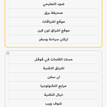
ضوء التعليمي
صحيفة برق
موقع اشراقات
موقع اشراق اون لاين
اركان سياحة وسفر
!
مسك الكلمات في قوقل
اشراق التقنية
ان سفن
مرابع التكنولوجيا
خيال التقنية
شوف ويب