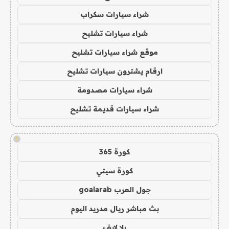
شراء سيارات سكراب
شراء سيارات تشليح
موقع شراء سيارات تشليح
ارقام يشترون سيارات تشليح
شراء سيارات مصدومة
شراء سيارات قديمة تشليح
!
كورة 365
كورة سيتي
جول العرب goalarab
بث مباشر ريال مدريد اليوم
يلا لايف