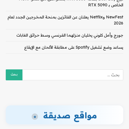
الخاص بـ RTX 5090
NewFest وNetflix يعلنان عن الفائزين بمنحة المخرجين الجدد لعام
2026
جورج وأمل كلوني يخليان منزلهما الفرنسي وسط حرائق الغابات
يساعد وضع تشغيل Spotify على مطابقة الألحان مع الإيقاع
مواقع صديقة
+