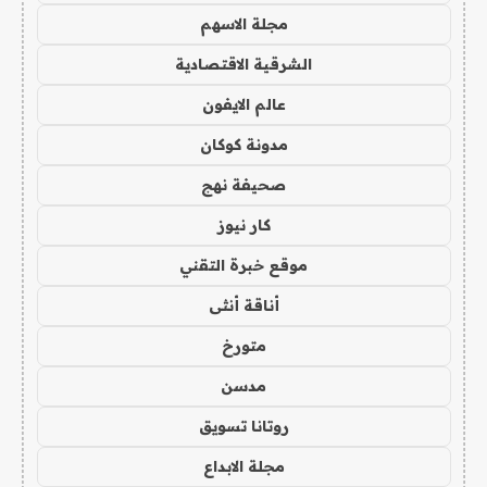
مجلة الاسهم
الشرقية الاقتصادية
عالم الايفون
مدونة كوكان
صحيفة نهج
كار نيوز
موقع خبرة التقني
أناقة أنثى
متورخ
مدسن
روتانا تسويق
مجلة الابداع