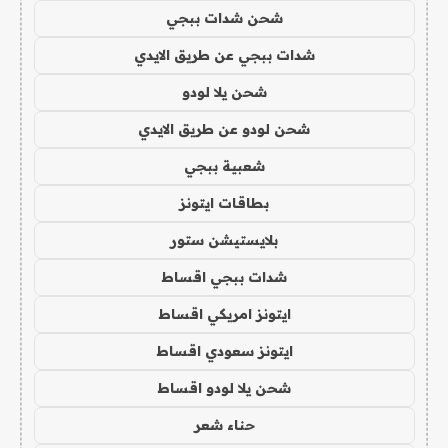
شحن شدات ببجي
شدات ببجي عن طريق الايدي
شحن يلا لودو
شحن لودو عن طريق الايدي
شعبية ببجي
بطاقات ايتونز
بلايستيشن ستور
شدات ببجي اقساط
ايتونز امريكي اقساط
ايتونز سعودي اقساط
شحن يلا لودو اقساط
حناء شعر