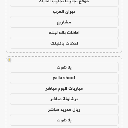
موقع تجاربنا تجارب الحياه
ديوان العرب
مشاريع
اعلانات باك لينك
اعلانات باكلينك
!
يلا شوت
yalla shoot
مباريات اليوم مباشر
برشلونة مباشر
ريال مدريد مباشر
يلا شوت