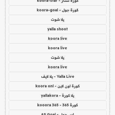
كورة ستار - koora-star
كورة جول - koora-goal
يلا شوت
yalla shoot
koora live
koora live
يلا شوت
koora live
Yalla Live - يلا لايف
كورة اون لاين - koora onl
يلا كورة - yallakora
كورة 365 - kooora 365
اس جول - AS Goal