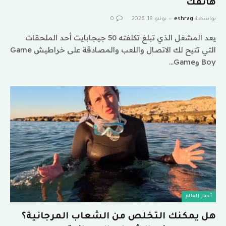
هاتفك
بواسطة
eshrag
يونيو 18, 2026
0
يعد المشغل الذي تبلغ تكلفته 50 جيجابايت أحد الملحقات
التي تتيح لك الاتصال واللعب والمصادقة على خراطيش Game
Boy وGame…
أخبار العالم
هل يمكنك التخلص من الشعاب المرجانية؟