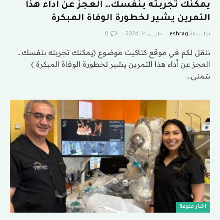
يمكنك تجربته بنفسك… العجز عن أداء هذا
التمرين يشير لخطورة الوفاة المبكرة
بواسطة
eshrag
مارس 14, 2024
0
ننقل لكم في موقع كتاكيت موضوع (يمكنك تجربته بنفسك…
العجز عن أداء هذا التمرين يشير لخطورة الوفاة المبكرة )
نتمنى…
اخبار منوعة