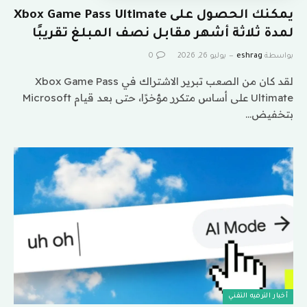
يمكنك الحصول على Xbox Game Pass Ultimate
لمدة ثلاثة أشهر مقابل نصف المبلغ تقريبًا
بواسطة
eshrag
يوليو 26, 2026
0
لقد كان من الصعب تبرير الاشتراك في Xbox Game Pass
Ultimate على أساس متكرر مؤخرًا، حتى بعد قيام Microsoft
بتخفيض…
أخبار الترفيه التقني