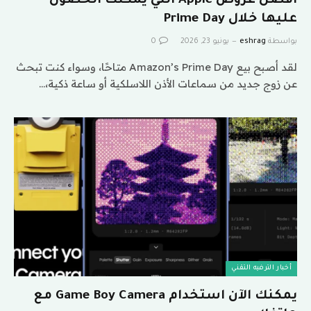
أفضل عروض Apple التي يمكنك الحصول
عليها خلال Prime Day
بواسطة
eshrag
يونيو 23, 2026
0
لقد أصبح بيع Amazon’s Prime Day متاحًا، وسواء كنت تبحث
عن زوج جديد من سماعات الأذن اللاسلكية أو ساعة ذكية،…
أخبار الترفيه التقني
يمكنك الآن استخدام Game Boy Camera مع