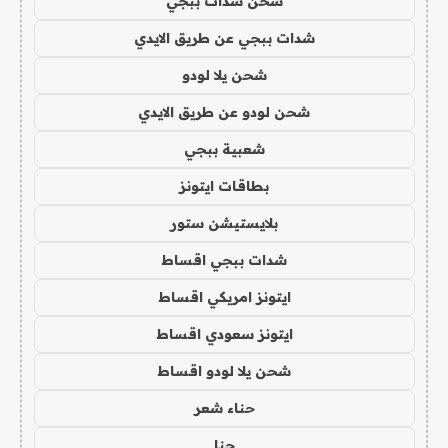
شحن شدات ببجي
شدات ببجي عن طريق الايدي
شحن يلا لودو
شحن لودو عن طريق الايدي
شعبية ببجي
بطاقات ايتونز
بلايستيشن ستور
شدات ببجي اقساط
ايتونز امريكي اقساط
ايتونز سعودي اقساط
شحن يلا لودو اقساط
حناء شعر
حنا