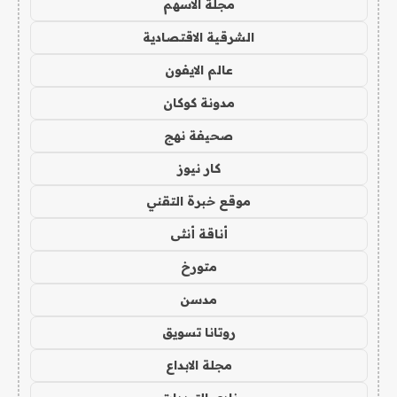
مجلة الاسهم
الشرقية الاقتصادية
عالم الايفون
مدونة كوكان
صحيفة نهج
كار نيوز
موقع خبرة التقني
أناقة أنثى
متورخ
مدسن
روتانا تسويق
مجلة الابداع