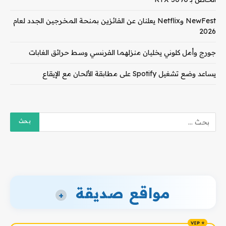
NewFest وNetflix يعلنان عن الفائزين بمنحة المخرجين الجدد لعام
2026
جورج وأمل كلوني يخليان منزلهما الفرنسي وسط حرائق الغابات
يساعد وضع تشغيل Spotify على مطابقة الألحان مع الإيقاع
مواقع صديقة
+