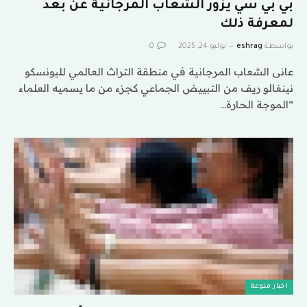
بي بي سي يزور الشعاب المرجانية عن بعد
لمعرفة ذلك
بواسطة
eshrag
يوليو 24, 2025
0
عانى الشعاب المرجانية في منطقة التراث العالمي لليونسكو
نينغالو ريف من التبييض الجماعي كجزء من ما يسميه العلماء
“الموجة الحارة…
اخبار منوعة