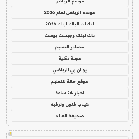
موسم الرياض
موسم الرياض لعام 2026
اعلانات الباك لينك 2026
باك لينك وجيست بوست
مصادر التعليم
مجلة تقنية
يو ان بي الرياضي
موقع حالة للتعليم
اخبار 24 ساعة
هيدب فنون وترفيه
صحيفة العالم
!