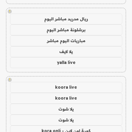
!
ريال مدريد مباشر اليوم
برشلونة مباشر اليوم
مباريات اليوم مباشر
يلا لايف
yalla live
!
koora live
koora live
يلا شوت
يلا شوت
كورة اون لاين - kora onli