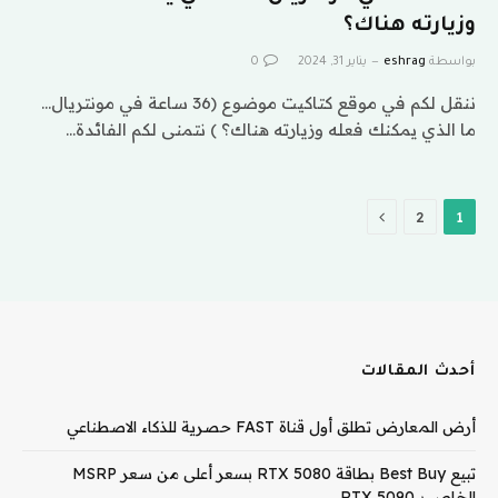
وزيارته هناك؟
بواسطة
eshrag
يناير 31, 2024
0
ننقل لكم في موقع كتاكيت موضوع (36 ساعة في مونتريال…
ما الذي يمكنك فعله وزيارته هناك؟ ) نتمنى لكم الفائدة…
التالي
2
1
أحدث المقالات
أرض المعارض تطلق أول قناة FAST حصرية للذكاء الاصطناعي
تبيع Best Buy بطاقة RTX 5080 بسعر أعلى من سعر MSRP
الخاص بـ RTX 5090