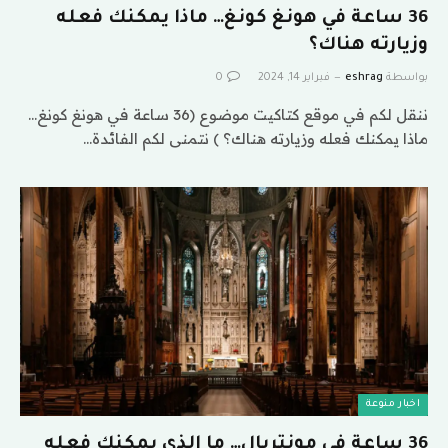
36 ساعة في هونغ كونغ… ماذا يمكنك فعله
وزيارته هناك؟
بواسطة
eshrag
فبراير 14, 2024
0
ننقل لكم في موقع كتاكيت موضوع (36 ساعة في هونغ كونغ…
ماذا يمكنك فعله وزيارته هناك؟ ) نتمنى لكم الفائدة…
اخبار منوعة
36 ساعة في مونتريال… ما الذي يمكنك فعله