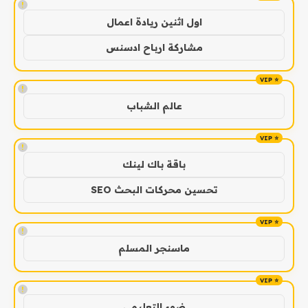
!
اول اثنين ريادة اعمال
مشاركة ارباح ادسنس
!
عالم الشباب
!
باقة باك لينك
تحسين محركات البحث SEO
!
ماسنجر المسلم
!
ضوء التعليمي