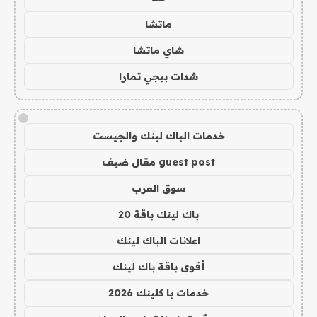
ماتشا
شاي ماتشا
شدات ببجي تمارا
!
خدمات الباك لينك والجيست
guest post مقال ضيف
سوق العرب
باك لينك باقة 20
اعلانات الباك لينك
أقوى باقة باك لينك
خدمات با كلينك 2026