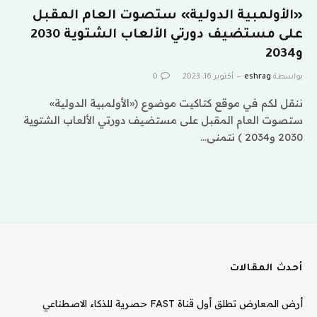
«الأولمبية الدولية» ستصوت العام المقبل
على مستضيف دورتي الألعاب الشتوية 2030
و2034
بواسطة
eshrag
أكتوبر 16, 2023
0
ننقل لكم في موقع كتاكيت موضوع («الأولمبية الدولية»
ستصوت العام المقبل على مستضيف دورتي الألعاب الشتوية
2030 و2034 ) نتمنى…
أحدث المقالات
أرض المعارض تطلق أول قناة FAST حصرية للذكاء الاصطناعي