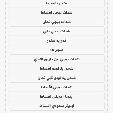
متجر تقسيط
شدات ببجي اقساط
شدات ببجي تمارا
شدات ببجي تابي
فور يو ستور
متجر 4u
شدات ببجي عن طريق الايدي
شحن يلا لودو اقساط
شحن يلا لودو تابي تمارا
شدات ببجي اقساط
ايتونز امريكي اقساط
ايتونز سعودي اقساط