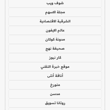
شوف ويب
مجلة الاسهم
الشرقية الاقتصادية
عالم الايفون
مدونة كوكان
صحيفة نهج
كار نيوز
موقع خبرة التقني
أناقة أنثى
متورخ
مدسن
روتانا تسويق