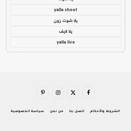
yalla shoot
يلا شوت زون
يلا لايف
yalla live
فيسبوك
X
الانستغرام
بينتيريست
(Twitter)
الشروط والأحكام
اتصل بنا
من نحن
سياسة الخصوصية