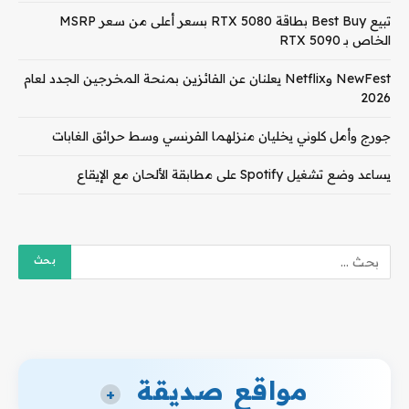
تبيع Best Buy بطاقة RTX 5080 بسعر أعلى من سعر MSRP
الخاص بـ RTX 5090
NewFest وNetflix يعلنان عن الفائزين بمنحة المخرجين الجدد لعام
2026
جورج وأمل كلوني يخليان منزلهما الفرنسي وسط حرائق الغابات
يساعد وضع تشغيل Spotify على مطابقة الألحان مع الإيقاع
مواقع صديقة
+