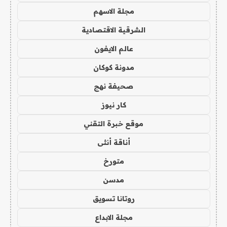
مجلة الاسهم
الشرقية الاقتصادية
عالم الايفون
مدونة كوكان
صحيفة نهج
كار نيوز
موقع خبرة التقني
أناقة أنثى
متورخ
مدسن
روتانا تسويق
مجلة الابداع