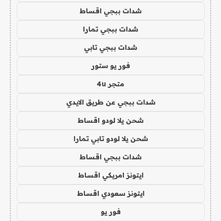
شدات ببجي اقساط
شدات ببجي تمارا
شدات ببجي تابي
فور يو ستور
متجر 4u
شدات ببجي عن طريق الايدي
شحن يلا لودو اقساط
شحن يلا لودو تابي تمارا
شدات ببجي اقساط
ايتونز امريكي اقساط
ايتونز سعودي اقساط
فور يو