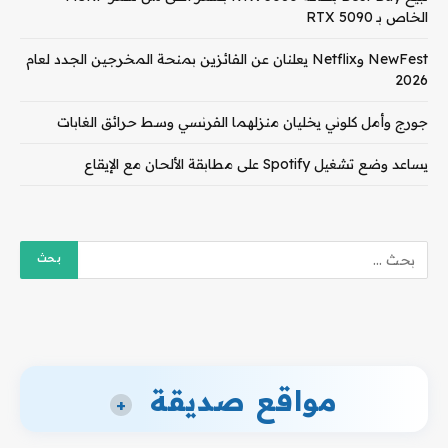
الخاص بـ RTX 5090
NewFest وNetflix يعلنان عن الفائزين بمنحة المخرجين الجدد لعام
2026
جورج وأمل كلوني يخليان منزلهما الفرنسي وسط حرائق الغابات
يساعد وضع تشغيل Spotify على مطابقة الألحان مع الإيقاع
مواقع صديقة
+