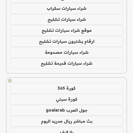
شراء سيارات سكراب
شراء سيارات تشليح
موقع شراء سيارات تشليح
ارقام يشترون سيارات تشليح
شراء سيارات مصدومة
شراء سيارات قديمة تشليح
!
كورة 365
كورة سيتي
جول العرب goalarab
بث مباشر ريال مدريد اليوم
يلا لايف