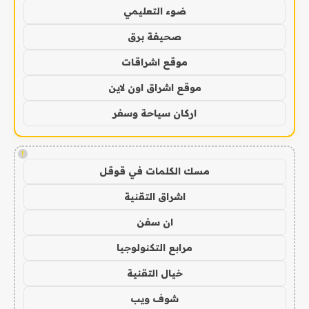
ضوء التعليمي
صحيفة برق
موقع اشراقات
موقع اشراق اون لاين
اركان سياحة وسفر
!
مسك الكلمات في قوقل
اشراق التقنية
ان سفن
مرابع التكنولوجيا
خيال التقنية
شوف ويب