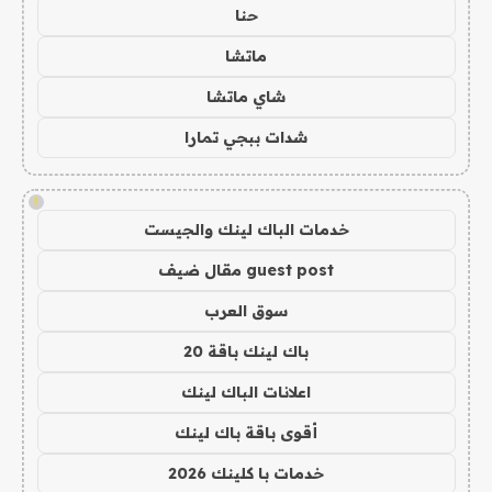
حنا
ماتشا
شاي ماتشا
شدات ببجي تمارا
!
خدمات الباك لينك والجيست
guest post مقال ضيف
سوق العرب
باك لينك باقة 20
اعلانات الباك لينك
أقوى باقة باك لينك
خدمات با كلينك 2026