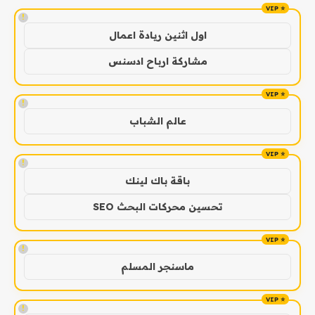
!
اول اثنين ريادة اعمال
مشاركة ارباح ادسنس
!
عالم الشباب
!
باقة باك لينك
تحسين محركات البحث SEO
!
ماسنجر المسلم
!