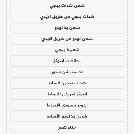
شحن شدات ببجي
شدات ببجي عن طريق الايدي
شحن يلا لودو
شحن لودو عن طريق الايدي
شعبية ببجي
بطاقات ايتونز
بلايستيشن ستور
شدات ببجي اقساط
ايتونز امريكي اقساط
ايتونز سعودي اقساط
شحن يلا لودو اقساط
حناء شعر