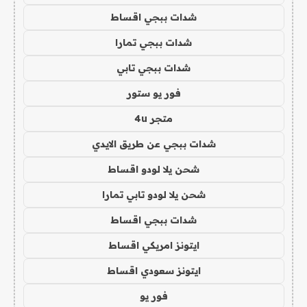
شدات ببجي اقساط
شدات ببجي تمارا
شدات ببجي تابي
فور يو ستور
متجر 4u
شدات ببجي عن طريق الايدي
شحن يلا لودو اقساط
شحن يلا لودو تابي تمارا
شدات ببجي اقساط
ايتونز امريكي اقساط
ايتونز سعودي اقساط
فور يو