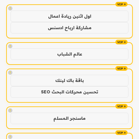
!
اول اثنين ريادة اعمال
مشاركة ارباح ادسنس
!
عالم الشباب
!
باقة باك لينك
تحسين محركات البحث SEO
!
ماسنجر المسلم
!