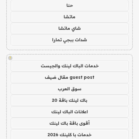
حنا
ماتشا
شاي ماتشا
شدات ببجي تمارا
!
خدمات الباك لينك والجيست
guest post مقال ضيف
سوق العرب
باك لينك باقة 20
اعلانات الباك لينك
أقوى باقة باك لينك
خدمات با كلينك 2026