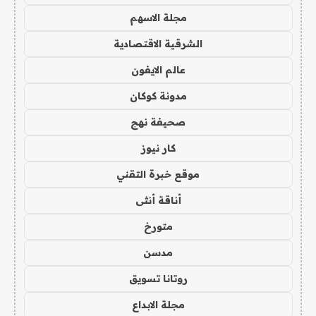
مجلة الاسهم
الشرقية الاقتصادية
عالم الايفون
مدونة كوكان
صحيفة نهج
كار نيوز
موقع خبرة التقني
أناقة أنثى
متورخ
مدسن
روتانا تسويق
مجلة الابداع