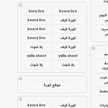
وت
!
kora live
koora live
اليوم
ر
كورة لايف
koora live
دريد
كورة لايف
koora live
ر
كورة لايف
koora live
كورة لايف
يلا شوت
!
ه
yalla shoot
yalla shoot
ة
يلا شوت
يلا شوت
ليك
غرب
!
اض
موقع كورة
طحة
!
ارات
كورة لايف
koora live