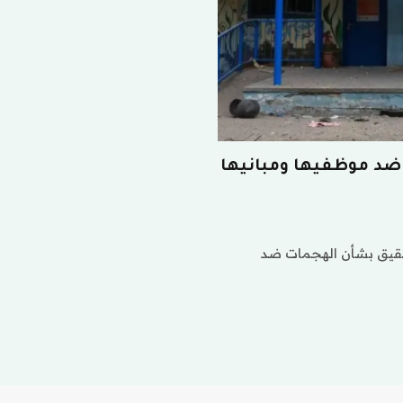
 ضد موظفيها ومبانيها
تحقيق بشأن الهجمات ضد