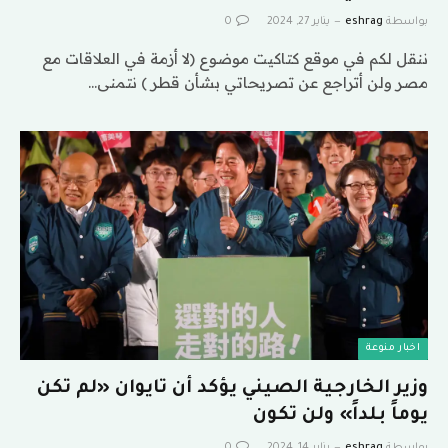
بواسطة
eshrag
يناير 27, 2024
0
ننقل لكم في موقع كتاكيت موضوع (لا أزمة في العلاقات مع
مصر ولن أتراجع عن تصريحاتي بشأن قطر ) نتمنى…
اخبار منوعة
وزير الخارجية الصيني يؤكد أن تايوان «لم تكن
يوماً بلداً» ولن تكون