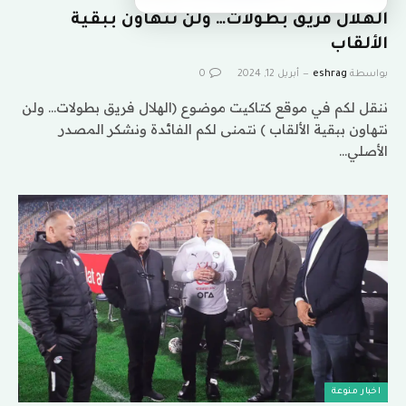
الهلال فريق بطولات… ولن نتهاون ببقية
الألقاب
بواسطة
eshrag
أبريل 12, 2024
0
ننقل لكم في موقع كتاكيت موضوع (الهلال فريق بطولات… ولن
نتهاون ببقية الألقاب ) نتمنى لكم الفائدة ونشكر المصدر
الأصلي…
اخبار منوعة