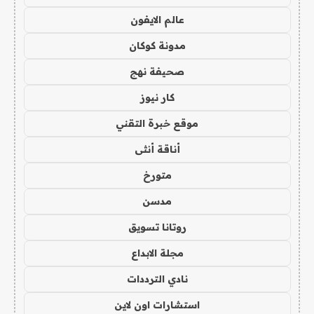
عالم الايفون
مدونة كوكان
صحيفة نهج
كار نيوز
موقع خبرة التقني
أناقة أنثى
متورخ
مدسن
روتانا تسويق
مجلة الابداع
نادي الترددات
استشارات اون لاين