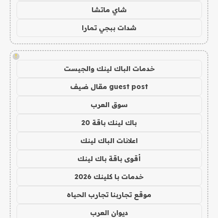
شاي ماتشا
شدات ببجي تمارا
!
خدمات الباك لينك والجيست
guest post مقال ضيف
سوق العرب
باك لينك باقة 20
اعلانات الباك لينك
أقوى باقة باك لينك
خدمات با كلينك 2026
موقع تجاربنا تجارب الحياه
ديوان العرب