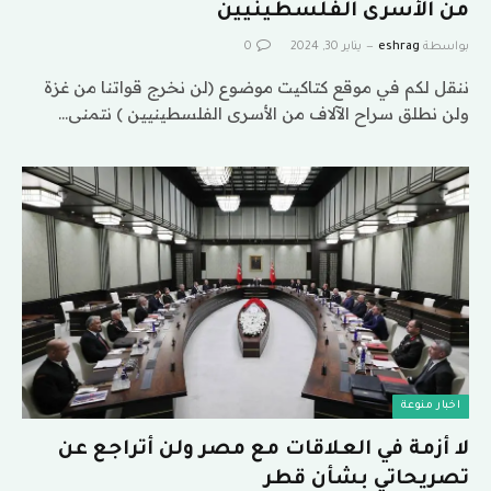
من الأسرى الفلسطينيين
بواسطة
eshrag
يناير 30, 2024
0
ننقل لكم في موقع كتاكيت موضوع (لن نخرج قواتنا من غزة
ولن نطلق سراح الآلاف من الأسرى الفلسطينيين ) نتمنى…
اخبار منوعة
لا أزمة في العلاقات مع مصر ولن أتراجع عن
تصريحاتي بشأن قطر