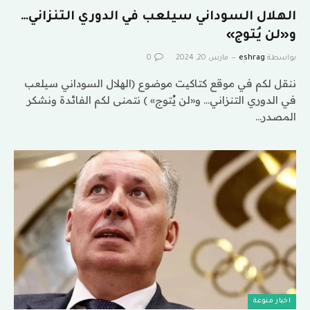
الهلال السوداني سيلعب في الدوري التنزاني…
و«لن يُتوج»
بواسطة
eshrag
مارس 20, 2024
0
ننقل لكم في موقع كتاكيت موضوع (الهلال السوداني سيلعب
في الدوري التنزاني… و«لن يُتوج» ) نتمنى لكم الفائدة ونشكر
المصدر…
اخبار منوعة