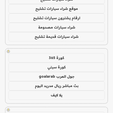
موقع شراء سيارات تشليح
ارقام يشترون سيارات تشليح
شراء سيارات مصدومة
شراء سيارات قديمة تشليح
!
كورة 365
كورة سيتي
جول العرب goalarab
بث مباشر ريال مدريد اليوم
يلا لايف
!