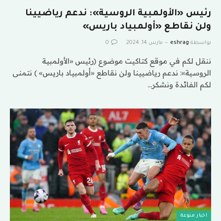
رئيس «الأولمبية الروسية»: ندعم رياضيينا
ولن نقاطع «أولمبياد باريس»
بواسطة
eshrag
مارس 14, 2024
0
ننقل لكم في موقع كتاكيت موضوع (رئيس «الأولمبية
الروسية»: ندعم رياضيينا ولن نقاطع «أولمبياد باريس» ) نتمنى
لكم الفائدة ونشكر…
اخبار منوعة