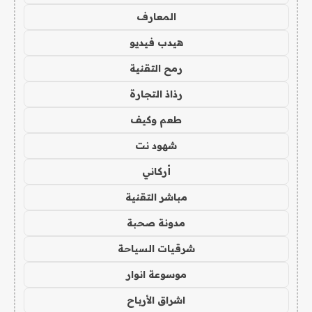
المعارف
هيدب فيديو
رمح التقنية
رذاذ التجارة
طعم وكيف
شهود نت
أركاني
مباشر التقنية
مدونة صحبة
شرقيات السياحة
موسوعة انوار
اشراق الأرباح