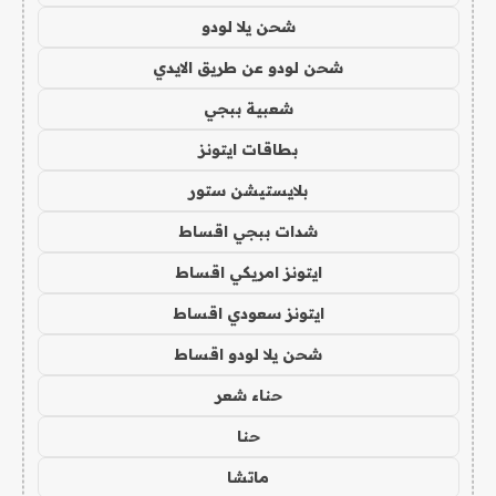
شحن يلا لودو
شحن لودو عن طريق الايدي
شعبية ببجي
بطاقات ايتونز
بلايستيشن ستور
شدات ببجي اقساط
ايتونز امريكي اقساط
ايتونز سعودي اقساط
شحن يلا لودو اقساط
حناء شعر
حنا
ماتشا