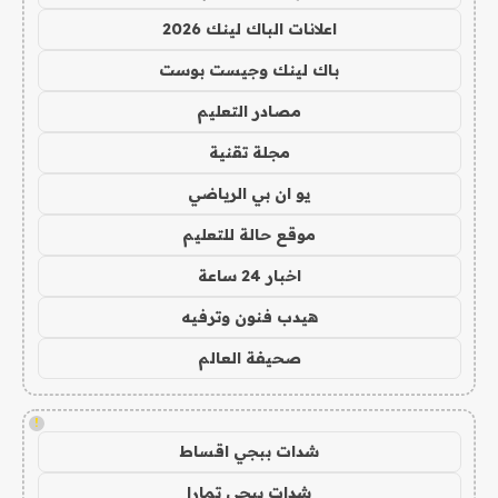
اعلانات الباك لينك 2026
باك لينك وجيست بوست
مصادر التعليم
مجلة تقنية
يو ان بي الرياضي
موقع حالة للتعليم
اخبار 24 ساعة
هيدب فنون وترفيه
صحيفة العالم
!
شدات ببجي اقساط
شدات ببجي تمارا