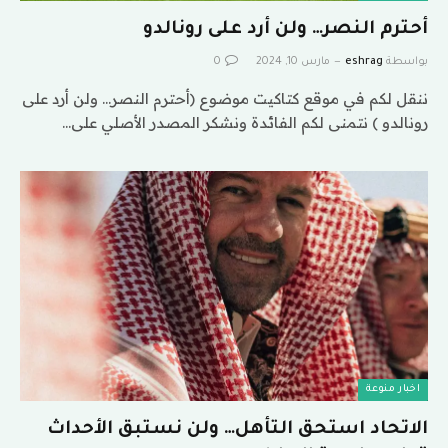
أحترم النصر… ولن أرد على رونالدو
بواسطة
eshrag
مارس 10, 2024
0
ننقل لكم في موقع كتاكيت موضوع (أحترم النصر… ولن أرد على
رونالدو ) نتمنى لكم الفائدة ونشكر المصدر الأصلي على…
اخبار منوعة
الاتحاد استحق التأهل… ولن نستبق الأحداث