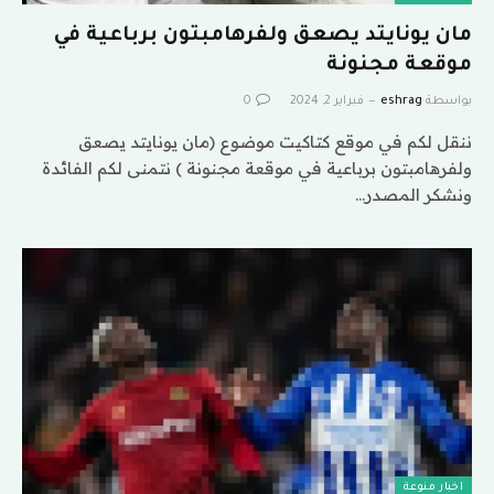
مان يونايتد يصعق ولفرهامبتون برباعية في
موقعة مجنونة
بواسطة
eshrag
فبراير 2, 2024
0
ننقل لكم في موقع كتاكيت موضوع (مان يونايتد يصعق
ولفرهامبتون برباعية في موقعة مجنونة ) نتمنى لكم الفائدة
ونشكر المصدر…
اخبار منوعة