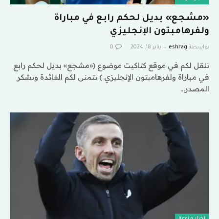
«مشجع» بديل لحكم رابع في مباراة
ولفرهامبتون الإنجليزي
بواسطة
eshrag
يناير 18, 2024
0
ننقل لكم في موقع كتاكيت موضوع («مشجع» بديل لحكم رابع
في مباراة ولفرهامبتون الإنجليزي ) نتمنى لكم الفائدة ونشكر
المصدر…
اخبار منوعة