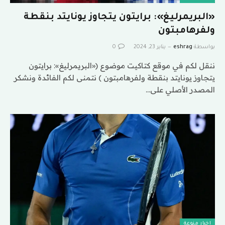
«البريمرليغ»: برايتون يتجاوز يونايتد بنقطة
ولفرهامبتون
بواسطة
eshrag
يناير 23, 2024
0
ننقل لكم في موقع كتاكيت موضوع («البريمرليغ»: برايتون
يتجاوز يونايتد بنقطة ولفرهامبتون ) نتمنى لكم الفائدة ونشكر
المصدر الأصلي على…
اخبار منوعة