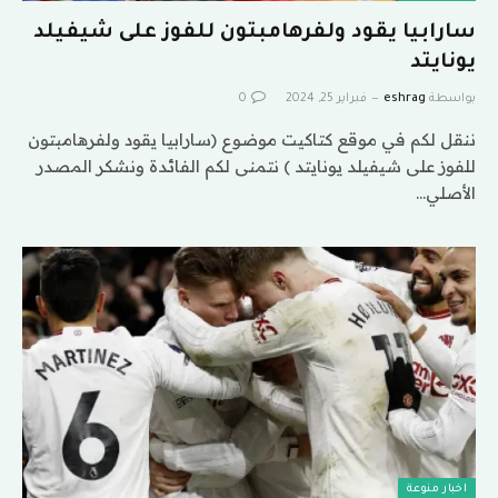
سارابيا يقود ولفرهامبتون للفوز على شيفيلد
يونايتد
بواسطة
eshrag
فبراير 25, 2024
0
ننقل لكم في موقع كتاكيت موضوع (سارابيا يقود ولفرهامبتون
للفوز على شيفيلد يونايتد ) نتمنى لكم الفائدة ونشكر المصدر
الأصلي…
اخبار منوعة