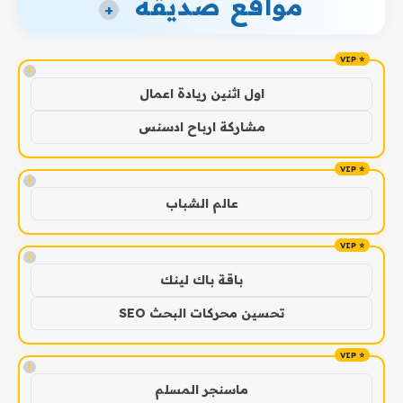
مواقع صديقة
+
!
اول اثنين ريادة اعمال
مشاركة ارباح ادسنس
!
عالم الشباب
!
باقة باك لينك
تحسين محركات البحث SEO
!
ماسنجر المسلم