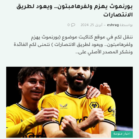
بورنموث يهزم ولفرهامبتون… ويعود لطريق
الانتصارات
بواسطة
eshrag
أبريل 25, 2024
0
ننقل لكم في موقع كتاكيت موضوع (بورنموث يهزم
ولفرهامبتون… ويعود لطريق الانتصارات ) نتمنى لكم الفائدة
ونشكر المصدر الأصلي على…
اخبار منوعة