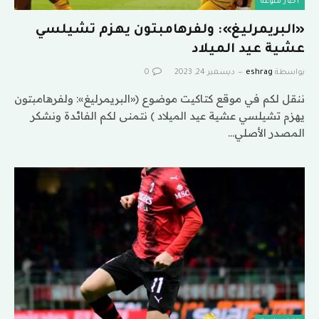
اخبار منوعة
«البريمرليغ»: ولفرهامبتون يهزم تشيلسي
عشية عيد الميلاد
بواسطة
eshrag
ديسمبر 24, 2023
0
ننقل لكم في موقع كتاكيت موضوع («البريمرليغ»: ولفرهامبتون
يهزم تشيلسي عشية عيد الميلاد ) نتمنى لكم الفائدة ونشكر
المصدر الأصلي…