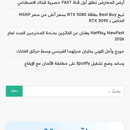
أرض المعارض تطلق أول قناة FAST حصرية للذكاء الاصطناعي
تبيع Best Buy بطاقة RTX 5080 بسعر أعلى من سعر MSRP
الخاص بـ RTX 5090
NewFest وNetflix يعلنان عن الفائزين بمنحة المخرجين الجدد لعام
2026
جورج وأمل كلوني يخليان منزلهما الفرنسي وسط حرائق الغابات
يساعد وضع تشغيل Spotify على مطابقة الألحان مع الإيقاع