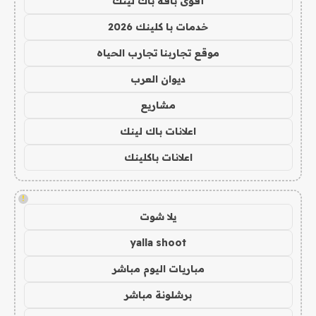
أقوى باقة باك لينك
خدمات با كلينك 2026
موقع تجاربنا تجارب الحياه
ديوان العرب
مشاريع
اعلانات باك لينك
اعلانات باكلينك
!
يلا شوت
yalla shoot
مباريات اليوم مباشر
برشلونة مباشر