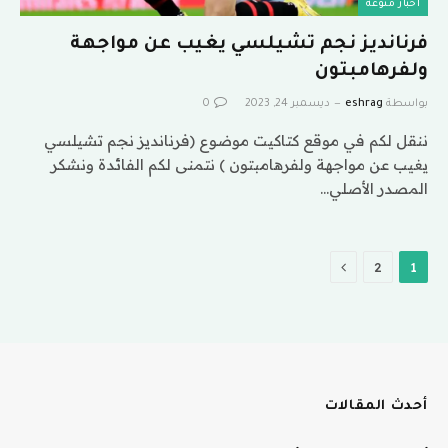
اخبار منوعة
فرنانديز نجم تشيلسي يغيب عن مواجهة
ولفرهامبتون
بواسطة
eshrag
ديسمبر 24, 2023
0
ننقل لكم في موقع كتاكيت موضوع (فرنانديز نجم تشيلسي
يغيب عن مواجهة ولفرهامبتون ) نتمنى لكم الفائدة ونشكر
المصدر الأصلي…
التالي
2
1
أحدث المقالات