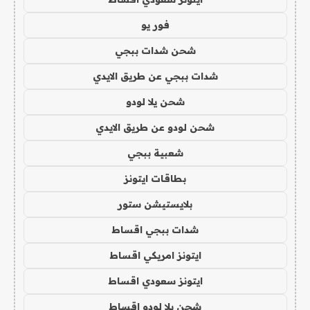
فور يو
شحن شدات ببجي
شدات ببجي عن طريق الايدي
شحن يلا لودو
شحن لودو عن طريق الايدي
شعبية ببجي
بطاقات ايتونز
بلايستيشن ستور
شدات ببجي اقساط
ايتونز امريكي اقساط
ايتونز سعودي اقساط
شحن يلا لودو اقساط