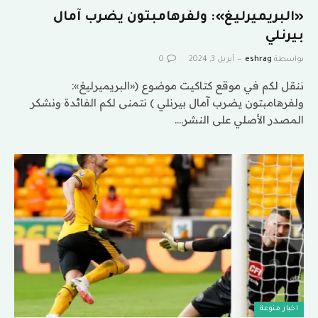
«البريميرليغ»: ولفرهامبتون يضرب آمال
بيرنلي
بواسطة
eshrag
أبريل 3, 2024
0
ننقل لكم في موقع كتاكيت موضوع («البريميرليغ»:
ولفرهامبتون يضرب آمال بيرنلي ) نتمنى لكم الفائدة ونشكر
المصدر الأصلي على النشر.…
اخبار منوعة