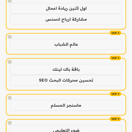
!
اول اثنين ريادة اعمال
مشاركة ارباح ادسنس
!
عالم الشباب
!
باقة باك لينك
تحسين محركات البحث SEO
!
ماسنجر المسلم
!
ضوء التعليمي