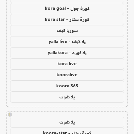
كورة جول - kora goal
كورة ستار - kora star
سوريا لايف
يلا لايف - yalla live
يلا كورة - yallakora
kora live
kooralive
koora 365
يلا شوت
!
يلا شوت
كورة ستار - koora-star