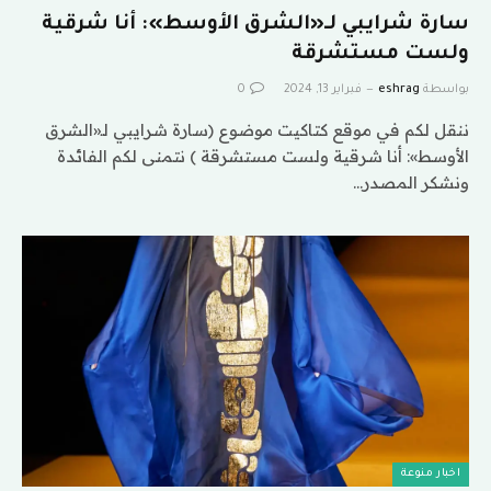
سارة شرايبي لـ«الشرق الأوسط»: أنا شرقية
ولست مستشرقة
بواسطة
eshrag
فبراير 13, 2024
0
ننقل لكم في موقع كتاكيت موضوع (سارة شرايبي لـ«الشرق
الأوسط»: أنا شرقية ولست مستشرقة ) نتمنى لكم الفائدة
ونشكر المصدر…
اخبار منوعة