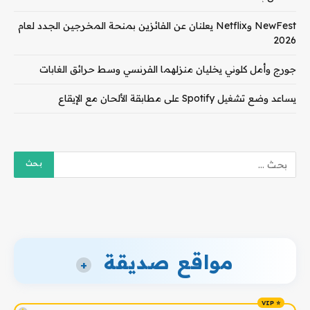
NewFest وNetflix يعلنان عن الفائزين بمنحة المخرجين الجدد لعام
2026
جورج وأمل كلوني يخليان منزلهما الفرنسي وسط حرائق الغابات
يساعد وضع تشغيل Spotify على مطابقة الألحان مع الإيقاع
مواقع صديقة
+