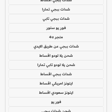
شدات ببجي اقساط
شدات ببجي تمارا
شدات ببجي تابي
فور يو ستور
متجر 4u
شدات ببجي عن طريق الايدي
شحن يلا لودو اقساط
شحن يلا لودو تابي تمارا
شدات ببجي اقساط
ايتونز امريكي اقساط
ايتونز سعودي اقساط
فور يو
شحن شدات ببجي