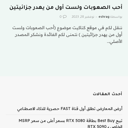
أحب الصعوبات ولست أول من يهدر جزائيتين
بواسطة
eshrag
نوفمبر 28, 2023
0
ننقل لكم في موقع كتاكيت موضوع (أحب الصعوبات ولست
أول من يهدر جزائيتين ) نتمنى لكم الفائدة ونشكر المصدر
الأصلي…
أحدث المقالات
أرض المعارض تطلق أول قناة FAST حصرية للذكاء الاصطناعي
تبيع Best Buy بطاقة RTX 5080 بسعر أعلى من سعر MSRP
الخاص بـ RTX 5090