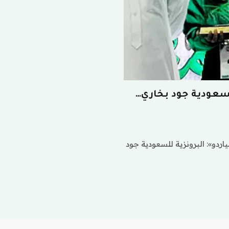
للسعودية جود بخاري…
اردو»: البرونزية للسعودية جود