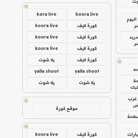
وت
!
kora live
koora live
اليوم
ر
كورة لايف
koora live
دريد
كورة لايف
koora live
ر
كورة لايف
koora live
كورة لايف
يلا شوت
!
ه
yalla shoot
yalla shoot
ة
يلا شوت
يلا شوت
ليك
غرب
!
اض
موقع كورة
طحة
!
ارات
كورة لايف
koora live