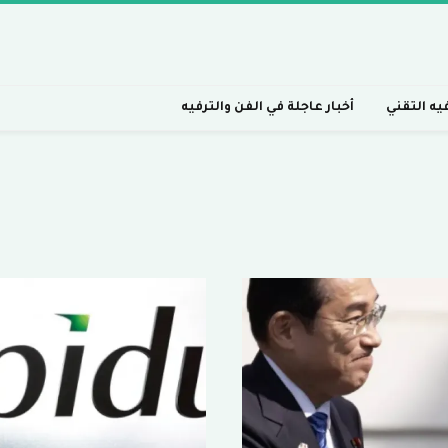
فيه التقني
أخبار عاجلة في الفن والترفيه