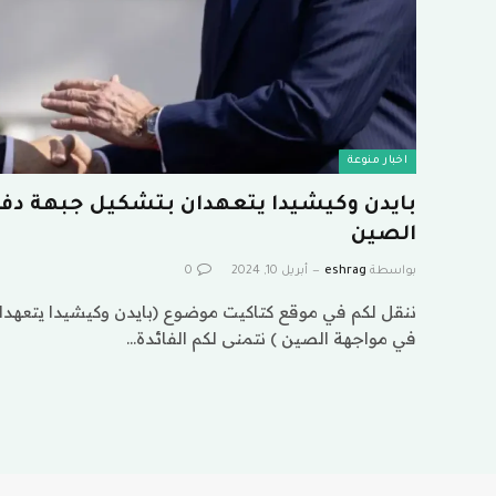
اخبار منوعة
بايدن وكيشيدا يتعهدان بتشكيل جبهة دفا
الصين
بواسطة
eshrag
أبريل 10, 2024
0
ننقل لكم في موقع كتاكيت موضوع (بايدن وكيشيدا يتعهدا
في مواجهة الصين ) نتمنى لكم الفائدة…