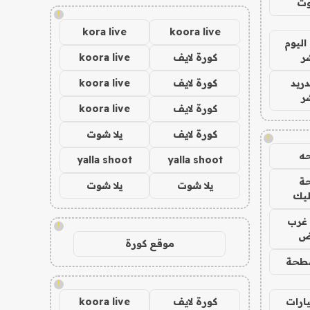
وت
!
kora live
koora live
اليوم
ر
كورة لايف
koora live
دريد
كورة لايف
koora live
ر
كورة لايف
koora live
كورة لايف
يلا شوت
!
ه
yalla shoot
yalla shoot
ة
يلا شوت
يلا شوت
ليك
غرب
!
اض
موقع كورة
طحة
!
ارات
كورة لايف
koora live