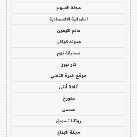
مجلة الاسهم
الشرقية الاقتصادية
عالم الايفون
مدونة كوكان
صحيفة نهج
كار نيوز
موقع خبرة التقني
أناقة أنثى
متورخ
مدسن
روتانا تسويق
مجلة الابداع