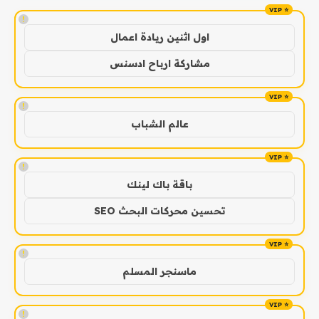
!
اول اثنين ريادة اعمال
مشاركة ارباح ادسنس
!
عالم الشباب
!
باقة باك لينك
تحسين محركات البحث SEO
!
ماسنجر المسلم
!