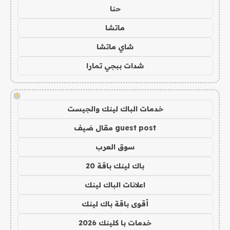
حنا
ماتشا
شاي ماتشا
شدات ببجي تمارا
!
خدمات الباك لينك والجيست
guest post مقال ضيف
سوق العرب
باك لينك باقة 20
اعلانات الباك لينك
أقوى باقة باك لينك
خدمات با كلينك 2026