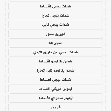
شدات ببجي اقساط
شدات ببجي تمارا
شدات ببجي تابي
فور يو ستور
متجر 4u
شدات ببجي عن طريق الايدي
شحن يلا لودو اقساط
شحن يلا لودو تابي تمارا
شدات ببجي اقساط
ايتونز امريكي اقساط
ايتونز سعودي اقساط
فور يو