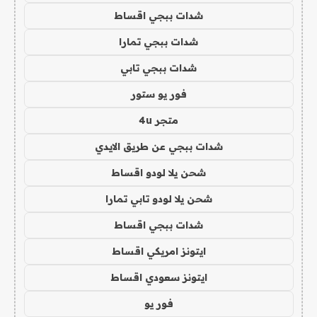
شدات ببجي اقساط
شدات ببجي تمارا
شدات ببجي تابي
فور يو ستور
متجر 4u
شدات ببجي عن طريق الايدي
شحن يلا لودو اقساط
شحن يلا لودو تابي تمارا
شدات ببجي اقساط
ايتونز امريكي اقساط
ايتونز سعودي اقساط
فور يو