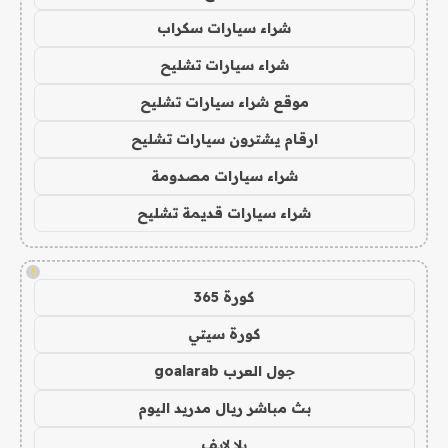
شراء سيارات سكراب
شراء سيارات تشليح
موقع شراء سيارات تشليح
ارقام يشترون سيارات تشليح
شراء سيارات مصدومة
شراء سيارات قديمة تشليح
!
كورة 365
كورة سيتي
جول العرب goalarab
بث مباشر ريال مدريد اليوم
يلا لايف