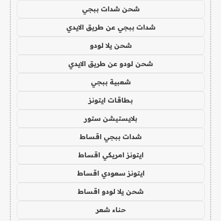
شحن شدات ببجي
شدات ببجي عن طريق الايدي
شحن يلا لودو
شحن لودو عن طريق الايدي
شعبية ببجي
بطاقات ايتونز
بلايستيشن ستور
شدات ببجي اقساط
ايتونز امريكي اقساط
ايتونز سعودي اقساط
شحن يلا لودو اقساط
حناء شعر