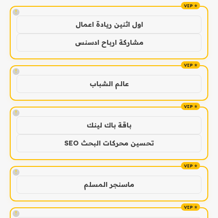
!
اول اثنين ريادة اعمال
مشاركة ارباح ادسنس
!
عالم الشباب
!
باقة باك لينك
تحسين محركات البحث SEO
!
ماسنجر المسلم
!