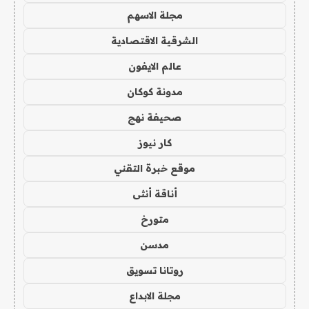
مجلة الاسهم
الشرقية الاقتصادية
عالم الايفون
مدونة كوكان
صحيفة نهج
كار نيوز
موقع خبرة التقني
أناقة أنثى
متورخ
مدسن
روتانا تسويق
مجلة الابداع