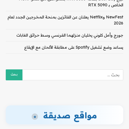
الخاص بـ RTX 5090
NewFest وNetflix يعلنان عن الفائزين بمنحة المخرجين الجدد لعام
2026
جورج وأمل كلوني يخليان منزلهما الفرنسي وسط حرائق الغابات
يساعد وضع تشغيل Spotify على مطابقة الألحان مع الإيقاع
مواقع صديقة
+