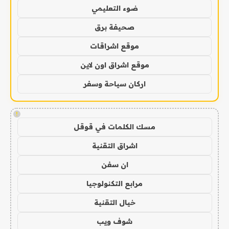
ضوء التعليمي
صحيفة برق
موقع اشراقات
موقع اشراق اون لاين
اركان سياحة وسفر
!
مسك الكلمات في قوقل
اشراق التقنية
ان سفن
مرابع التكنولوجيا
خيال التقنية
شوف ويب